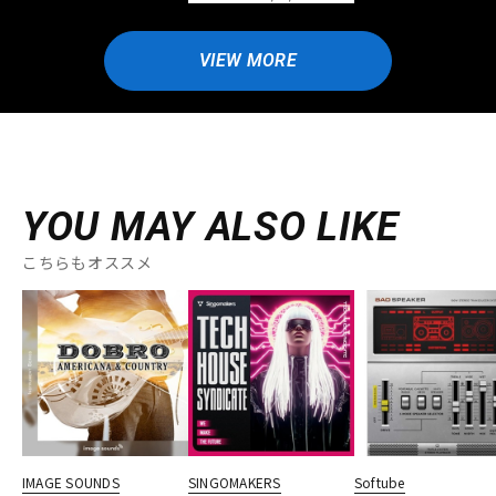
VIEW MORE
YOU MAY ALSO LIKE
こちらもオススメ
IMAGE SOUNDS
SINGOMAKERS
Softube