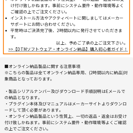
け付け致しかねます。事前にシステム要件・動作環境等よく
ご確認の上でご注文ください。
インストール方法やアクティベートに関しましてはメーカー
サポートにお問い合わせください。
平常時はご決済完了後、2時間以内に発行させていただきま
す。
以上、予めご了承の上ご注文下さい。
>>【DTMソフトウェア・オンライン納品】購入初心者ガイド！
■オンライン納品製品に関する注意事項
※こちらの製品は全てオンライン納品専用、(2時間以内に納品)対
象商品となっております。
・製品シリアルナンバー及びダウンロード手順説明はEメールで
の納品となります。
・プラグイン本体及びマニュアルはメーカーサイトよりダウンロ
ードして頂く必要があります。
・オンライン納品製品という性質上、一切の返品・返金はお受け
付け致しかねます。事前にシステム要件・動作環境等よくご確認
の上でご注文ください。