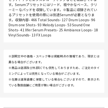
す。Serumプリセットにはリード、穏やかなベース、クリ
ーミーなパッドを収録しています。※製品に収録されてい
るプリセットを使用の際には別途Serumが必要となりま
す。収録内容- 466 Total Sounds- 127 Drum Loops- 96
Drum one Shots- 93 Melody Loops- 53 Sound One
Shots- 41 Xfer Serum Presets- 25 Ambiance Loops- 18
Vinyl Sounds- 13 FX Loops
※説明文中の価格・スペック等は掲載時点の情報であり、現状とは
異なる場合がございます。
※商品は店頭及び外部ECでも併売しておりますため、ご注文のタイ
ミングによっては完売となっている場合がございます。
※在庫は遠隔倉庫に保管している場合もございますので、表示され
ている取扱店舗にご用意が無い場合がございます。