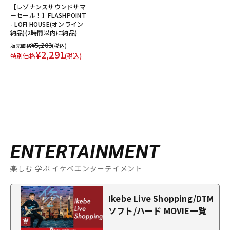
【レゾナンスサウンドサマ
ーセール！】FLASHPOINT
- LOFI HOUSE(オンライン
納品)(2時間以内に納品)
¥5,203
販売価格
(税込)
¥2,291
特別価格
(税込)
ENTERTAINMENT
楽しむ 学ぶ イケベエンターテイメント
Ikebe Live Shopping/DTM
ソフト/ハード MOVIE一覧