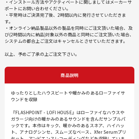
・インストール方法やアクティベートに関しましてはメーカーサ
ポートにお問い合わせください。
・平常時はご決済完了後、2時間以内に発行させていただきま
す。
・オンライン納品製品以外の製品を同時にご注文頂いた場合、及
び(2時間以内に納品)対象以外の商品と同時にご注文頂いた場合、
システムの都合上ご注文はキャンセルとさせていただきます。
以上、予めご了承の上ご注文下さい。
商品説明
ゆったりとしたハウスビートや暖かみのあるローファイサ
ウンドを収録
『FLASHPOINT - LOFI HOUSE』はローファイなハウスや
ガラージ向けの暖かみのあるサウンドを含んだサンプルパ
ックです。本作はキック、暖かみのあるスネア、ハイハッ
ト、アナログシンセ、スムーズなベース、Xfer Serumプリ
セット、アンビエンスレコーディングなどを収録していま