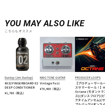
YOU MAY ALSO LIKE
こちらもオススメ
Dunlop (Jim Dunlop)
KING TONE GUITAR
PRODUCER LOOPS
6532 FINGERBOARD 02
Vintage Fuzz
【プロデューサール
DEEP CONDITIONER
スサマーセール！】Hi
¥
70,400
（税込）
Octane (モダントラ
¥
1,760
（税込）
ス)(ダンスフロア)(
クタイムアンセム)(
プルパック)(オンラ