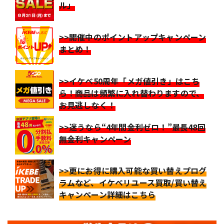
ル」
>>開催中のポイントアップキャンペーン
まとめ！
>>イケベ50周年「メガ値引き」はこち
ら！商品は頻繁に入れ替わりますので、
お見逃しなく！
>>迷うなら“4年間金利ゼロ！”最長48回
無金利キャンペーン
>>更にお得に購入可能な買い替えプログ
ラムなど、イケベリユース買取/買い替え
キャンペーン詳細はこちら