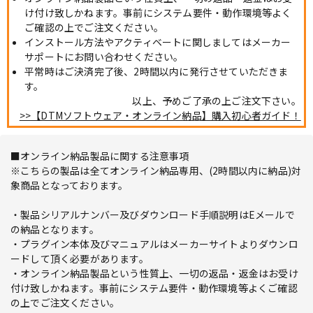
け付け致しかねます。事前にシステム要件・動作環境等よく
ご確認の上でご注文ください。
インストール方法やアクティベートに関しましてはメーカー
サポートにお問い合わせください。
平常時はご決済完了後、2時間以内に発行させていただきま
す。
以上、予めご了承の上ご注文下さい。
>>【DTMソフトウェア・オンライン納品】購入初心者ガイド！
■オンライン納品製品に関する注意事項
※こちらの製品は全てオンライン納品専用、(2時間以内に納品)対
象商品となっております。
・製品シリアルナンバー及びダウンロード手順説明はEメールで
の納品となります。
・プラグイン本体及びマニュアルはメーカーサイトよりダウンロ
ードして頂く必要があります。
・オンライン納品製品という性質上、一切の返品・返金はお受け
付け致しかねます。事前にシステム要件・動作環境等よくご確認
の上でご注文ください。