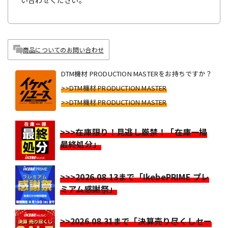
い合わせください。
商品についてのお問い合わせ
DTM機材 PRODUCTION MASTERをお持ちですか？
>>DTM機材 PRODUCTION MASTER
>>DTM機材 PRODUCTION MASTER
>>>在庫限り！見逃し厳禁！「在庫一掃
最終処分」
>>>2026.08.13まで「IkebePRIME プレ
ミアム感謝祭」
>>2026.08.31まで「決算売り尽くしセー