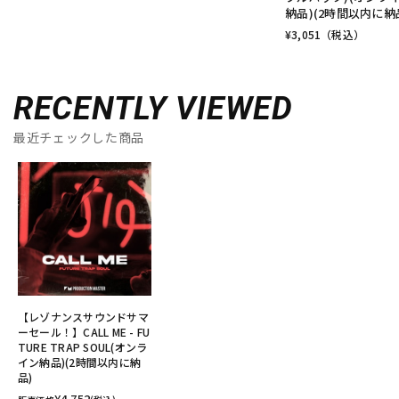
納品)(2時間以内に納
¥
3,051
（税込）
RECENTLY VIEWED
最近チェックした商品
【レゾナンスサウンドサマ
ーセール！】CALL ME - FU
TURE TRAP SOUL(オンラ
イン納品)(2時間以内に納
品)
¥4,752