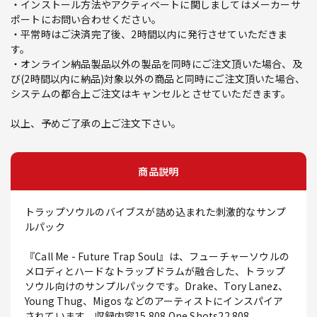
・インストール方法やアクティベートに関しましてはメーカーサ
ポートにお問い合わせください。
・平常時はご決済完了後、2時間以内に発行させていただきま
す。
・オンライン納品製品以外の製品を同時にご注文頂いた場合、及
び(2時間以内に納品)対象以外の商品と同時にご注文頂いた場合、
システムの都合上ご注文はキャンセルとさせていただきます。
以上、予めご了承の上ご注文下さい。
商品説明
トラップソウルのバイブスが詰め込まれた刺激的なサンプ
ルパック
『Call Me - Future Trap Soul』は、フューチャーソウルの
メロディとハードなトラップドラムが融合した、トラップ
ソウル向けのサンプルパックです。Drake、Tory Lanez、
Young Thug、Migos などのアーティストにインスパイア
されています。収録内容15 808 One Shots22 808