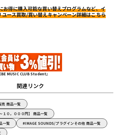
更にお得に購入可能な買い替えプログラムなど、イ
リユース買取/買い替えキャンペーン詳細はこちら
MUSIC CLUB Student』
関連リンク
ド販売 商品一覧
DS【～１０，０００円】 商品一覧
商品一覧
IMAGE SOUNDS/プラグインその他 商品一覧
覧