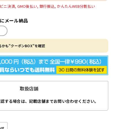
ビニ決済, GMO後払い, 銀行振込, かんたんWEB分割払い
内にメール納品
かも"クーポンBOX"を確認
取扱店舗
確認する場合は、記載店舗までお問い合わせください。
わせ