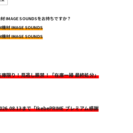
機材 IMAGE SOUNDSをお持ちですか？
M機材 IMAGE SOUNDS
M機材 IMAGE SOUNDS
>在庫限り！見逃し厳禁！「在庫一掃 最終処分」
2026.08.13まで「IkebePRIME プレミアム感謝