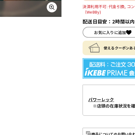
決済利用不可: 代金引換, コン
（WeBBy)
配送日目安：2時間以
お気に入りに追加
使えるクーポンある
パワーレック
※店頭の在庫状況を
商品についてのお問い合