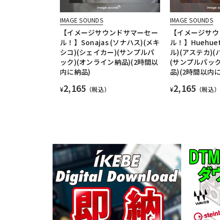
IMAGE SOUNDS
IMAGE SOUNDS
【イメージサウンドサマーセー
【イメージサウ
ル！】Sonajas (ソナハス)(メキ
ル！】Huehue
シコ)(シェイカー)(サンプルパ
ル)(アステカ)
ック)(オンライン納品)(2時間以
(サンプルパック
内に納品)
品)(2時間以内
2,165
2,165
¥
（税込）
¥
（税込）