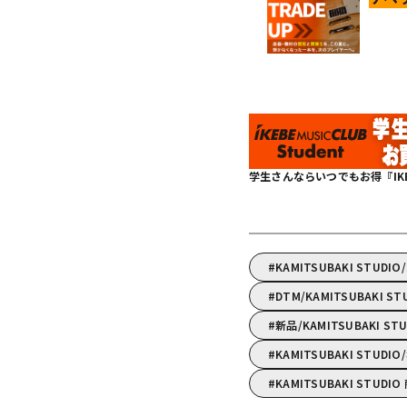
学生さんならいつでもお得『IKEBE 
KAMITSUBAKI STUD
DTM/KAMITSUBAK
新品/KAMITSUBAKI ST
KAMITSUBAKI STU
KAMITSUBAKI STUDI