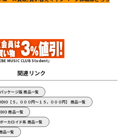
MUSIC CLUB Student』
関連リンク
IO/パッケージ版 商品一覧
I STUDIO【５，０００円～１５，０００円】 商品一覧
UDIO 商品一覧
DIO/ボーカロイド系 商品一覧
O 商品一覧