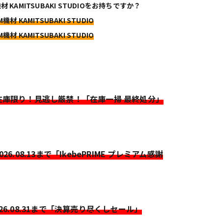
材 KAMITSUBAKI STUDIOをお持ちですか？
M機材 KAMITSUBAKI STUDIO
M機材 KAMITSUBAKI STUDIO
>在庫限り！見逃し厳禁！「在庫一掃 最終処分」
2026.08.13まで「IkebePRIME プレミアム感謝
026.08.31まで「決算売り尽くしセール」