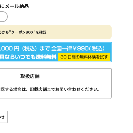
内にメール納品
かも"クーポンBOX"を確認
取扱店舗
確認する場合は、記載店舗までお問い合わせください。
わせ