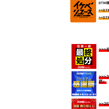
DTM機
>>DT
>>DT
>>
>>>
祭」
>>2