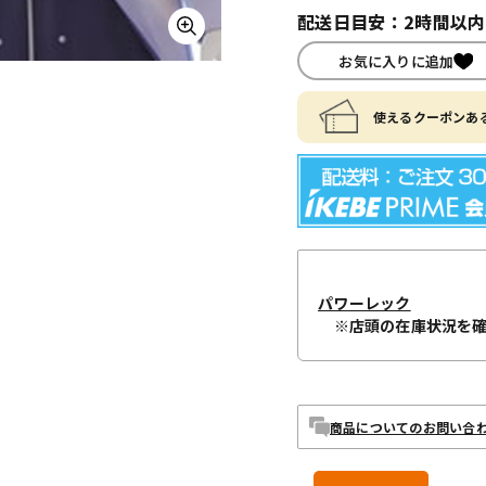
配送日目安：2時間以
お気に入りに追加
使えるクーポンある
パワーレック
※店頭の在庫状況を
商品についてのお問い合