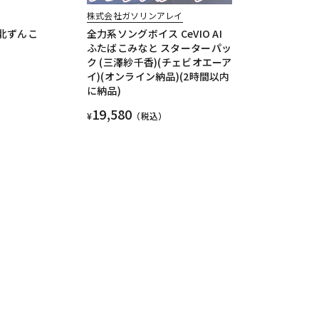
株式会社ガソリンアレイ
４東北ずんこ
全力系ソングボイス CeVIO AI
ふたばこみなと スターターパッ
ク (三澤紗千香)(チェビオエーア
イ)(オンライン納品)(2時間以内
に納品)
19,580
¥
（税込）