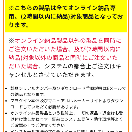
※こちらの製品は全てオンライン納品専
用、(2時間以内に納品)対象商品となってお
ります。
※
オンライン納品製品以外の製品を同時に
ご注文いただいた場合、及び(2時間以内に
納品)対象以外の商品と同時にご注文いた
だいた場合
、システムの都合上ご注文はキ
ャンセルとさせていただきます。
製品シリアルナンバー及びダウンロード手順説明はEメールで
の納品となります。
プラグイン本体及びマニュアルはメーカーサイトよりダウン
ロードしていただく必要があります。
オンライン納品製品という性質上、一切の返品・返金はお受
け付け致しかねます。事前にシステム要件・動作環境等よく
ご確認の上でご注文ください。
インストール方法やアクティベートに関しましてはメーカー