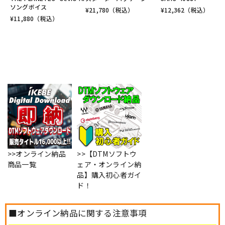
ソングボイス
¥
21,780
（税込）
¥
12,362
（税込）
¥
11,880
（税込）
>>オンライン納品
>>【DTMソフトウ
商品一覧
ェア・オンライン納
品】購入初心者ガイ
ド！
■オンライン納品に関する注意事項