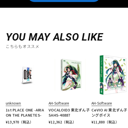
YOU MAY ALSO LIKE
こちらもオススメ
unknown
AH-Software
AH-Software
1st PLACE ONE -ARIA
VOCALOID3 東北ずん子
CeVIO AI 東北ずん子
ON THE PLANETES-
SAHS-40887
ングボイス
¥
13,970
（税込）
¥
12,362
（税込）
¥
11,880
（税込）