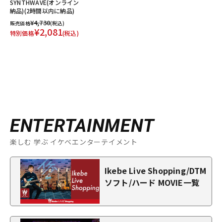
SYNTHWAVE(オンライン
納品)(2時間以内に納品)
¥4,730
販売価格
(税込)
¥2,081
特別価格
(税込)
ENTERTAINMENT
楽しむ 学ぶ イケベエンターテイメント
Ikebe Live Shopping/DTM
ソフト/ハード MOVIE一覧