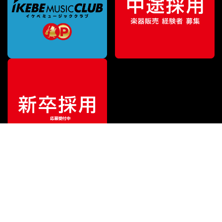
特別価格
¥
2,081
（税込）
¥
4,730
販売価格
（税込）
ご利用ガイド
サポート