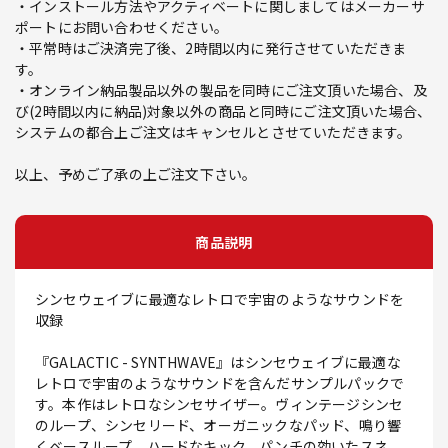
・インストール方法やアクティベートに関しましてはメーカーサ
ポートにお問い合わせください。
・平常時はご決済完了後、2時間以内に発行させていただきま
す。
・オンライン納品製品以外の製品を同時にご注文頂いた場合、及
び(2時間以内に納品)対象以外の商品と同時にご注文頂いた場合、
システムの都合上ご注文はキャンセルとさせていただきます。
以上、予めご了承の上ご注文下さい。
商品説明
シンセウェイブに最適なレトロで宇宙のようなサウンドを
収録
『GALACTIC - SYNTHWAVE』はシンセウェイブに最適な
レトロで宇宙のようなサウンドを含んだサンプルパックで
す。本作はレトロなシンセサイザー。ヴィンテージシンセ
のループ、シンセリード、オーガニックなパッド、鳴り響
くベースループ、ハードなキック、パンチの効いたスネ