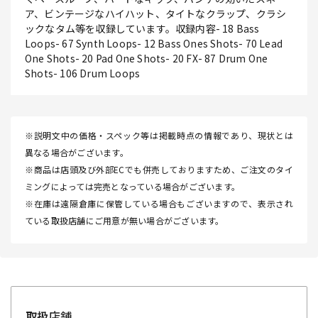
ア、ビンテージなハイハット、タイトなクラップ、クラシ
ックなタム等を収録しています。収録内容- 18 Bass
Loops- 67 Synth Loops- 12 Bass Ones Shots- 70 Lead
One Shots- 20 Pad One Shots- 20 FX- 87 Drum One
Shots- 106 Drum Loops
※説明文中の価格・スペック等は掲載時点の情報であり、現状とは
異なる場合がございます。
※商品は店頭及び外部ECでも併売しておりますため、ご注文のタイ
ミングによっては完売となっている場合がございます。
※在庫は遠隔倉庫に保管している場合もございますので、表示され
ている取扱店舗にご用意が無い場合がございます。
取扱店舗