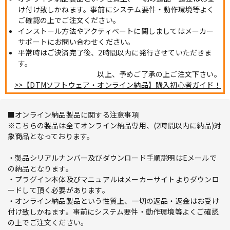
け付け致しかねます。事前にシステム要件・動作環境等よく
ご確認の上でご注文ください。
インストール方法やアクティベートに関しましてはメーカー
サポートにお問い合わせください。
平常時はご決済完了後、2時間以内に発行させていただきま
す。
以上、予めご了承の上ご注文下さい。
>>【DTMソフトウェア・オンライン納品】購入初心者ガイド！
■オンライン納品製品に関する注意事項
※こちらの製品は全てオンライン納品専用、(2時間以内に納品)対
象商品となっております。
・製品シリアルナンバー及びダウンロード手順説明はEメールで
の納品となります。
・プラグイン本体及びマニュアルはメーカーサイトよりダウンロ
ードして頂く必要があります。
・オンライン納品製品という性質上、一切の返品・返金はお受け
付け致しかねます。事前にシステム要件・動作環境等よくご確認
の上でご注文ください。