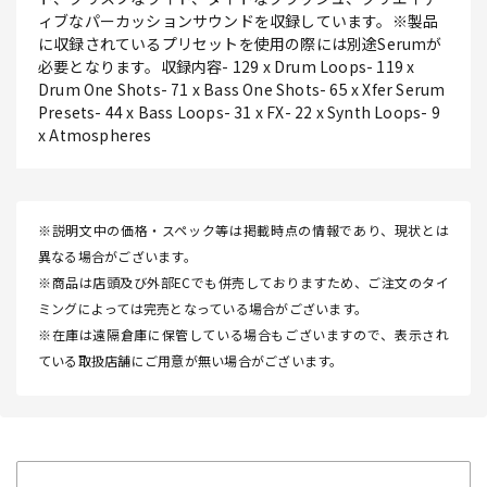
ィブなパーカッションサウンドを収録しています。※製品
に収録されているプリセットを使用の際には別途Serumが
必要となります。収録内容- 129 x Drum Loops- 119 x
Drum One Shots- 71 x Bass One Shots- 65 x Xfer Serum
Presets- 44 x Bass Loops- 31 x FX- 22 x Synth Loops- 9
x Atmospheres
※説明文中の価格・スペック等は掲載時点の情報であり、現状とは
異なる場合がございます。
※商品は店頭及び外部ECでも併売しておりますため、ご注文のタイ
ミングによっては完売となっている場合がございます。
※在庫は遠隔倉庫に保管している場合もございますので、表示され
ている取扱店舗にご用意が無い場合がございます。