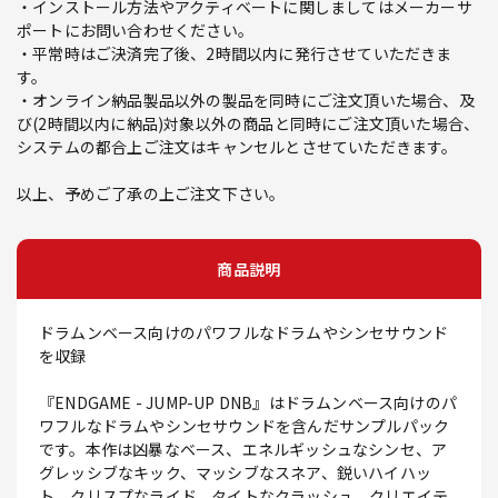
・インストール方法やアクティベートに関しましてはメーカーサ
ポートにお問い合わせください。
・平常時はご決済完了後、2時間以内に発行させていただきま
す。
・オンライン納品製品以外の製品を同時にご注文頂いた場合、及
び(2時間以内に納品)対象以外の商品と同時にご注文頂いた場合、
システムの都合上ご注文はキャンセルとさせていただきます。
以上、予めご了承の上ご注文下さい。
商品説明
ドラムンベース向けのパワフルなドラムやシンセサウンド
を収録
『ENDGAME - JUMP-UP DNB』はドラムンベース向けのパ
ワフルなドラムやシンセサウンドを含んだサンプルパック
です。本作は凶暴なベース、エネルギッシュなシンセ、ア
グレッシブなキック、マッシブなスネア、鋭いハイハッ
ト、クリスプなライド、タイトなクラッシュ、クリエイテ