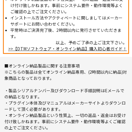
け付け致しかねます。事前にシステム要件・動作環境等よく
ご確認の上でご注文ください。
インストール方法やアクティベートに関しましてはメーカー
サポートにお問い合わせください。
平常時はご決済完了後、2時間以内に発行させていただきま
す。
以上、予めご了承の上ご注文下さい。
>>【DTMソフトウェア・オンライン納品】購入初心者ガイド！
■オンライン納品製品に関する注意事項
※こちらの製品は全てオンライン納品専用、(2時間以内に納品)対
象商品となっております。
・製品シリアルナンバー及びダウンロード手順説明はEメールで
の納品となります。
・プラグイン本体及びマニュアルはメーカーサイトよりダウンロ
ードして頂く必要があります。
・オンライン納品製品という性質上、一切の返品・返金はお受け
付け致しかねます。事前にシステム要件・動作環境等よくご確認
の上でご注文ください。