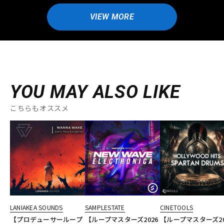
VIEW MORE
YOU MAY ALSO LIKE
こちらもオススメ
LANIAKEA SOUNDS
SAMPLESTATE
CINETOOLS
【プロデューサーループ
【ループマスターズ2026
【ループマスターズ20