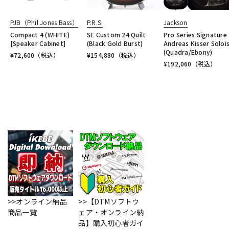
PJB（Phil Jones Bass）
P.R.S.
Jackson
Compact 4 (WHITE)
SE Custom 24 Quilt
Pro Series Signature
[Speaker Cabinet]
(Black Gold Burst)
Andreas Kisser Soloi
(Quadra/Ebony)
¥
72,600
（税込）
¥
154,880
（税込）
¥
192,060
（税込）
>>オンライン納品
>>【DTMソフトウ
商品一覧
ェア・オンライン納
品】購入初心者ガイ