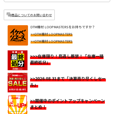
商品についてのお問い合わせ
DTM機材 LOOPMASTERSをお持ちですか？
>>DTM機材 LOOPMASTERS
>>DTM機材 LOOPMASTERS
>>>在庫限り！見逃し厳禁！「在庫一掃
最終処分」
>>2026.08.31まで「決算売り尽くしセー
ル」
>>開催中のポイントアップキャンペーン
まとめ！