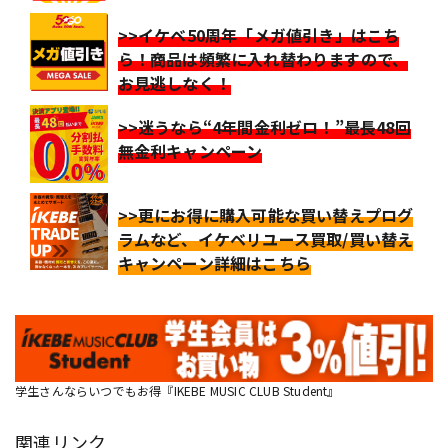
>>イケベ50周年「メガ値引き」はこち
ら！商品は頻繁に入れ替わりますので、
お見逃しなく！
>>迷うなら“4年間金利ゼロ！”最長48回
無金利キャンペーン
>>更にお得に購入可能な買い替えプログ
ラムなど、イケベリユース買取/買い替え
キャンペーン詳細はこちら
学生さんならいつでもお得『IKEBE MUSIC CLUB Student』
関連リンク