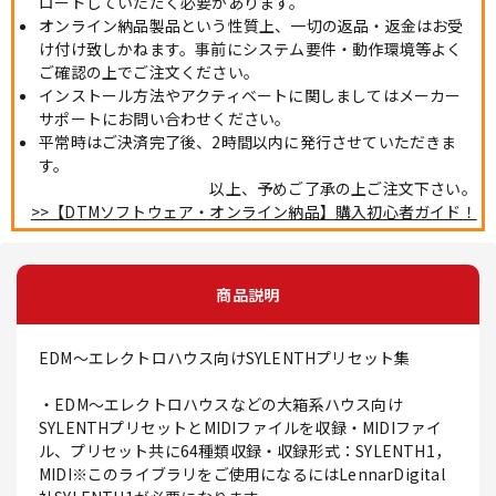
ロードしていただく必要があります。
オンライン納品製品という性質上、一切の返品・返金はお受
け付け致しかねます。事前にシステム要件・動作環境等よく
ご確認の上でご注文ください。
インストール方法やアクティベートに関しましてはメーカー
サポートにお問い合わせください。
平常時はご決済完了後、2時間以内に発行させていただきま
す。
以上、予めご了承の上ご注文下さい。
>>【DTMソフトウェア・オンライン納品】購入初心者ガイド！
商品説明
EDM～エレクトロハウス向けSYLENTHプリセット集
・EDM～エレクトロハウスなどの大箱系ハウス向け
SYLENTHプリセットとMIDIファイルを収録・MIDIファイ
ル、プリセット共に64種類収録・収録形式：SYLENTH1，
MIDI※このライブラリをご使用になるにはLennarDigital