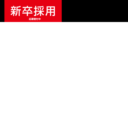
特別価格
¥
2,867
（税込）
¥
3,828
販売価格
（税込）
ご利用ガイド
サポート
会社情報
関連リンク