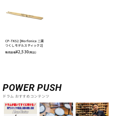
CP-TKS2 [Morfonica 二葉
つくしモデルスティック2]
¥2,530
販売価格
(税込)
POWER PUSH
ドラム おすすめコンテンツ