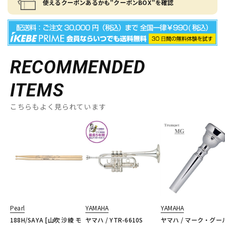
使えるクーポンあるかも"クーポンBOX"を確認
RECOMMENDED
ITEMS
こちらもよく見られています
Pearl
YAMAHA
YAMAHA
188H/SAYA [山吹 沙綾 モ
ヤマハ / YTR-6610S
ヤマハ / マーク・グー