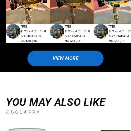
市橋
市橋
市橋
ドラムステーショ
ドラムステーショ
ドラムステー
ンAKIHABARA
ンAKIHABARA
ンAKIHABARA
2026/08/07
2026/08/06
2026/08/05
VIEW MORE
YOU MAY ALSO LIKE
こちらもオススメ