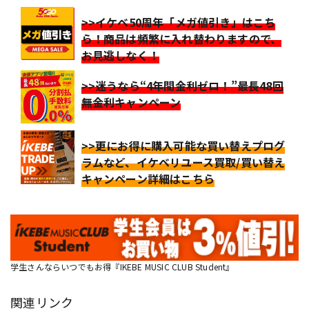
>>イケベ50周年「メガ値引き」はこち
ら！商品は頻繁に入れ替わりますので、
お見逃しなく！
>>迷うなら“4年間金利ゼロ！”最長48回
無金利キャンペーン
>>更にお得に購入可能な買い替えプログ
ラムなど、イケベリユース買取/買い替え
キャンペーン詳細はこちら
学生さんならいつでもお得『IKEBE MUSIC CLUB Student』
関連リンク