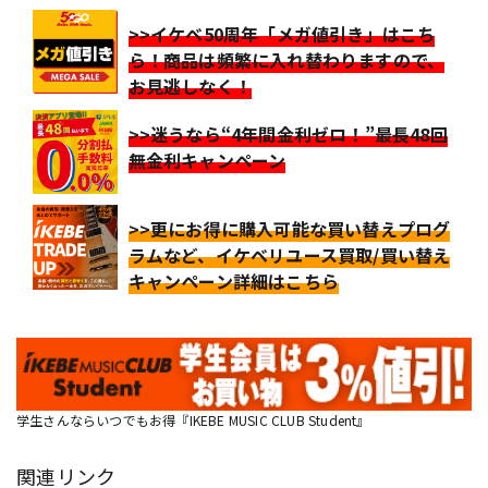
>>イケベ50周年「メガ値引き」はこち
ら！商品は頻繁に入れ替わりますので、
お見逃しなく！
>>迷うなら“4年間金利ゼロ！”最長48回
無金利キャンペーン
>>更にお得に購入可能な買い替えプログ
ラムなど、イケベリユース買取/買い替え
キャンペーン詳細はこちら
学生さんならいつでもお得『IKEBE MUSIC CLUB Student』
関連リンク