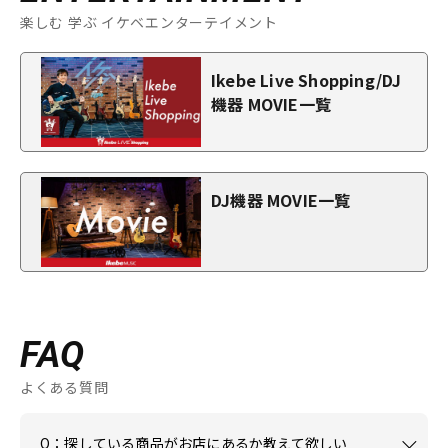
楽しむ 学ぶ イケベエンターテイメント
Ikebe Live Shopping/DJ
機器 MOVIE一覧
DJ機器 MOVIE一覧
FAQ
よくある質問
Q：探している商品がお店にあるか教えて欲しい