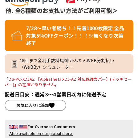
7/28～早い者勝ち！！先着1000枚限定 全品
対象5％OFFクーポン！！！※無くなり次第
終了
48回まで金利手数料無料!かんたんWEB分割払い
（WeBBy）シミュレーター
「DS-PC-XDJAZ 【AlphaTheta XDJ-AZ 対応保護カバー】(デッキセー
バー)」の在庫がありません。
配送日目安：通常3～4営業日以内に発送予定
お気に入りに追加
For Overseas Customers
Also available on our global store.