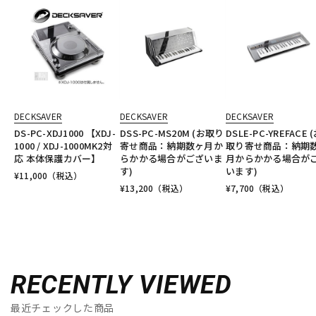
DECKSAVER
DECKSAVER
DECKSAVER
DS-PC-XDJ1000 【XDJ-
DSS-PC-MS20M (お取り
DSLE-PC-YREFACE 
1000 / XDJ-1000MK2対
寄せ商品：納期数ヶ月か
取り寄せ商品：納期
応 本体保護カバー】
らかかる場合がございま
月からかかる場合が
す)
います)
¥
11,000
（税込）
¥
13,200
（税込）
¥
7,700
（税込）
RECENTLY VIEWED
最近チェックした商品