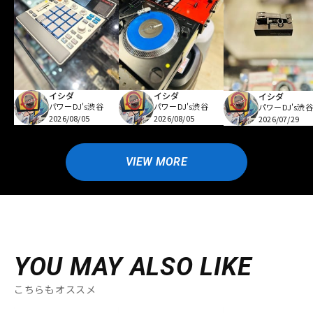
イシダ
イシダ
イシダ
パワーDJ's渋谷
パワーDJ's渋谷
パワーDJ's渋谷
2026/08/05
2026/08/05
2026/07/29
VIEW MORE
YOU MAY ALSO LIKE
こちらもオススメ