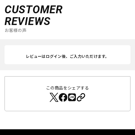
CUSTOMER
REVIEWS
お客様の声
レビューはログイン後、ご入力いただけます。
この商品をシェアする