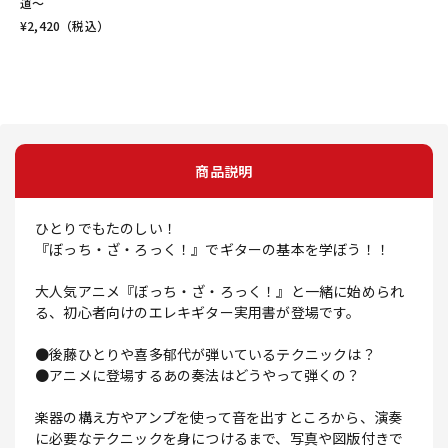
道～
¥
2,420
（税込）
商品説明
ひとりでもたのしい！
『ぼっち・ざ・ろっく！』でギターの基本を学ぼう！！
大人気アニメ『ぼっち・ざ・ろっく！』と一緒に始められ
る、初心者向けのエレキギター実用書が登場です。
●後藤ひとりや喜多郁代が弾いているテクニックは？
●アニメに登場するあの奏法はどうやって弾くの？
楽器の構え方やアンプを使って音を出すところから、演奏
に必要なテクニックを身につけるまで、写真や図版付きで