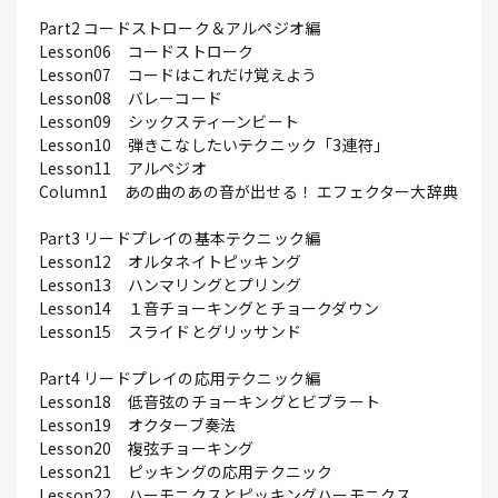
Part2 コードストローク＆アルペジオ編
Lesson06 コードストローク
Lesson07 コードはこれだけ覚えよう
Lesson08 バレーコード
Lesson09 シックスティーンビート
Lesson10 弾きこなしたいテクニック「3連符」
Lesson11 アルペジオ
Column1 あの曲のあの音が出せる！ エフェクター大辞典
Part3 リードプレイの基本テクニック編
Lesson12 オルタネイトピッキング
Lesson13 ハンマリングとプリング
Lesson14 １音チョーキングとチョークダウン
Lesson15 スライドとグリッサンド
Part4 リードプレイの応用テクニック編
Lesson18 低音弦のチョーキングとビブラート
Lesson19 オクターブ奏法
Lesson20 複弦チョーキング
Lesson21 ピッキングの応用テクニック
Lesson22 ハーモニクスとピッキングハーモニクス