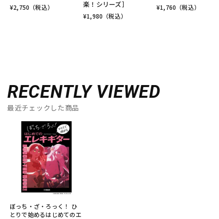
楽！シリーズ］
¥
2,750
（税込）
¥
1,760
（税込）
¥
1,980
（税込）
RECENTLY VIEWED
最近チェックした商品
ぼっち・ざ・ろっく！ ひ
とりで始めるはじめてのエ