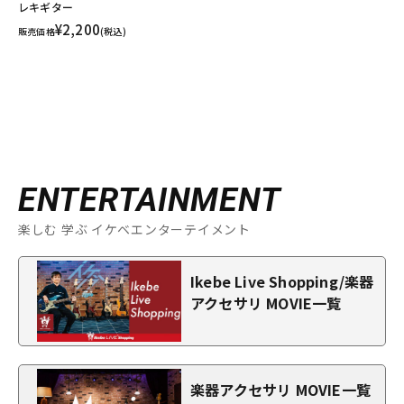
レキギター
¥2,200
販売価格
(税込)
ENTERTAINMENT
楽しむ 学ぶ イケベエンターテイメント
Ikebe Live Shopping/楽器
アクセサリ MOVIE一覧
楽器アクセサリ MOVIE一覧