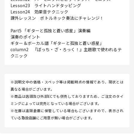
Lesson23 ライトハンドタッピング
Lesson24 効果音テクニック
課外レッスン ボトルネック奏法にチャレンジ！
Part5 「ギターと孤独と蒼い惑星」演奏編
演奏のポイント
ギター＆ボーカル譜「ギターと孤独と蒼い惑星」
column2 『ぼっち・ざ・ろっく！』主題歌で使われるテ
クニック
※説明文中の価格・スペック等は掲載時点の情報であり、現状とは
異なる場合がございます。
※商品は店頭及び外部ECでも併売しておりますため、ご注文のタイ
ミングによっては完売となっている場合がございます。
※在庫は遠隔倉庫に保管している場合もございますので、表示され
ている取扱店舗にご用意が無い場合がございます。