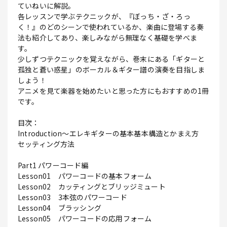
ていねいに解説。
各レッスンで学ぶテクニックが、『ぼっち・ざ・ろっ
く！』のどのシーンで使われているか、楽曲に登場する奏
法も紹介してあり、楽しみながら無理なく基礎を学べま
す。
少しずつテクニックを覚えながら、巻末にある「ギターと
孤独と蒼い惑星」のボーカル＆ギター譜の演奏を目指しま
しょう！
アニメを見て楽器を始めたいと思った方にもおすすめの1冊
です。
目次：
Introduction～エレキギターの基本基本構造とかまえ方
セッティング方法
Part1 パワーコード編
Lesson01 パワーコードの基本フォーム
Lesson02 カッティングとブリッジミュート
Lesson03 3本弦のパワーコード
Lesson04 ブラッシング
Lesson05 パワーコードの応用フォーム