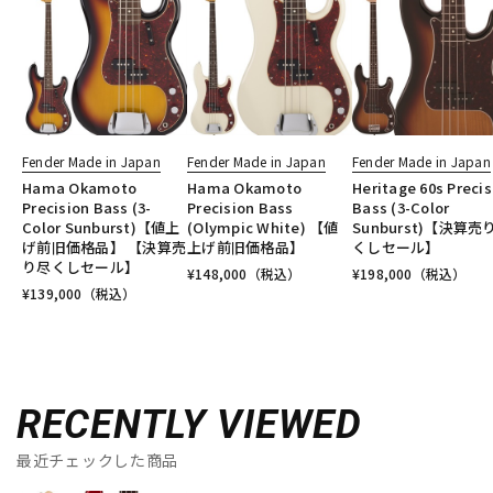
Fender Made in Japan
Fender Made in Japan
Fender Made in Japan
Hama Okamoto
Hama Okamoto
Heritage 60s Precis
Precision Bass (3-
Precision Bass
Bass (3-Color
Color Sunburst)【値上
(Olympic White) 【値
Sunburst)【決算売
げ前旧価格品】 【決算売
上げ前旧価格品】
くしセール】
り尽くしセール】
¥
148,000
（税込）
¥
198,000
（税込）
¥
139,000
（税込）
RECENTLY VIEWED
最近チェックした商品