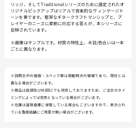
リッジ、そしてTraditionalシリーズのために選定されたオ
リジナルピックアップはリアルで音楽的なヴ ィンテージト
ーンを奏でます。堅実なギタークラフトマンシップと、プ
レイヤーのニーズに柔軟に対応する答えが、本シリーズに
反映されています。
※画像はサンプルです。材質の特性上、木目/色合いは一本
ごとに異なります。
※説明文中の価格・スペック等は掲載時点の情報であり、現状とは
異なる場合がございます。
※商品は店頭及び外部ECでも併売しておりますため、ご注文のタイ
ミングによっては完売となっている場合がございます。
※在庫は遠隔倉庫に保管している場合もございますので、表示され
ている取扱店舗にご用意が無い場合がございます。