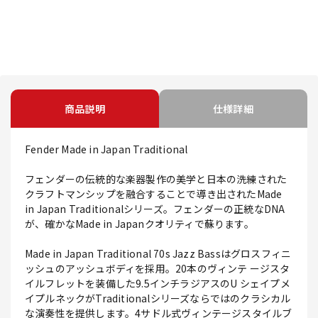
商品説明
仕様詳細
Fender Made in Japan Traditional
フェンダーの伝統的な楽器製作の美学と日本の洗練された
クラフトマンシップを融合することで導き出されたMade
in Japan Traditionalシリーズ。フェンダーの正統なDNA
が、確かなMade in Japanクオリティで蘇ります。
Made in Japan Traditional 70s Jazz Bassはグロスフィニ
ッシュのアッシュボディを採用。20本のヴィンテ ージスタ
イルフレットを装備した9.5インチラジアスのU シェイプメ
イプルネックがTraditionalシリーズならではのクラシカル
な演奏性を提供します。4サドル式ヴィンテージスタイルブ