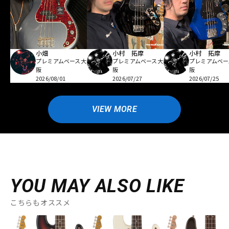
小畑
小村 拓摩
小村 拓摩
プレミアムベース大
プレミアムベース大
プレミアムベー
阪
阪
阪
2026/08/01
2026/07/27
2026/07/25
VIEW MORE
YOU MAY ALSO LIKE
こちらもオススメ