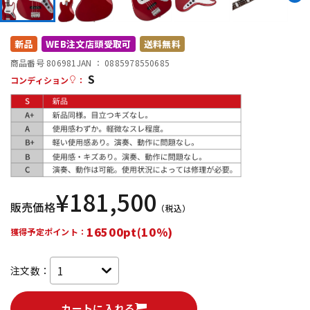
DTM オンライン納品
レコーディング機器
新品
WEB注文店頭受取可
送料無料
配信/ライブ機器
楽器アクセサリ
商品番号 806981
JAN ：
0885978550685
S
コンディション
：
中古
ヴィンテージ
¥
181,500
販売価格
（税込）
16500pt(10%)
獲得予定ポイント：
注文数：
カートに入れる