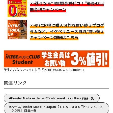
>>迷うなら“4年間金利ゼロ！”最長48回
無金利キャンペーン
>>更にお得に購入可能な買い替えプログ
ラムなど、イケベリユース買取/買い替え
キャンペーン詳細はこちら
学生さんならいつでもお得『IKEBE MUSIC CLUB Student』
関連リンク
Fender Made in Japan/Traditional Jazz Bass 商品一覧
ベース/Fender Made in Japan【１１５，０００円～２２５，０
００円】 商品一覧