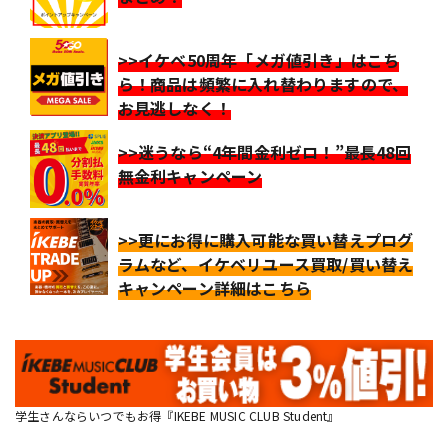
>>イケベ50周年「メガ値引き」はこち
ら！商品は頻繁に入れ替わりますので、
お見逃しなく！
>>迷うなら“4年間金利ゼロ！”最長48回
無金利キャンペーン
>>更にお得に購入可能な買い替えプログ
ラムなど、イケベリユース買取/買い替え
キャンペーン詳細はこちら
学生さんならいつでもお得『IKEBE MUSIC CLUB Student』