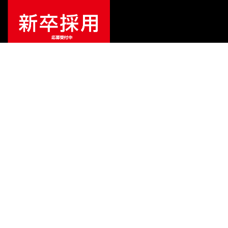
¥
51,370
販売価格
（税込）
ご利用ガイド
サポート
会社情報
関連リンク