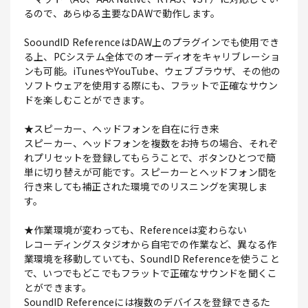
るので、あらゆる主要なDAWで動作します。
SooundID ReferenceはDAW上のプラグインでも使用でき
る上、PCシステム全体でのオーディオをキャリブレーショ
ンも可能。iTunesやYouTube、ウェブブラウザ、その他の
ソフトウェアを使用する際にも、フラットで正確なサウン
ドを楽しむことができます。
★スピーカー、ヘッドフォンを自在に行き来
スピーカー、ヘッドフォンを複数をお持ちの場合、それぞ
れプリセットを登録してもらうことで、ボタンひとつで簡
単に切り替えが可能です。スピーカーとヘッドフォン間を
行き来しても補正された環境でのリスニングを実現しま
す。
★作業環境が変わっても、Referenceは変わらない
レコーディングスタジオから自宅での作業など、異なる作
業環境を移動していても、SoundID Referenceを使うこと
で、いつでもどこでもフラットで正確なサウンドを聞くこ
とができます。
SoundID Referenceには複数のデバイスを登録できるた