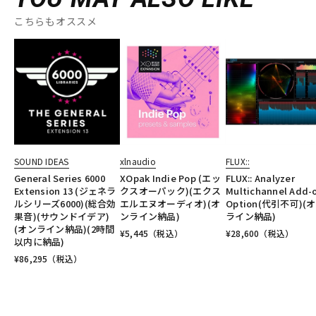
こちらもオススメ
SOUND IDEAS
xlnaudio
FLUX::
General Series 6000
XOpak Indie Pop (エッ
FLUX:: Analyzer
Extension 13 (ジェネラ
クスオーパック)(エクス
Multichannel Add-
ルシリーズ6000)(総合効
エルエヌオーディオ)(オ
Option(代引不可)(
果音)(サウンドイデア)
ンライン納品)
ライン納品)
(オンライン納品)(2時間
¥
5,445
（税込）
¥
28,600
（税込）
以内に納品)
¥
86,295
（税込）