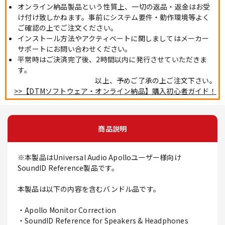
オンライン納品製品という性質上、一切の返品・返金はお受
け付け致しかねます。事前にシステム要件・動作環境等よく
ご確認の上でご注文ください。
インストール方法やアクティベートに関しましてはメーカー
サポートにお問い合わせください。
平常時はご決済完了後、2時間以内に発行させていただきま
す。
以上、予めご了承の上ご注文下さい。
>>【DTMソフトウェア・オンライン納品】購入初心者ガイド！
商品説明
※本製品はUniversal Audio Apolloユーザー様向け
SoundID Reference製品です。
本製品は以下の内容を含むバンドル品です。
・Apollo Monitor Correction
・SoundID Reference for Speakers & Headphones