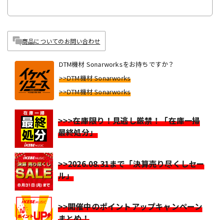
商品についてのお問い合わせ
DTM機材 Sonarworksをお持ちですか？
>>DTM機材 Sonarworks
>>DTM機材 Sonarworks
>>>在庫限り！見逃し厳禁！「在庫一掃
最終処分」
>>2026.08.31まで「決算売り尽くしセー
ル」
>>開催中のポイントアップキャンペーン
まとめ！