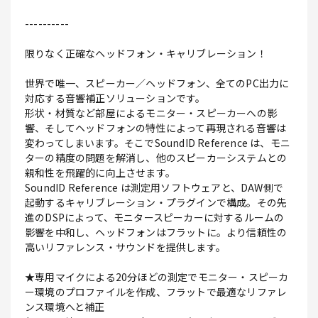
----------
限りなく正確なヘッドフォン・キャリブレーション！
世界で唯一、スピーカー／ヘッドフォン、全てのPC出力に
対応する音響補正ソリューションです。
形状・材質など部屋によるモニター・スピーカーへの影
響、そしてヘッドフォンの特性によって再現される音響は
変わってしまいます。そこでSoundID Reference は、モニ
ターの精度の問題を解消し、他のスピーカーシステムとの
親和性を飛躍的に向上させます。
SoundID Reference は測定用ソフトウェアと、DAW側で
起動するキャリブレーション・プラグインで構成。その先
進のDSPによって、モニタースピーカーに対するルームの
影響を中和し、ヘッドフォンはフラットに。より信頼性の
高いリファレンス・サウンドを提供します。
★専用マイクによる20分ほどの測定でモニター・スピーカ
ー環境のプロファイルを作成、フラットで最適なリファレ
ンス環境へと補正