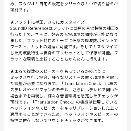
め、スタジオと自宅の設定をクリックひとつで切り替えが
可能です。
★フラットに補正、さらにカスタマイズ
SoundID Referenceはフラットに部屋の音場特性の補正を
行った上で、さらに、好みの音場環境の調整が可能になり
ました。フラット特性のカーブに任意の周波数ポイントで
ブースト、カットの処理が可能です。そしてカスタマイズ
した周波数特性は自身のプリセットとして保存が可能。フ
ラットな環境と比較することもかんたんに行えます。
★まるで複数のスピーカーをもっているかのように
ミックスを行う場合、様々なリスナーの聞く環境を考慮し
た調整が必要になります。「Translation Check」は車の
ステレオやイヤフォンのモデル、さらにはテレビで聞いた
場合までを再現し、様々な音響環境を想定したチェックが
可能です。「Translation Check」の機能は使用している
ヘッドフォンやスピーカーをキャリブレーションした上で
適用することができるため、ヘッドフォンやスピーカーの
特性に依存しないでサウンドチェックができます。