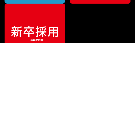
特別価格
¥
3,564
（税込）
¥
4,554
販売価格
（税込）
ご利用ガイド
サポート
会社情報