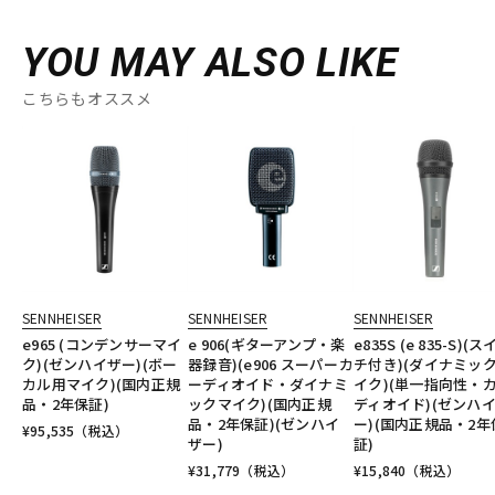
YOU MAY ALSO LIKE
こちらもオススメ
SENNHEISER
SENNHEISER
SENNHEISER
e965 (コンデンサーマイ
e 906(ギターアンプ・楽
e835S (e 835-S)(
ク)(ゼンハイザー)(ボー
器録音)(e906 スーパーカ
チ付き)(ダイナミッ
カル用マイク)(国内正規
ーディオイド・ダイナミ
イク)(単一指向性・
品・2年保証)
ックマイク)(国内正規
ディオイド)(ゼンハ
品・2年保証)(ゼンハイ
ー)(国内正規品・2年
¥
95,535
（税込）
ザー)
証)
¥
31,779
（税込）
¥
15,840
（税込）