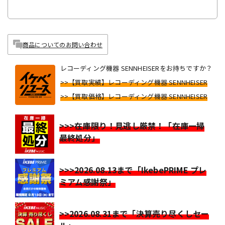
商品についてのお問い合わせ
レコーディング機器 SENNHEISERをお持ちですか？
>>【買取実績】レコーディング機器 SENNHEISER
>>【買取価格】レコーディング機器 SENNHEISER
>>>在庫限り！見逃し厳禁！「在庫一掃
最終処分」
>>>2026.08.13まで「IkebePRIME プレ
ミアム感謝祭」
>>2026.08.31まで「決算売り尽くしセー