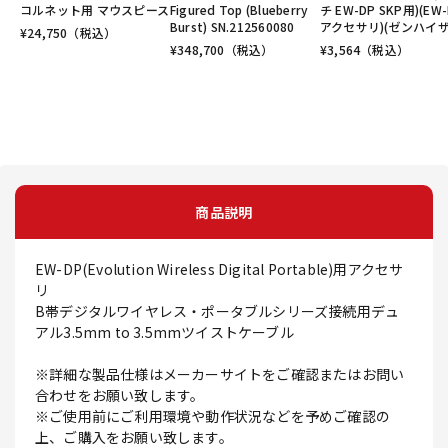
コルネット用 マウスピース
Figured Top (Blueberry
チ EW-DP SKP用)(EW
Burst) SN.212560080
アクセサリ)(ゼンハイザ
¥
24,750
（税込）
¥
348,700
（税込）
¥
3,564
（税込）
商品説明
EW-DP(Evolution Wireless Digital Portable)用アクセサ
リ
B帯デジタルワイヤレス・ポータブルシリーズ接続用デュ
アル3.5mm to 3.5mmツイストケーブル
※詳細な製品仕様はメーカーサイトをご確認またはお問い
合わせをお願い致します。
※ご使用前にご利用環境や動作状況などを予めご確認の
上、ご購入をお願い致します。