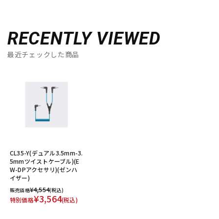
RECENTLY VIEWED
最近チェックした商品
CL35-Y(デュアル3.5mm-3.
5mmツイストケーブル)(E
W-DPアクセサリ)(ゼンハ
イザー)
¥4,554
販売価格
(税込)
¥3,564
特別価格
(税込)