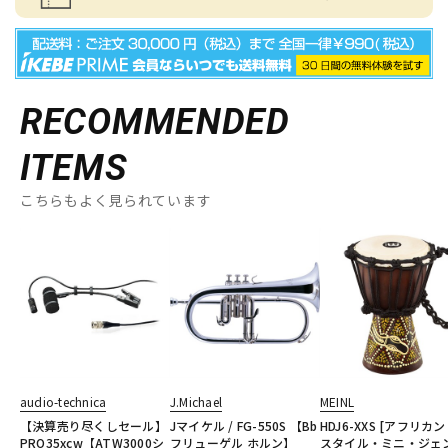
RECOMMENDED
ITEMS
こちらもよく見られています
audio-technica
J.Michael
MEINL
【決算売り尽くしセール】
Jマイケル / FG-550S 【Bb
HDJ6-XXS [アフリカ
PRO35xcw【ATW3000シ
フリューゲル ホルン】
スタイル・ミニ・ジェ