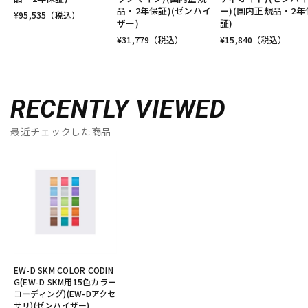
品・2年保証)(ゼンハイ
ー)(国内正規品・2年
¥
95,535
（税込）
ザー)
証)
¥
31,779
（税込）
¥
15,840
（税込）
RECENTLY VIEWED
最近チェックした商品
EW-D SKM COLOR CODIN
G(EW-D SKM用15色カラー
コーディング)(EW-Dアクセ
サリ)(ゼンハイザー)