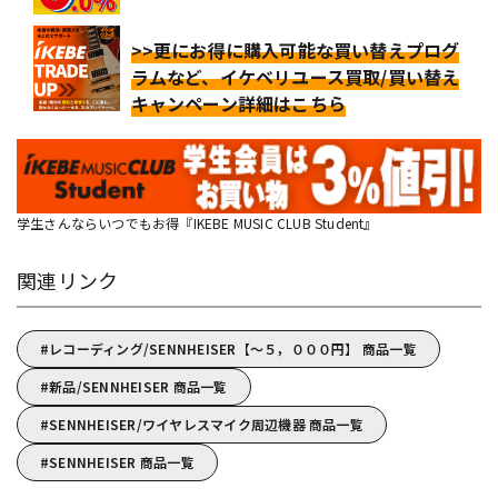
>>更にお得に購入可能な買い替えプログ
ラムなど、イケベリユース買取/買い替え
キャンペーン詳細はこちら
学生さんならいつでもお得『IKEBE MUSIC CLUB Student』
関連リンク
レコーディング/SENNHEISER【～５，０００円】 商品一覧
新品/SENNHEISER 商品一覧
SENNHEISER/ワイヤレスマイク周辺機器 商品一覧
SENNHEISER 商品一覧