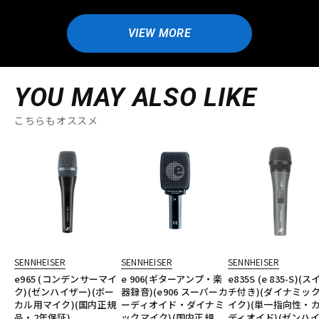
VIEW MORE
YOU MAY ALSO LIKE
こちらもオススメ
SENNHEISER
SENNHEISER
SENNHEISER
e965 (コンデンサーマイ
e 906(ギターアンプ・楽
e835S (e 835-S)(
ク)(ゼンハイザー)(ボー
器録音)(e906 スーパーカ
チ付き)(ダイナミッ
カル用マイク)(国内正規
ーディオイド・ダイナミ
イク)(単一指向性・
品・2年保証)
ックマイク)(国内正規
ディオイド)(ゼンハ