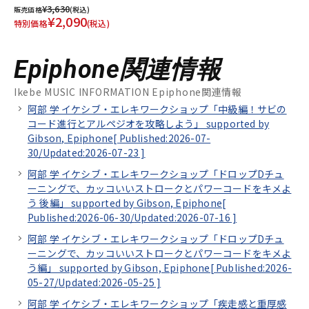
¥3,630
販売価格
(税込)
¥2,090
特別価格
(税込)
Epiphone関連情報
Ikebe MUSIC INFORMATION Epiphone関連情報
阿部 学 イケシブ・エレキワークショップ「中級編！サビの
コード進行とアルペジオを攻略しよう」 supported by
Gibson, Epiphone[
Published:2026-07-
30/
Updated:2026-07-23
]
阿部 学 イケシブ・エレキワークショップ「ドロップDチュ
ーニングで、カッコいいストロークとパワーコードをキメよ
う 後編」 supported by Gibson, Epiphone[
Published:2026-06-30/
Updated:2026-07-16
]
阿部 学 イケシブ・エレキワークショップ「ドロップDチュ
ーニングで、カッコいいストロークとパワーコードをキメよ
う編」 supported by Gibson, Epiphone[
Published:2026-
05-27/
Updated:2026-05-25
]
阿部 学 イケシブ・エレキワークショップ「疾走感と重厚感