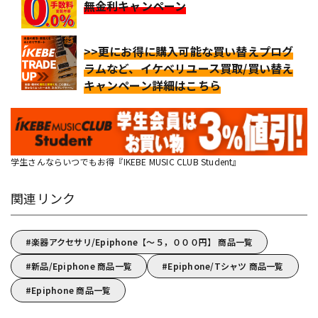
無金利キャンペーン
>>更にお得に購入可能な買い替えプログ
ラムなど、イケベリユース買取/買い替え
キャンペーン詳細はこちら
学生さんならいつでもお得『IKEBE MUSIC CLUB Student』
関連リンク
楽器アクセサリ/Epiphone【～５，０００円】 商品一覧
新品/Epiphone 商品一覧
Epiphone/Tシャツ 商品一覧
Epiphone 商品一覧