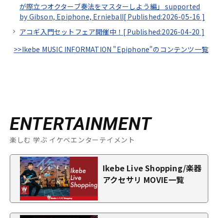
が際立つオクターブ奏法をマスターしよう編」 supported
by Gibson, Epiphone, Ernieball[
Published:2026-05-16
]
アコギ入門セットフェア開催中！[
Published:2026-04-20
]
>>Ikebe MUSIC INFORMATION "Epiphone"のコンテンツ一覧
ENTERTAINMENT
楽しむ 学ぶ イケベエンターテイメント
Ikebe Live Shopping/楽器
アクセサリ MOVIE一覧