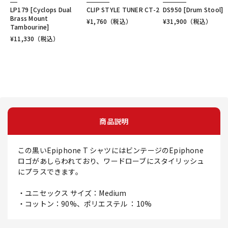
LP179 [Cyclops Dual
CLIP STYLE TUNER CT-2
DS950 [Drum Stool]
Brass Mount
¥
1,760
（税込）
¥
31,900
（税込）
Tambourine]
¥
11,330
（税込）
商品説明
この黒いEpiphone T シャツにはビンテージのEpiphone
ロゴがあしらわれており、ワードローブにスタイリッシュ
にプラスできます。
・ユニセックス サイズ：Medium
・コットン：90%、ポリエステル ：10%