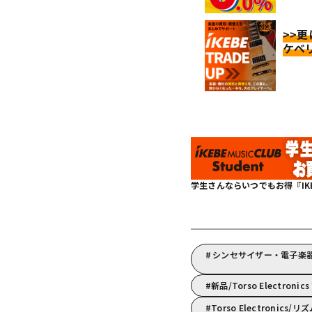
>>
ケベ
学生さんならいつでもお得『IKEBE 
シンセサイザー・電子楽器/T
新品/Torso Electroni
Torso Electronic