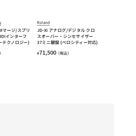
y
Roland
(MIDIマージ/スプリ
JD-Xi アナログ/デジタル クロ
IDIインターフ
スオーバー・シンセサイザー
ーテクノロジー)
37ミニ鍵盤 (ベロシティー対応)
71,500
）
¥
（税込）