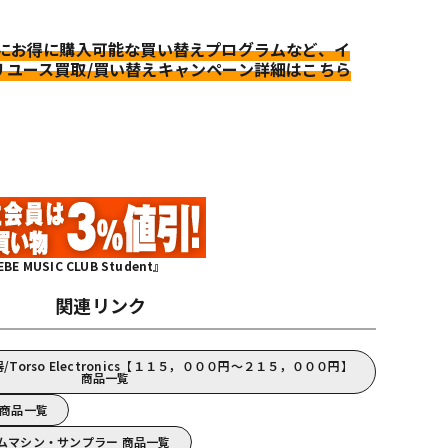
更にお得に購入可能な買い替えプログラムなど、イ
リユース買取/買い替えキャンペーン詳細はこちら
MUSIC CLUB Student』
関連リンク
orso Electronics【１１５，０００円～２１５，０００円】
商品一覧
cs 商品一覧
s/リズムマシン・サンプラー 商品一覧