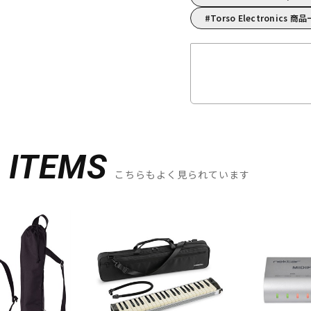
Torso Electronics 商
D
ITEMS
こちらもよく見られています