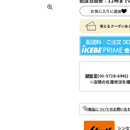
配送日目安：12時まで
お気に入りに追加
使えるクーポンある
鍵盤堂
(03-5728-6941)
※店頭の在庫状況を
商品についてのお問い合
シンセサ