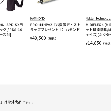
HAMMOND
Nektar Technolog
-20、SPD-SX用
PRO-44HPv2【台数限定・スト
MIDIFLEX 4 
 / PDS-10
ラッププレゼント！】ハモンド
ット機能搭載/M
ース付]
ェイス)(ネクタ
49,500
¥
（税込）
14,850
¥
（税込
ン」対象外商品です。，