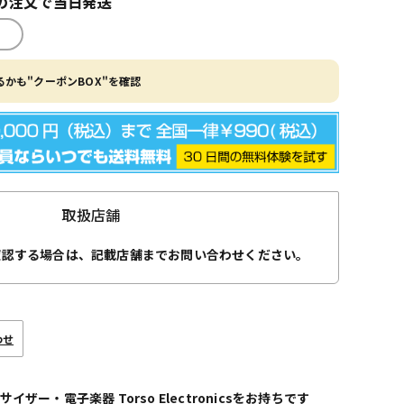
の注文で当日発送
かも"クーポンBOX"を確認
取扱店舗
確認する場合は、記載店舗までお問い合わせください。
わせ
イザー・電子楽器 Torso Electronicsをお持ちです