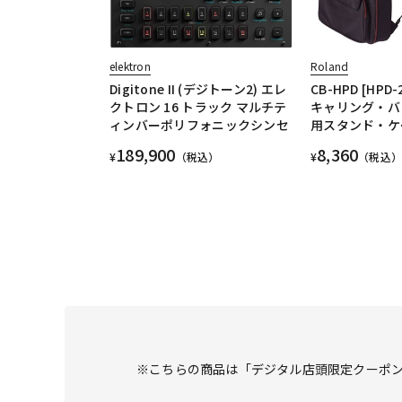
elektron
Roland
Digitone II (デジトーン2) エレ
CB-HPD [HPD
クトロン 16 トラック マルチテ
キャリング・バッグ
ィンバーポリフォニックシンセ
用スタンド・ケ
189,900
8,360
¥
（税込）
¥
（税込）
※こちらの商品は「デジタル店頭限定クーポ