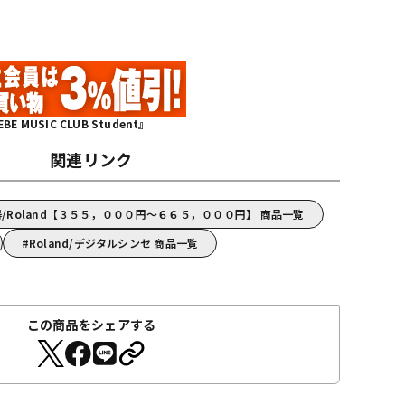
MUSIC CLUB Student』
関連リンク
/Roland【３５５，０００円～６６５，０００円】 商品一覧
Roland/デジタルシンセ 商品一覧
この商品をシェアする