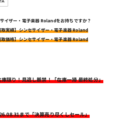
サイザー・電子楽器 Rolandをお持ちですか？
買取実績】シンセサイザー・電子楽器 Roland
買取価格】シンセサイザー・電子楽器 Roland
>在庫限り！見逃し厳禁！「在庫一掃 最終処分」
026.08.31まで「決算売り尽くしセール」