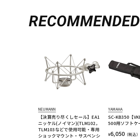
RECOMMENDE
NEUMANN
YAMAHA
【決算売り尽くしセール】EA1
SC-KB350【VK
ニッケル(ノイマン)(TLM102，
500用ソフトケ
TLM103などで使用可能・専用
6,050
¥
（税込）
ショックマウント・サスペンシ