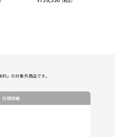
）
¥
（税込）
料無料」の対象外商品です。
仕様詳細