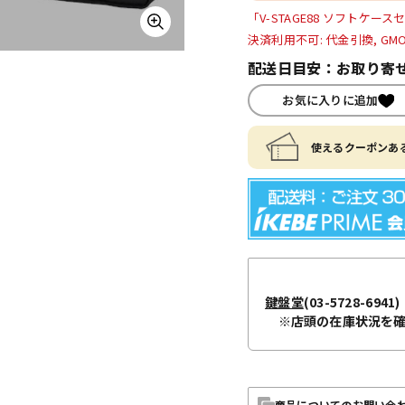
「V-STAGE88 ソフトケ
決済利用不可: 代金引換, GM
配送日目安：お取り寄せ
お気に入りに追加
使えるクーポンある
鍵盤堂
(03-5728-6941)
※店頭の在庫状況を
商品についてのお問い合