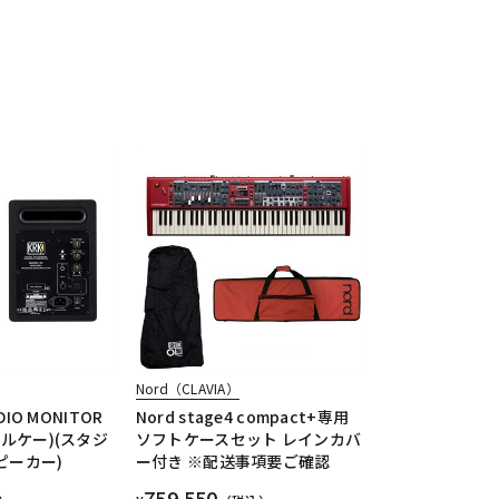
Nord（CLAVIA）
DIO MONITOR
Nord stage4 compact+専用
ールケー)(スタジ
ソフトケースセット レインカバ
ピーカー)
ー付き ※配送事項要ご確認
759,550