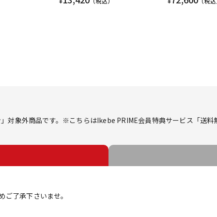
¥
（税込）
¥
（税込
対象外商品です。※こちらはIkebe PRIME会員特典サービス「送
めご了承下さいませ。