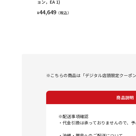
ョン，EA 1)
44,649
¥
（税込）
※こちらの商品は「デジタル店頭限定クーポン」
商品説明
※配送事項確認
・代金引換は承っておりませんので、予
・沖縄・離島へのご配送について