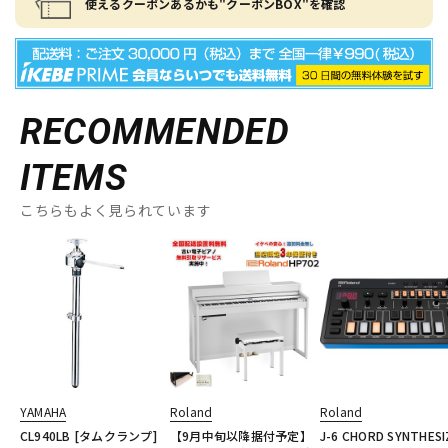
使えるクーポンあるかも"クーポンBOX"を確認
RECOMMENDED
ITEMS
こちらもよく見られています
YAMAHA
Roland
Roland
CL940LB [タムクランプ]
【9月中旬以降据付予定】
J-6 CHORD SYNTHESI