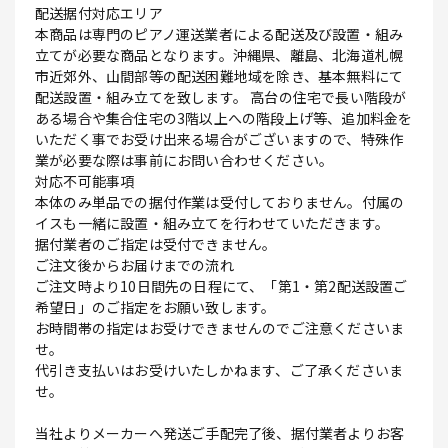
配送据付対応エリア
本商品は専門のピアノ運送業者による配送及び設置・組み
立てが必要な商品となります。沖縄県、離島、北海道札幌
市近郊外、山間部等の配送困難地域を除き、基本無料にて
配送設置・組み立てを致します。 高台の住宅で長い階段が
ある場合や集合住宅の3階以上への階段上げ等、追加料金を
いただく事でお受け出来る場合がございますので、特殊作
業が必要な際は事前にお問い合わせください。
対応不可能事項
本体のみ単品での据付作業は受付しておりません。付属の
イスも一緒に設置・組み立てを行わせていただきます。
据付業者のご指定は受付できません。
ご注文後からお届けまでの流れ
ご注文時より10日間先の日程にて、「第1・第2配送設置ご
希望日」のご指定をお願い致します。
お時間帯の指定はお受けできませんのでご注意くださいま
せ。
代引き支払いはお受けいたしかねます、ご了承くださいま
せ。
当社よりメーカーへ発送ご手配完了後、据付業者よりお客