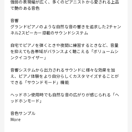
強弱の表現幅が広く、多くのピアニストから愛される上品
で艶のある音色
音響
グランドピアノのような自然な音の響きを追求した2チャン
ネル2スピーカー搭載のサウンドシステム
自宅でピアノを弾くときや夜間に練習するときなど、音量
を抑えても各帯域がバランスよく聴こえる「ボリュームシ
ンクイコライザー」
音響システムから出力されるサウンドに様々な効果を加
え、ピアノ体験をより自分らしくカスタマイズすることが
できる「サウンドモード」機能
ヘッドホン使用時でも自然な音の広がりが感じられる「ヘ
ッドホンモード」
音色サンプル
More