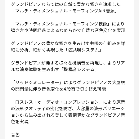
グランドピアノならではの自然で豊かな響きを追求した
「マルチ・ディメンショナル・モーフィングAiR音源」
「マルチ・ディメンショナル・モーフィング技術」により
弾き方や時間経過によるなめらかで自然な音色変化を実現
グランドピアノの豊かな響きを生み出す共鳴の仕組みを詳
細に分析、細かく再現した「弦共鳴システム」
グランドピアノが発する様々な機構音を再現し、よりリア
ルな演奏体験を生み出す「機構音システム」
「リッドシミュレーター」によりグランドピアノの大屋根
の開閉量に伴う音色変化を4段階で切り替え可能
「ロスレス・オーディオ・コンプレッション」により原音
の波形クオリティの劣化を防ぎ、大容量の波形バリエーシ
ョンから生み出される美しく表情豊かなグランドピアノ音
色を実現
音色