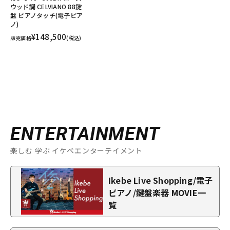
ウッド調 CELVIANO 88鍵
盤 ピアノタッチ(電子ピア
ノ)
¥148,500
販売価格
(税込)
ENTERTAINMENT
楽しむ 学ぶ イケベエンターテイメント
Ikebe Live Shopping/電子
ピアノ/鍵盤楽器 MOVIE一
覧