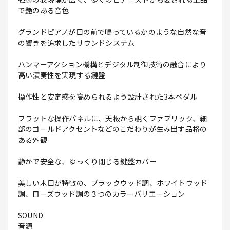
で艶のある音色
グランドピアノが目の前で鳴っているかのような自然な音
の響きを追求したサウンドシステム
ハンマーアクション機構とデジタル制御技術の融合により
高い演奏性を実現する鍵盤
操作性と安定感を高められるよう設計された3本ペダル
フラットな操作パネルに、天板から覗くファブリック、細
部のゴールドアクセントなどのこだわりが生み出す品格の
ある外観
静かで安全な、ゆっくり閉じる鍵盤カバー
美しい木目が特徴の、ブラックウッド調、ホワイトウッド
調、ローズウッド調の３つのカラーバリエーション
SOUND
音源