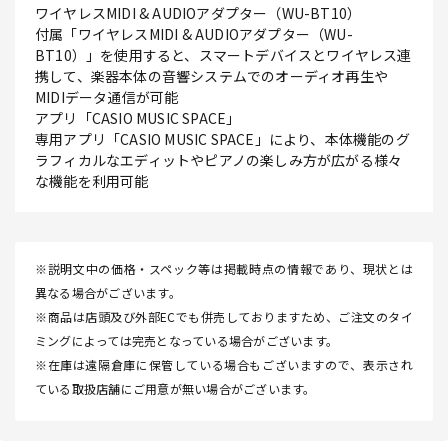
ワイヤレスMIDI & AUDIOアダプター（WU-BT10）
付属「ワイヤレスMIDI & AUDIOアダプター（WU-
BT10）」を使用すると、スマートデバイスとワイヤレス連
携して、楽器本体の音響システムでのオーディオ再生や
MIDIデータ通信が可能
アプリ「CASIO MUSIC SPACE」
専用アプリ「CASIO MUSIC SPACE」により、本体機能のグ
ラフィカルなエディットやピアノの楽しみ方が広がる様々
な機能を利用可能
※説明文中の価格・スペック等は掲載時点の情報であり、現状とは
異なる場合がございます。
※商品は店頭及び外部ECでも併売しておりますため、ご注文のタイ
ミングによっては完売となっている場合がございます。
※在庫は遠隔倉庫に保管している場合もございますので、表示され
ている取扱店舗にご用意が無い場合がございます。