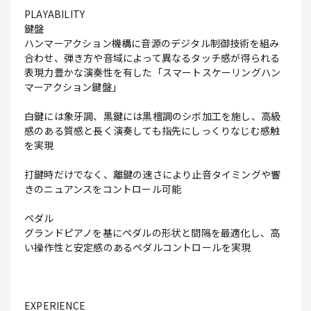
PLAYABILITY
鍵盤
ハンマーアクション機構に音源のデジタル制御技術を組み
合わせ、弾き方や音域によって異なるタッチ感が得られる
表現力豊かな演奏性を有した「スマートスケーリングハン
マーアクション鍵盤」
白鍵には象牙調、黒鍵には黒檀調のシボ加工を施し、高級
感のある質感と長く演奏しても指先にしっくりなじむ感触
を実現
打鍵時だけでなく、離鍵の速さにより止音タイミングや響
きのニュアンスをコントロール可能
ペダル
グランドピアノを基にペダルの形状と間隔を最適化し、高
い操作性と安定感のあるペダルコントロールを実現
EXPERIENCE