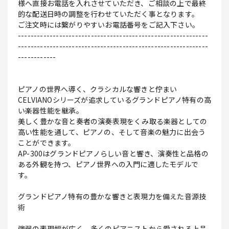
様へ直接お電話を入れさせていただき、ご相談の上で最終
的な配送日時の調整を行わせていただく事となります。
ご注文時には繋がりやすいお電話番号をご記入下さい。
------------------------------------------------------------
------------------------------------------------------------
------------
ピアノの世界へ導く、クラシカルな響きと佇まい
CELVIANOシリーズが追求しているグランドピアノ特有の高
い楽器性能を継承。
美しく豊かな音と奏者の演奏表現をくみ取る楽器としての
高い性能を通して、ピアノの、そして音楽の魅力に出会う
ことができます。
AP-300はグランドピアノらしい音と響き、演奏性と品格の
ある外観を持つ、ピアノ世界への入門に適したモデルで
す。
グランドピアノ特有の豊かな響きと表現力を備えた音源技
術
強弱の表現幅が広く、多くのピアニストから愛される上品