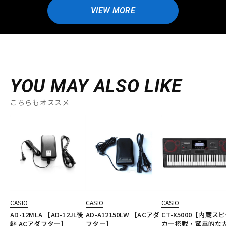
VIEW MORE
YOU MAY ALSO LIKE
こちらもオススメ
CASIO
CASIO
CASIO
AD-12MLA 【AD-12JL後
AD-A12150LW 【ACアダ
CT-X5000【内蔵ス
継 ACアダプター】
プター】
カー搭載・驚異的な