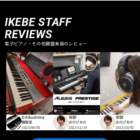
IKEBE STAFF
REVIEWS
電子ピアノ・その他鍵盤楽器のレビュー
D.Kikushima
安部
安部
鍵盤堂
あのぴあの
あのぴあの
2025/06/05
2023/11/14
2023/10/02