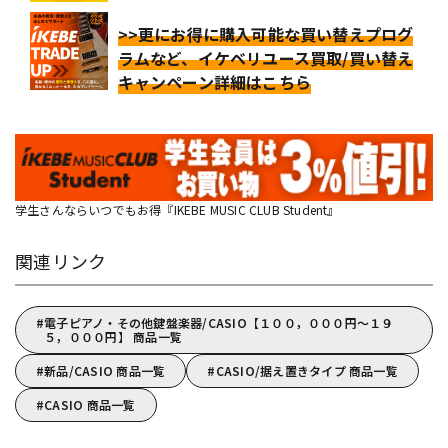
>>更にお得に購入可能な買い替えプログ
ラムなど、イケベリユース買取/買い替え
キャンペーン詳細はこちら
学生さんならいつでもお得『IKEBE MUSIC CLUB Student』
関連リンク
電子ピアノ・その他鍵盤楽器/CASIO【１００，０００円～１９
５，０００円】 商品一覧
新品/CASIO 商品一覧
CASIO/据え置きタイプ 商品一覧
CASIO 商品一覧