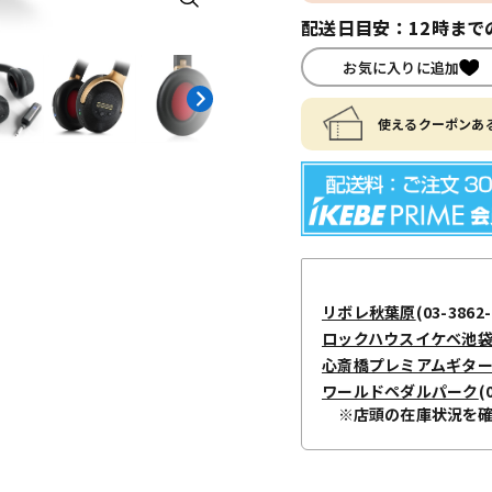
配送日目安：12時まで
お気に入りに追加
使えるクーポンある
リボレ秋葉原
(03-3862-
ロックハウスイケベ池
心斎橋プレミアムギタ
ワールドペダルパーク
(
※店頭の在庫状況を