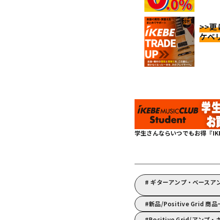
>>
ケベ
学生さんならいつでもお得『IKEBE 
ギターアンプ・ベースアンプ
新品/Positive Grid 商
Positive Grid/