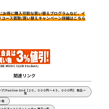
更にお得に購入可能な買い替えプログラムなど、イ
リユース買取/買い替えキャンペーン詳細はこちら
MUSIC CLUB Student』
関連リンク
/Positive Grid【２０，０００円～４５，０００円】 商品一
覧
品一覧
アンプ・キャビネットシミュレーター 商品一覧