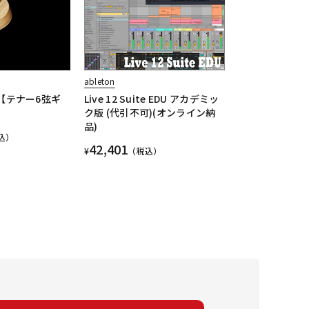
ableton
6 【テナー6弦ギ
Live 12 Suite EDU アカデミッ
ク版 (代引不可)(オンライン納
品)
込）
42,401
¥
（税込）