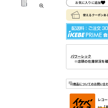
お気に入りに追加
使えるクーポンある
パワーレック
※店頭の在庫状況を
商品についてのお問い合
レコー
>>【