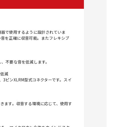
機器で使用するように設計されていま
の音を正確に収音可能。またフレキシブ
し、不要な音を低減します。
を低減
、3ピンXLRM型式コネクターです。スイ
ができます。収音する環境に応じて、使用す