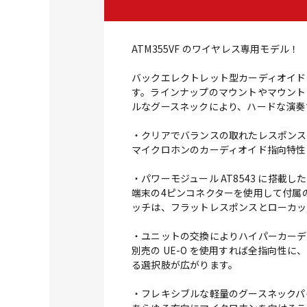
ATM355VF のワイヤレス専用モデル！
バックエレクトレット型カーディオイド
す。ラインナップのマウントやマウント
ルなグースネックにより、ハードな演奏
・クリアでバランスの取れたレスポンスを実
マイクロホンのカーディオイド指向特性
・パワーモジュール AT8543 に搭載
端末の4ピンコネクターを使用して付属の
ッチは、フラットレスポンスとローカット
・ユニットの交換によりハイパーカーデ
別売の UE-O を使用すれば全指向性
る選択肢が広がります。
・フレキシブルな軽量のグースネックパ