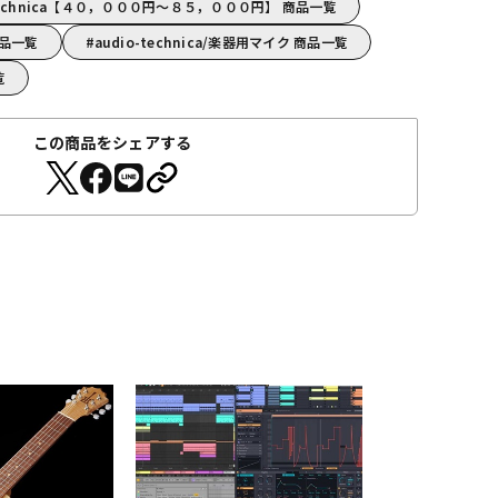
technica【４０，０００円～８５，０００円】 商品一覧
 商品一覧
audio-technica/楽器用マイク 商品一覧
覧
この商品をシェアする