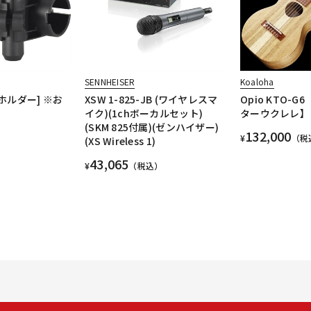
SENNHEISER
Koaloha
ムホルダー] ※お
XSW 1-825-JB (ワイヤレスマ
Opio KTO-G
イク)(1chボーカルセット)
ターウクレレ】
(SKM 825付属)(ゼンハイザー)
132,000
¥
（税
(XS Wireless 1)
43,065
¥
（税込）