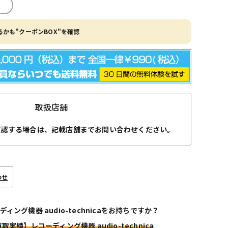
かも"クーポンBOX"を確認
取扱店舗
確認する場合は、記載店舗までお問い合わせください。
わせ
ディング機器 audio-technicaをお持ちですか？
買取実績】レコーディング機器 audio-technica