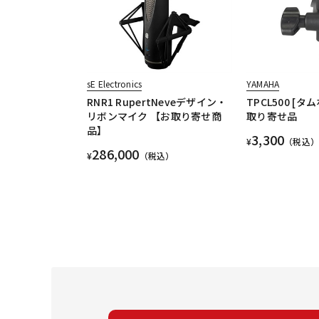
sE Electronics
YAMAHA
RNR1 RupertNeveデザイン・
TPCL500 [タ
リボンマイク 【お取り寄せ商
取り寄せ品
品】
3,300
¥
（税込）
286,000
¥
（税込）