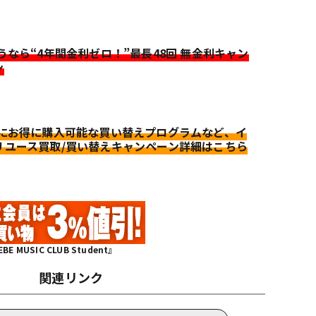
迷うなら“4年間金利ゼロ！”最長48回 無金利キャン
ン
更にお得に購入可能な買い替えプログラムなど、イ
リユース買取/買い替えキャンペーン詳細はこちら
MUSIC CLUB Student』
関連リンク