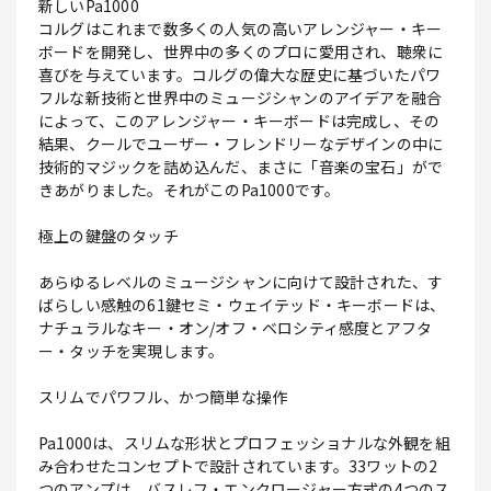
新しいPa1000
コルグはこれまで数多くの人気の高いアレンジャー・キー
ボードを開発し、世界中の多くのプロに愛用され、聴衆に
喜びを与えています。コルグの偉大な歴史に基づいたパワ
フルな新技術と世界中のミュージシャンのアイデアを融合
によって、このアレンジャー・キーボードは完成し、その
結果、クールでユーザー・フレンドリーなデザインの中に
技術的マジックを詰め込んだ、まさに「音楽の宝石」がで
きあがりました。それがこのPa1000です。
極上の鍵盤のタッチ
あらゆるレベルのミュージシャンに向けて設計された、す
ばらしい感触の61鍵セミ・ウェイテッド・キーボードは、
ナチュラルなキー・オン/オフ・ベロシティ感度とアフタ
ー・タッチを実現します。
スリムでパワフル、かつ簡単な操作
Pa1000は、スリムな形状とプロフェッショナルな外観を組
み合わせたコンセプトで設計されています。33ワットの2
つのアンプは、バスレフ・エンクロージャー方式の4つのス