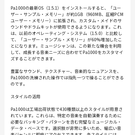
Pa1000の最新OS（1.5.1）をインストールすると、「ユー
ザー・サンプル・メモリー」が約1GB（960MB、圧縮PCM
ユーザー・メモリー）に拡張され、カスタム・メイドのサ
ウンドやドラムキットが使用できるようになります。これ
は、以前のオペレーティング・システム（1.5.0）と比較し
て、「ユーザー・サンプル・メモリー」が60%増加したこ
とになります。ミュージシャンは、この新たな機会を利用
して、成長する音楽ニーズに合わせてPa1000をカスタマイ
ズすることができます。
豊富なサウンド、テクスチャー、音楽的なニュアンスを、
Pa1000の洗練された操作では指先一つで操ることができる
のです。
スタイルの活用
Pa1000は工場出荷状態で430種類以上のスタイルが用意さ
れています。これらは、特定の音楽を自動演奏するために
必要なバッキング・パターンを含む完璧なミュージカル・
データ・ベースです。選択肢が非常に多いため、幅広い音
楽ジャンルに即座にアクセスできます。各スタイルには、