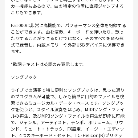
カー機能もあるので、曲の特定の位置に直接ジャンプする
こともできます。
Pa1000は非常に高機能で、パフォーマンス全体を記録する
ことができます。曲を演奏、キーボードを弾いたり、歌っ
たりすることができるだけではなく、そのすべてをMP3形
式で録音し、内蔵メモリーや外部USBデバイスに保存でき
ます。
*歌詞テキストは英語のみ表示します。
ソングブック
ライブでの演奏で特に便利なソングブックは、思った通り
のプログラムが可能で、しかも簡単に目的のファイルを検
索できるミュージカル・データ・ベースです。ソングブッ
クを使うと、スタイル演奏をはじめ、MIDIソング・ファイ
ルの再生、及びMP3ソング・ファイルの再生が即座に可能
で、ジャンル、アーティスト、テンポ、ボリューム、サウ
ンド、ミュート・トラック、FX設定、イージー・エディッ
ト、4つのキーボード・セット、TC-Helicon(R)プリセッ