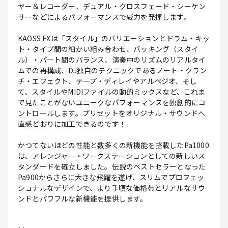
ヤー＆レコーダー、デュアル・クロスフェード・シーケン
サーなどによるパフォーマンスで威力を発揮します。
KAOSS FXは「スタイル」のバリエーションとドラム・キッ
ト・タイプ間の細かい組み合わせ、バッキング（スタイ
ル）・パート間のバランス、演奏中のリズムのリアルタイ
ムでの再構成、DJ独自のテクニックであるノート・クラン
チ・エフェクト、テープ・ディレイやアルペジオ、そし
て、スタイルやMIDIファイルの動的ミックスなど、これま
で見たことがないユニークなパフォーマンスを独創的にコ
ントロールします。プリセットをオリジナル・サウンドへ
直感どおりに加工できるのです！
かつてないほどの性能と数多くの新機能を搭載したPa1000
は、アレンジャー・ワークステーションとしての新しいス
タンダードを確立しました。伝説のベストセラーとなった
Pa900からさらに大きな飛躍を遂げ、スリムでプロフェッ
ショナルなデザインで、より手頃な価格帯とリアルなサウ
ンドとパワフルな新機能を提供します。