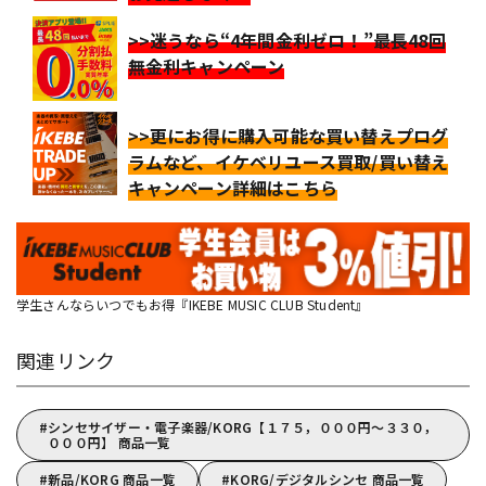
>>迷うなら“4年間金利ゼロ！”最長48回
無金利キャンペーン
>>更にお得に購入可能な買い替えプログ
ラムなど、イケベリユース買取/買い替え
キャンペーン詳細はこちら
学生さんならいつでもお得『IKEBE MUSIC CLUB Student』
関連リンク
シンセサイザー・電子楽器/KORG【１７５，０００円～３３０，
０００円】 商品一覧
新品/KORG 商品一覧
KORG/デジタルシンセ 商品一覧