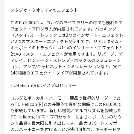
スタジオ・クオリティのエフェクト
このPa1000には、コルグのライブラリーの中でも優れたエ
フェクト・プログラムが内蔵されています。バッキング
（スタイル）・トラックには2つのインサート・エフェクト
と2つのマスター・エフェクトが使用でき、リアルタイム・
キーボードのトラックには1つのインサート・エフェクトと
2つのマスター・エフェクトが使用できます。リバーブ、デ
ィレイ、ビンテージ・ストンプ・ボックスのシミュレーシ
ョン、アンプ/キャビネット・シミュレーションなど、実に
148種類のエフェクト・タイプが用意されています。
TCHelicon(R)ボイスプロセッサー
コルグとボーカル・ハーモニー製品の世界的リーダーであ
るTC Helicon(R)との長期的で良好な関係はこのPa1000で
も継続しています。 新しい機能とアルゴリズムを搭載した
TC Heliconボイス・プロセッサーにより、ボーカルのサウ
ンド品質を最大限に引き出します。 最大３パートまでボー
カルハーモニーを付けることが使用可能で、キーボードや