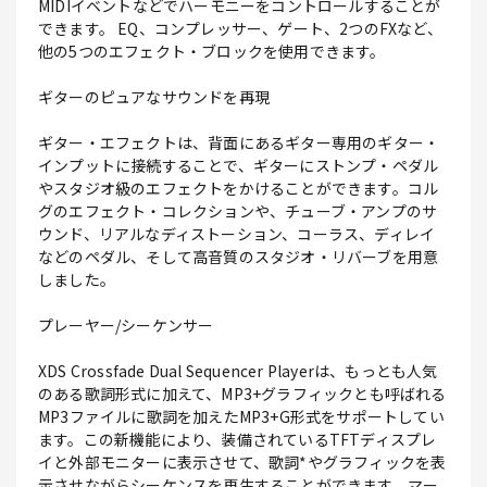
MIDIイベントなどでハーモニーをコントロールすることが
できます。 EQ、コンプレッサー、ゲート、2つのFXなど、
他の5つのエフェクト・ブロックを使用できます。
ギターのピュアなサウンドを再現
ギター・エフェクトは、背面にあるギター専用のギター・
インプットに接続することで、ギターにストンプ・ペダル
やスタジオ級のエフェクトをかけることができます。コル
グのエフェクト・コレクションや、チューブ・アンプのサ
ウンド、リアルなディストーション、コーラス、ディレイ
などのペダル、そして高音質のスタジオ・リバーブを用意
しました。
プレーヤー/シーケンサー
XDS Crossfade Dual Sequencer Playerは、もっとも人気
のある歌詞形式に加えて、MP3+グラフィックとも呼ばれる
MP3ファイルに歌詞を加えたMP3+G形式をサポートしてい
ます。この新機能により、装備されているTFTディスプレ
イと外部モニターに表示させて、歌詞*やグラフィックを表
示させながらシーケンスを再生することができます。マー