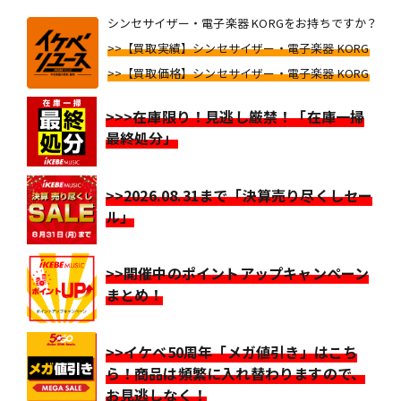
シンセサイザー・電子楽器 KORGをお持ちですか？
>>【買取実績】シンセサイザー・電子楽器 KORG
>>【買取価格】シンセサイザー・電子楽器 KORG
>>>在庫限り！見逃し厳禁！「在庫一掃
最終処分」
>>2026.08.31まで「決算売り尽くしセー
ル」
>>開催中のポイントアップキャンペーン
まとめ！
>>イケベ50周年「メガ値引き」はこち
ら！商品は頻繁に入れ替わりますので、
お見逃しなく！