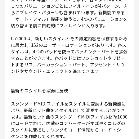
１つのバリエーションごとにフィル・インが4パターン、さ
らにブレイク・パターンも含まれています。新機能である
「オート・フィル」機能を使うと、4つのバリエーションを
切り替える前に自動的にフィルインが入ります。
Pa1000は、新しいスタイルとその設定内容を保存するため
に最大1，152のユーザー・ロケーションがあります。各ス
タイルは、4つのパッドを使ってバッキング・パートを拡張
することができます。各パッドにはワンショットやリピー
トするリフ、パーカッション・パート、アクセント・サウ
ンドやサウンド・エフェクトを追加できます。
最新のスタイルを演奏に反映
スタンダードMIDIファイルをスタイルに変換する新機能に
より、最新ヒット曲をスタイルとして演奏することができ
ます。最新ヒット曲のスタンダードMIDIファイルをPa1000
にロードすれば、内蔵のコンバーターがすばやくコルグの
スタイルに変換し、ソングのコード情報からコード・シー
ケンスを作成してくれます。