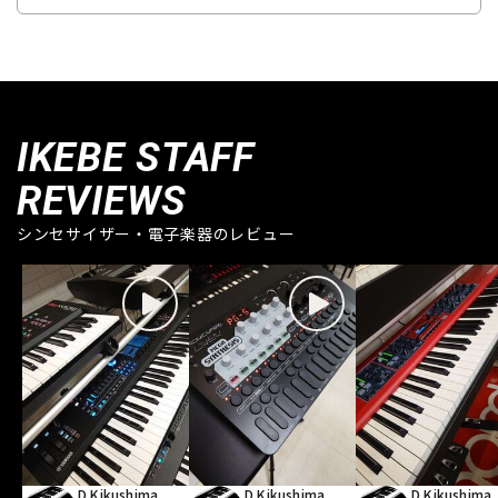
IKEBE STAFF
REVIEWS
シンセサイザー・電子楽器のレビュー
D.Kikushima
D.Kikushima
D.Kikushima