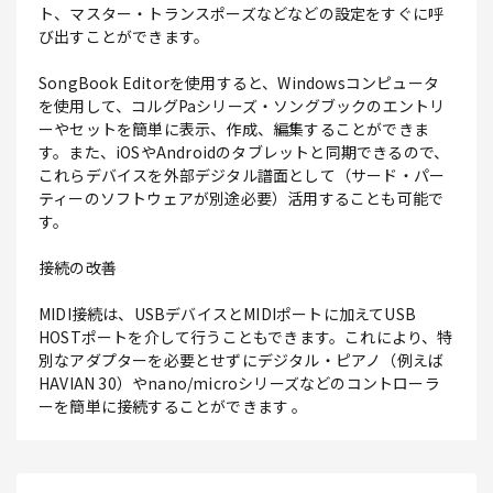
ト、マスター・トランスポーズなどなどの設定をすぐに呼
び出すことができます。
SongBook Editorを使用すると、Windowsコンピュータ
を使用して、コルグPaシリーズ・ソングブックのエントリ
ーやセットを簡単に表示、作成、編集することができま
す。また、iOSやAndroidのタブレットと同期できるので、
これらデバイスを外部デジタル譜面として（サード・パー
ティーのソフトウェアが別途必要）活用することも可能で
す。
接続の改善
MIDI接続は、USBデバイスとMIDIポートに加えてUSB
HOSTポートを介して行うこともできます。これにより、特
別なアダプターを必要とせずにデジタル・ピアノ（例えば
HAVIAN 30）やnano/microシリーズなどのコントローラ
ーを簡単に接続することができます 。