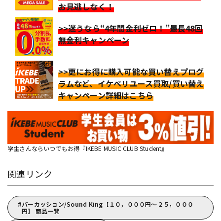
お見逃しなく！
>>迷うなら“4年間金利ゼロ！”最長48回
無金利キャンペーン
>>更にお得に購入可能な買い替えプログ
ラムなど、イケベリユース買取/買い替え
キャンペーン詳細はこちら
学生さんならいつでもお得『IKEBE MUSIC CLUB Student』
関連リンク
パーカッション/Sound King【１０，０００円～２５，０００
円】 商品一覧