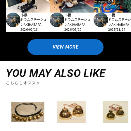
市橋
市橋
市橋
ドラムステーショ
ドラムステーショ
ドラムステー
ンAKIHABARA
ンAKIHABARA
ンAKIHABARA
2026/02/16
2026/02/10
2025/11/24
VIEW MORE
YOU MAY ALSO LIKE
こちらもオススメ