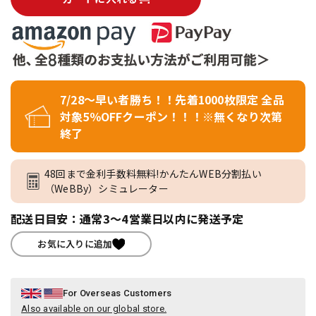
7/28～早い者勝ち！！先着1000枚限定 全品
対象5％OFFクーポン！！！※無くなり次第
終了
48回まで金利手数料無料!かんたんWEB分割払い
（WeBBy）シミュレーター
配送日目安：通常3～4営業日以内に発送予定
お気に入りに追加
For Overseas Customers
Also available on our global store.