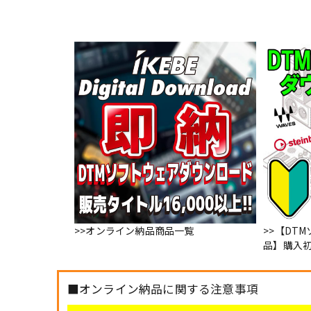
>>オンライン納品商品一覧
>>【DT
品】購入
■オンライン納品に関する注意事項