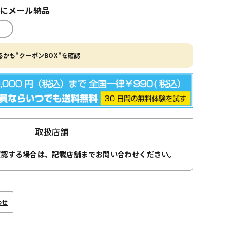
内にメール納品
かも"クーポンBOX"を確認
取扱店舗
確認する場合は、記載店舗までお問い合わせください。
わせ