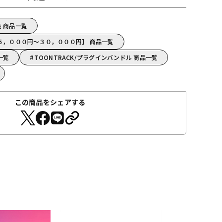
売 商品一覧
【１５，０００円～３０，０００円】 商品一覧
一覧
TOONTRACK/プラグインバンドル 商品一覧
この商品をシェアする