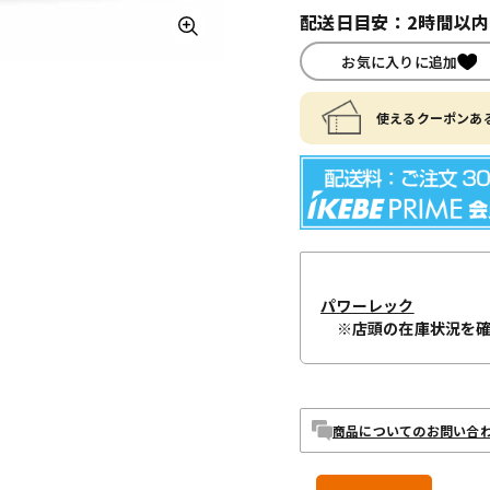
配送日目安：2時間以
お気に入りに追加
使えるクーポンある
パワーレック
※店頭の在庫状況を
商品についてのお問い合