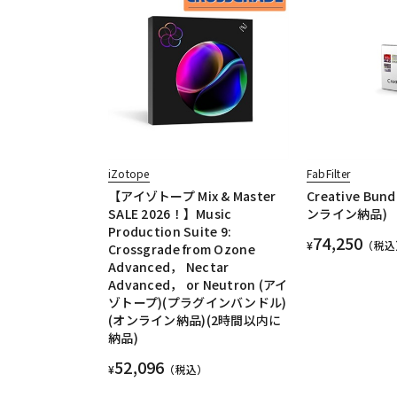
iZotope
FabFilter
【アイゾトープ Mix & Master
Creative Bun
SALE 2026！】Music
ンライン納品)
Production Suite 9:
74,250
¥
（税込
Crossgrade from Ozone
Advanced， Nectar
Advanced， or Neutron (アイ
ゾトープ)(プラグインバンドル)
(オンライン納品)(2時間以内に
納品)
52,096
¥
（税込）