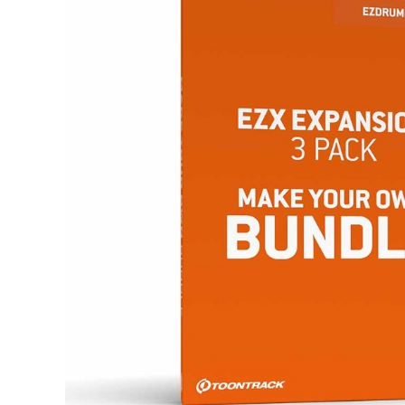
DJ機器
DTM
中古
ヴィンテー