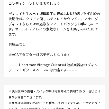
コンディションといえるでしょう。
ディレイを生み出す遅延素子の構成はMN3205／MN3102の
後期仕様。クリアで優しいディレイサウンドに、アナログ
ディレイならではの過激なフィードバックもお手のもので
す。オールドディレイの素敵なトーンをお楽しみいただけ
ます。
付属品なし
※ACAアダプター対応モデルとなります
-------Heartman Vintage Guitarsは池部楽器店のヴィン
テージ・ギター＆ベースの専門店です-------
※説明文中の価格・スペック等は掲載時点の情報であり、現状とは
異なる場合がございます。
※商品は店頭及び外部ECでも併売しておりますため、ご注文のタイ
ミングによっては完売となっている場合がございます。