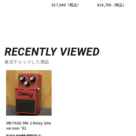
¥
17,600
（税込）
¥
18,700
（税込）
RECENTLY VIEWED
最近チェックした商品
VINTAGE DM-2 Delay late
version '82
¥44,000
販売価格
(税込)