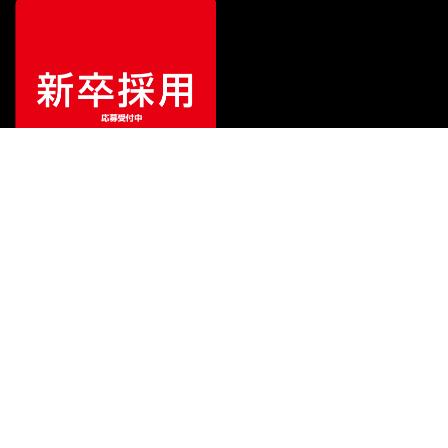
特別価格
¥
38,500
（税込）
¥
44,000
販売価格
（税込）
ご利用ガイド
サポート
会社情報
関連リンク