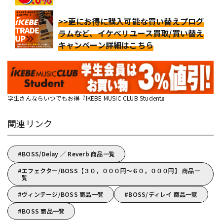
>>更にお得に購入可能な買い替えプログ
ラムなど、イケベリユース買取/買い替え
キャンペーン詳細はこちら
学生さんならいつでもお得『IKEBE MUSIC CLUB Student』
関連リンク
BOSS/Delay ／ Reverb 商品一覧
エフェクター/BOSS【３０，０００円～６０，０００円】 商品一
覧
ヴィンテージ/BOSS 商品一覧
BOSS/ディレイ 商品一覧
BOSS 商品一覧