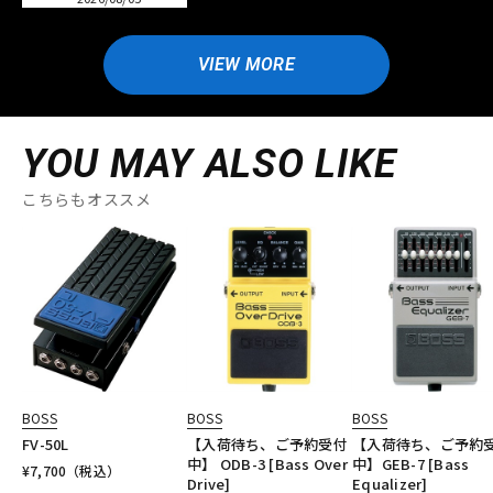
VIEW MORE
YOU MAY ALSO LIKE
こちらもオススメ
BOSS
BOSS
BOSS
FV-50L
【入荷待ち、ご予約受付
【入荷待ち、ご予約
中】 ODB-3 [Bass Over
中】GEB-7 [Bass
¥
7,700
（税込）
Drive]
Equalizer]