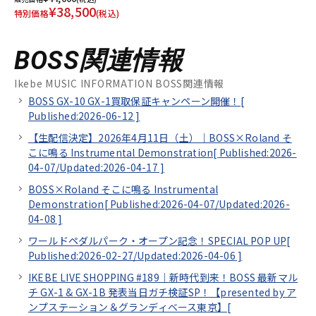
¥38,500
特別価格
(税込)
BOSS関連情報
Ikebe MUSIC INFORMATION BOSS関連情報
BOSS GX-10 GX-1買取保証キャンペーン開催！[
Published:2026-06-12
]
【生配信決定】2026年4月11日（土）｜BOSS×Roland そ
こに鳴る Instrumental Demonstration[
Published:2026-
04-07/
Updated:2026-04-17
]
BOSS×Roland そこに鳴る Instrumental
Demonstration[
Published:2026-04-07/
Updated:2026-
04-08
]
ワールドペダルパーク・オープン記念！SPECIAL POP UP[
Published:2026-02-27/
Updated:2026-04-06
]
IKEBE LIVE SHOPPING #189｜新時代到来！BOSS 最新マル
チ GX-1 & GX-1B 発表当日ガチ検証SP！【presented by ア
ンプステーション＆グランディベース東京】[