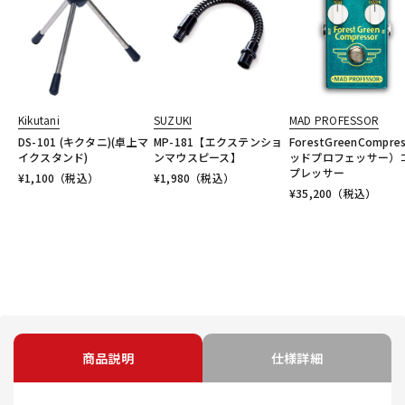
Kikutani
SUZUKI
MAD PROFESSOR
DS-101 (キクタニ)(卓上マ
MP-181【エクステンショ
ForestGreenCompre
イクスタンド)
ンマウスピース】
ッドプロフェッサー）
プレッサー
¥
1,100
（税込）
¥
1,980
（税込）
¥
35,200
（税込）
商品説明
仕様詳細