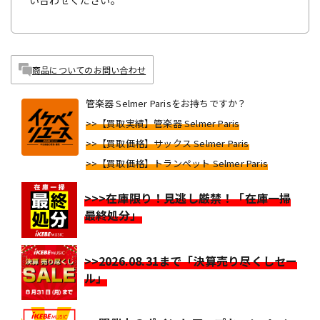
い合わせください。
商品についてのお問い合わせ
管楽器 Selmer Parisをお持ちですか？
>>【買取実績】管楽器 Selmer Paris
>>【買取価格】サックス Selmer Paris
>>【買取価格】トランペット Selmer Paris
>>>在庫限り！見逃し厳禁！「在庫一掃
最終処分」
>>2026.08.31まで「決算売り尽くしセー
ル」