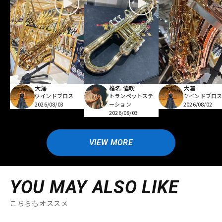
大澤
椎名 偉吹
大澤
ウインドブロス
トランペットステ
ウインドブロ
2026/08/03
ーション
2026/08/02
2026/08/03
VIEW MORE
YOU MAY ALSO LIKE
こちらもオススメ