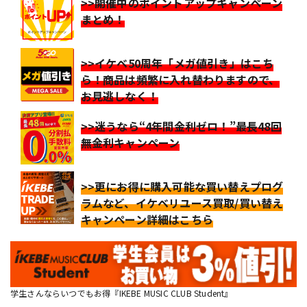
>>開催中のポイントアップキャンペーン
まとめ！
>>イケベ50周年「メガ値引き」はこち
ら！商品は頻繁に入れ替わりますので、
お見逃しなく！
>>迷うなら“4年間金利ゼロ！”最長48回
無金利キャンペーン
>>更にお得に購入可能な買い替えプログ
ラムなど、イケベリユース買取/買い替え
キャンペーン詳細はこちら
学生さんならいつでもお得『IKEBE MUSIC CLUB Student』