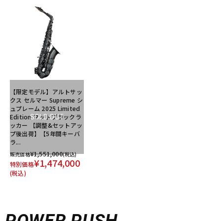
【限定モデル】アルトサッ
クス セルマー Supreme シ
ュプレーム 2025 Limited
Edition マットブラックラ
SOLD OUT
ッカー 【調整&セットアッ
プ後出荷】【5年間キーバ
ラ...
¥1,551,000
販売価格
(税込)
¥1,474,000
特別価格
(税込)