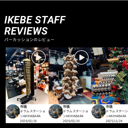
IKEBE STAFF
REVIEWS
パーカッションのレビュー
市橋
市橋
市橋
ドラムステーショ
ドラムステーショ
ドラムステー
ンAKIHABARA
ンAKIHABARA
ンAKIHABARA
2026/02/16
2026/02/10
2025/11/24