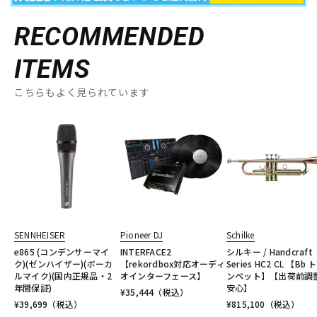
RECOMMENDED
ITEMS
こちらもよく見られています
SENNHEISER
Pioneer DJ
Schilke
e865 (コンデンサーマイ
INTERFACE2
シルキー / Handcraft
ク)(ゼンハイザー)(ボーカ
【rekordbox対応オーディ
Series HC2 CL 【Bb 
ルマイク)(国内正規品・2
オインターフェース】
ンペット】【出荷前調
年間保証)
安心】
¥
35,444
（税込）
¥
39,699
（税込）
¥
815,100
（税込）