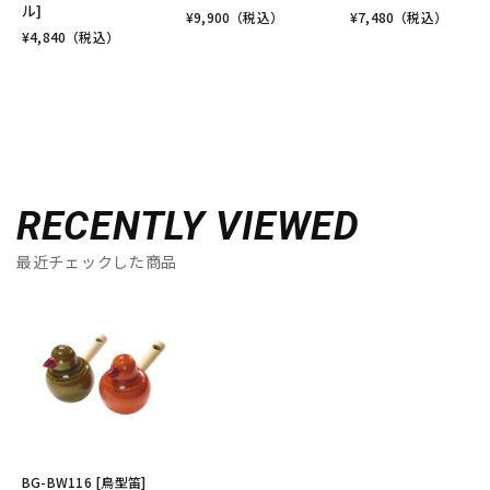
ル]
¥
9,900
（税込）
¥
7,480
（税込）
¥
4,840
（税込）
RECENTLY VIEWED
最近チェックした商品
BG-BW116 [鳥型笛]