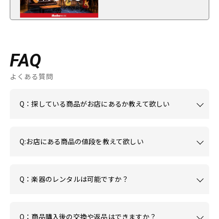
FAQ
よくある質問
Q：探している商品がお店にあるか教えて欲しい
Q:お店にある商品の値段を教えて欲しい
Q：楽器のレンタルは可能ですか？
Q：商品購入後の交換や返品はできますか？