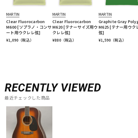
MARTIN
MARTIN
MARTIN
Clear Fluorocarbon
Clear Fluorocarbon
Graphite Gray Poly
M600 [ソプラノ・コンサ
M620 [テナーサイズ用ウ
M625 [テナー用ウク
ート用ウクレレ弦]
クレレ弦]
弦]
¥
1,090
（税込）
¥
880
（税込）
¥
1,590
（税込）
RECENTLY VIEWED
最近チェックした商品