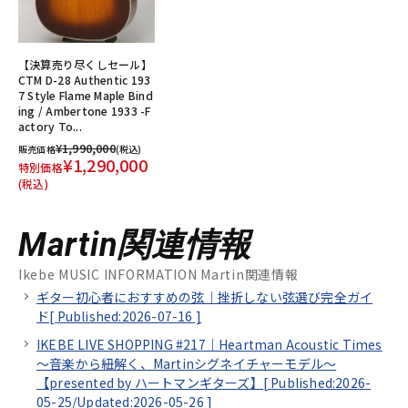
【決算売り尽くしセール】
CTM D-28 Authentic 193
7 Style Flame Maple Bind
ing / Ambertone 1933 -F
actory To...
¥1,990,000
販売価格
(税込)
¥1,290,000
特別価格
(税込)
Martin関連情報
Ikebe MUSIC INFORMATION Martin関連情報
ギター初心者におすすめの弦｜挫折しない弦選び完全ガイ
ド[
Published:2026-07-16
]
IKEBE LIVE SHOPPING #217｜Heartman Acoustic Times
～音楽から紐解く、Martinシグネイチャーモデル～
【presented by ハートマンギターズ】[
Published:2026-
05-25/
Updated:2026-05-26
]