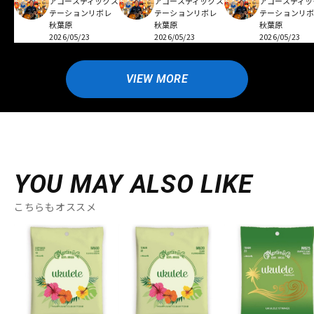
アコースティックス
アコースティックス
アコースティッ
テーションリボレ
テーションリボレ
テーションリ
秋葉原
秋葉原
秋葉原
2026/05/23
2026/05/23
2026/05/23
VIEW MORE
YOU MAY ALSO LIKE
こちらもオススメ