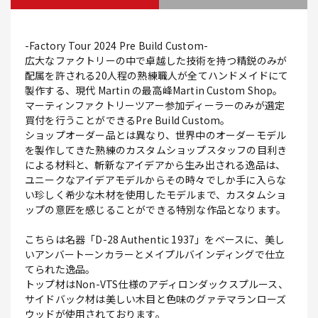
-Factory Tour 2024 Pre Build Custom-
広大なファクトリーの中で卓越した技術を持つ精鋭のみが
配属を許される20人程の熟練職人が全てハンドメイドにて
製作する、現代 Martin の最高峰Martin Custom Shop。
マーティンファクトリーツアー参加ディーラーのみが選定
買付を行うことができるPre Build Custom。
ショップオーダー品とは異なり、世界中のオーダーモデル
を製作してきた熟練のカスタムショップスタッフの目利き
による材料と、斬新なアイデアから生み出される逸品は、
ユニークなアイデアモデルからその時々でしか手に入らな
い珍しく希少な木材を使用したモデルまで、カスタムショ
ップの意匠を感じることができる特別な作品となります。
こちらは名器「D-28 Authentic 1937」をベースに、美し
いアンバートーンカラーとメイプルバインディングで仕立
てられた逸品。
トップ材はNon-VTS仕様のアディロンダックスプルース、
サイドバック材は美しい木目と色味のグァテマランローズ
ウッドが使用されております。