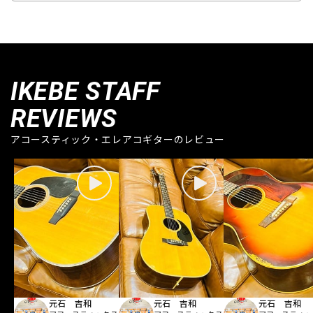
IKEBE STAFF
REVIEWS
アコースティック・エレアコギターのレビュー
元石 吉和
元石 吉和
元石 吉和