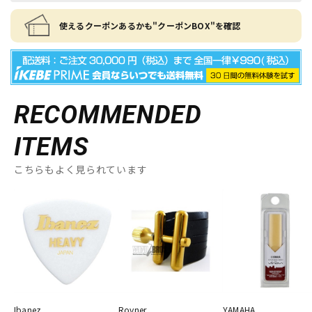
使えるクーポンあるかも"クーポンBOX"を確認
RECOMMENDED
ITEMS
こちらもよく見られています
Ibanez
Rovner
YAMAHA