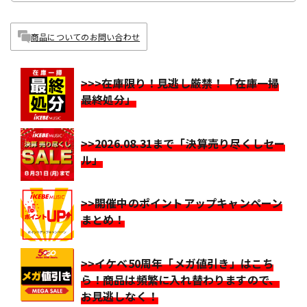
商品についてのお問い合わせ
>>>在庫限り！見逃し厳禁！「在庫一掃
最終処分」
>>2026.08.31まで「決算売り尽くしセー
ル」
>>開催中のポイントアップキャンペーン
まとめ！
>>イケベ50周年「メガ値引き」はこち
ら！商品は頻繁に入れ替わりますので、
お見逃しなく！