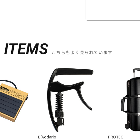
D
ITEMS
こちらもよく見られています
D’Addario
PROTEC