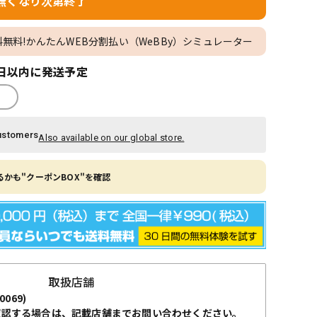
無くなり次第終了
料無料!かんたんWEB分割払い（WeBBy）シミュレーター
日以内に発送予定
ustomers
Also available on our global store.
かも"クーポンBOX"を確認
取扱店舗
0069)
確認する場合は、記載店舗までお問い合わせください。