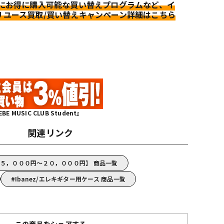
更にお得に購入可能な買い替えプログラムなど、イ
リユース買取/買い替えキャンペーン詳細はこちら
MUSIC CLUB Student』
関連リンク
z【５，０００円～２０，０００円】 商品一覧
Ibanez/エレキギター用ケース 商品一覧
この商品をシェアする