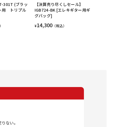
T-301T (ブラッ
【決算売り尽くしセール】
ット用 トリプル
IGB724-BK [エレキギター用ギ
グバッグ]
14,300
）
¥
（税込）
足りない。