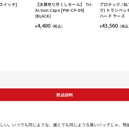
・スイッチ]
【決算売り尽くしセール】 Tri-
プロテック / BL
Action Capo [PW-CP-09]
ク) トランペ
(BLACK)
ハード ケース
4,400
43,560
¥
（税込）
¥
（税込
商品説明
しい。いつでも同じような、誰とでも同じような黒いバッグじゃ、物