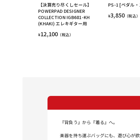
【決算売り尽くしセール】
PS-1 [ペダル
POWERPAD DESIGNER
3,850
¥
（税込）
COLLECTION IGB681-KH
(KHAKI) エレキギター用
12,100
¥
（税込）
『背負う』から『着る』へ。
楽器を持ち運ぶバッグにも、遊び心が欲