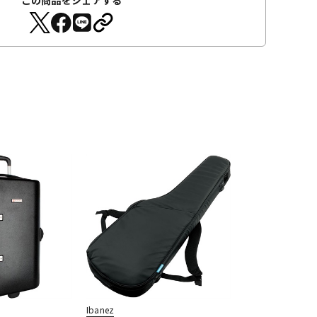
Ibanez