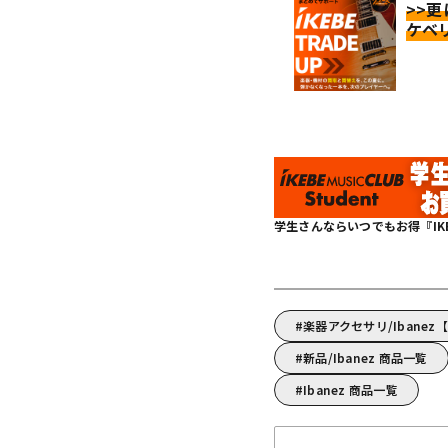
>>
ケベ
学生さんならいつでもお得『IKEBE 
楽器アクセサリ/Ibane
新品/Ibanez 商品一覧
Ibanez 商品一覧