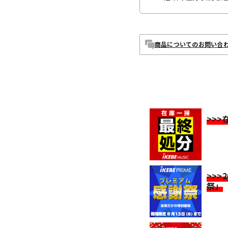
商品についてのお問い合
>>
>>>
祭」