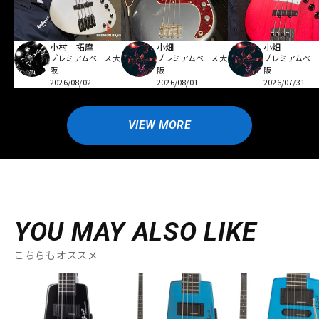
小村 拓摩
小畑
小畑
プレミアムベース大
プレミアムベース大
プレミアムベー
阪
阪
阪
2026/08/02
2026/08/01
2026/07/31
VIEW MORE
YOU MAY ALSO LIKE
こちらもオススメ