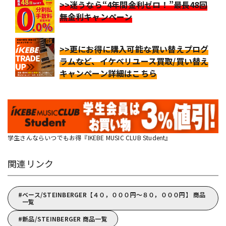
>>迷うなら“4年間金利ゼロ！”最長48回
無金利キャンペーン
>>更にお得に購入可能な買い替えプログ
ラムなど、イケベリユース買取/買い替え
キャンペーン詳細はこちら
学生さんならいつでもお得『IKEBE MUSIC CLUB Student』
関連リンク
ベース/STEINBERGER【４０，０００円～８０，０００円】 商品
一覧
新品/STEINBERGER 商品一覧