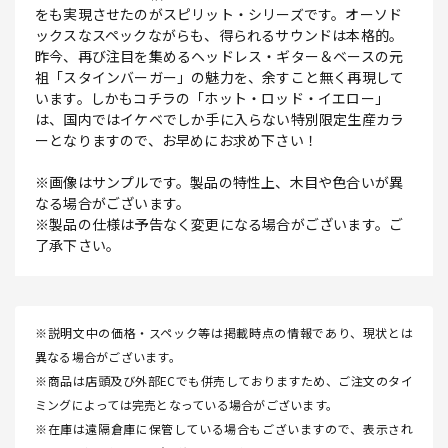
をも実現させたのがスピリット・シリーズです。オーソド
ックスなスペックながらも、得られるサウンドは本格的。
昨今、再び注目を集めるヘッドレス・ギター＆ベースの元
祖「スタインバーガー」の魅力を、余すこと無く再現して
います。しかもコチラの「ホット・ロッド・イエロー」
は、国内ではイケベでしか手に入らない特別限定生産カラ
ーとなりますので、お早めにお求め下さい！
※画像はサンプルです。製品の特性上、木目や色合いが異
なる場合がございます。
※製品の仕様は予告なく変更になる場合がございます。ご
了承下さい。
※説明文中の価格・スペック等は掲載時点の情報であり、現状とは
異なる場合がございます。
※商品は店頭及び外部ECでも併売しておりますため、ご注文のタイ
ミングによっては完売となっている場合がございます。
※在庫は遠隔倉庫に保管している場合もございますので、表示され