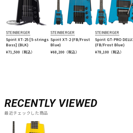
STEINBERGER
STEINBERGER
STEINBERGER
Spirit XT-25 [5-strings
Spirit XT-2 (FB/Frost
Spirit GT-PRO DELU
Bass] (BLK)
Blue)
(FB/Frost Blue)
¥
71,500
（税込）
¥
68,200
（税込）
¥
78,100
（税込）
RECENTLY VIEWED
最近チェックした商品