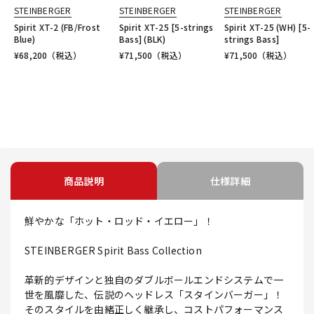
STEINBERGER
STEINBERGER
STEINBERGER
Spirit XT-2 (FB/Frost
Spirit XT-25 [5-strings
Spirit XT-25 (WH) [5-
Blue)
Bass] (BLK)
strings Bass]
¥
68,200
（税込）
¥
71,500
（税込）
¥
71,500
（税込）
商品説明
仕様詳細
鮮やかな「ホット・ロッド・イエロー」！
STEINBERGER Spirit Bass Collection
革新的デザインと独自のダブルボールエンドシステムで一
世を風靡した、伝説のヘッドレス「スタインバーガー」！
そのスタイルを由緒正しく継承し、コストパフォーマンス