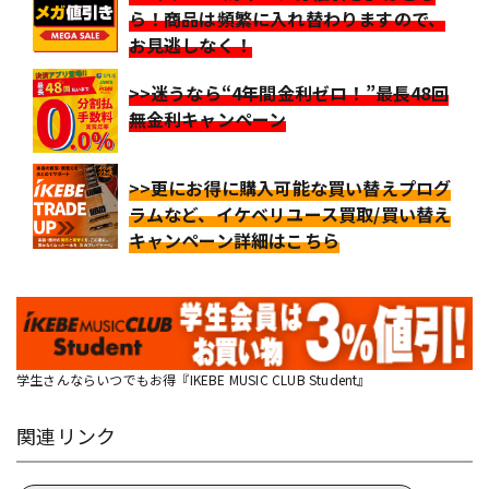
ら！商品は頻繁に入れ替わりますので、
お見逃しなく！
>>迷うなら“4年間金利ゼロ！”最長48回
無金利キャンペーン
>>更にお得に購入可能な買い替えプログ
ラムなど、イケベリユース買取/買い替え
キャンペーン詳細はこちら
学生さんならいつでもお得『IKEBE MUSIC CLUB Student』
関連リンク