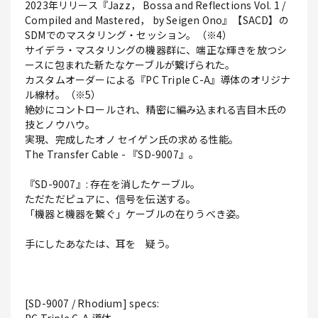
2023年リリース『Jazz， Bossa and Reflections Vol. 1 /
Compiled and Mastered， by Seigen Ono』【SACD】の
SDMでのマスタリング・セッション。（※4）
サイデラ・マスタリングの機器群に、端正な輝きを放つシ
ースに包まれた新たなケーブルが繋げられた。
カスタムオーダーによる『PC Triple C-A』導体のオリジナ
ル線材。（※5）
絶妙にコントロールされ、精密に編み込まれる吉目木氏の
技とノウハウ。
実現、完成したオノ セイゲン氏の求める性能。
The Transfer Cable - 『SD-9007』。
『SD-9007』: 存在を消したケーブル。
ただただピュアに、信号を伝送する。
「機器と機器を繋ぐ」ケーブルの在りうべき姿。
手にしたあなたは、耳を 疑う。
[SD-9007 / Rhodium] specs: