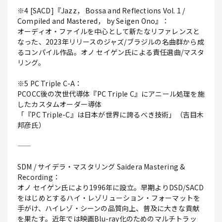
※4 [SACD]『Jazz， Bossa and Reflections Vol. 1 /
Compiled and Mastered， by Seigen Ono』：
オーディオ・ファイルを中心として新たなリファレンスと
なった、2023年リリースのジャズ/ブラジルの名曲群から成
るコンパイル作品。オノ セイゲン氏による責任選曲/マスタ
リング。
※5 PC Triple C-A：
PCOCC後の次世代導体『PC Triple C』にアニール処理を施
したカスタムオーダー導体
「『PC Triple-C』は日本が世界に誇るべき技術」（吉目木
邦彦氏）
――
SDM / サイデラ・マスタリング Saidera Mastering &
Recording：
オノ セイゲン氏により1996年に設立。早期よりDSD/SACD
をはじめとするハイ・レゾリューション・フォーマットを
手がけ、ハイレゾ・シーンの品質向上、普及に大きな貢献
を果たす。近年では映画Blu-ray化のためのマルチトラッ