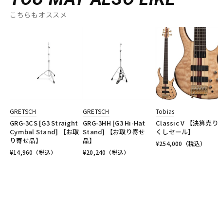
こちらもオススメ
GRETSCH
GRETSCH
Tobias
GRG-3CS [G3 Straight
GRG-3HH [G3 Hi-Hat
Classic V 【決算売
Cymbal Stand] 【お取
Stand] 【お取り寄せ
くしセール】
り寄せ品】
品】
¥
254,000
（税込）
¥
14,960
（税込）
¥
20,240
（税込）