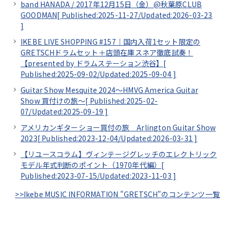
band HANADA / 2017年12月15日（金）@秋葉原CLUB
GOODMAN[
Published:2025-11-27/
Updated:2026-03-23
]
IKEBE LIVE SHOPPING #157｜国内入荷1セット限定の
GRETSCHドラムセット＋店頭在庫スネア徹底試奏！
【presented by ドラムステーション渋谷】[
Published:2025-09-02/
Updated:2025-09-04
]
Guitar Show Mesquite 2024～HMVG America Guitar
Show 買付けの旅～[
Published:2025-02-
07/
Updated:2025-09-19
]
アメリカンギターショー買付の旅 Arlington Guitar Show
2023[
Published:2023-12-04/
Updated:2026-03-31
]
【リユースコラム】ヴィンテージグレッチのエレクトリック
モデル年式判断のポイント（1970年代編）[
Published:2023-07-15/
Updated:2023-11-03
]
>>Ikebe MUSIC INFORMATION "GRETSCH"のコンテンツ一覧