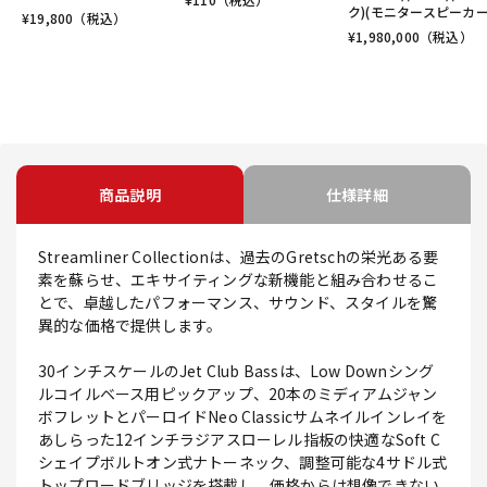
ク)(モニタースピーカー
¥
19,800
（税込）
¥
1,980,000
（税込）
商品説明
仕様詳細
Streamliner Collectionは、過去のGretschの栄光ある要
素を蘇らせ、エキサイティングな新機能と組み合わせるこ
とで、卓越したパフォーマンス、サウンド、スタイルを驚
異的な価格で提供します。
30インチスケールのJet Club Bassは、Low Downシング
ルコイルベース用ピックアップ、20本のミディアムジャン
ボフレットとパーロイドNeo Classicサムネイルインレイを
あしらった12インチラジアスローレル指板の快適なSoft C
シェイプボルトオン式ナトーネック、調整可能な4サドル式
トップロードブリッジを搭載し、価格からは想像できない