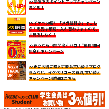
>>開催中のポイントアップキャンペーン
まとめ！
>>イケベ50周年「メガ値引き」はこち
ら！商品は頻繁に入れ替わりますので、
お見逃しなく！
>>迷うなら“4年間金利ゼロ！”最長48回
無金利キャンペーン
>>更にお得に購入可能な買い替えプログ
ラムなど、イケベリユース買取/買い替え
キャンペーン詳細はこちら