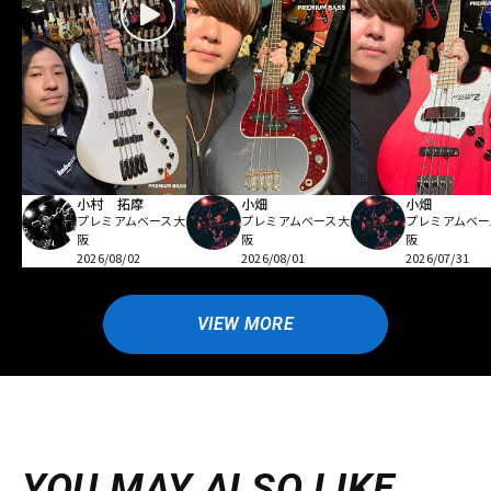
小村 拓摩
小畑
小畑
プレミアムベース大
プレミアムベース大
プレミアムベー
阪
阪
阪
2026/08/02
2026/08/01
2026/07/31
VIEW MORE
YOU MAY ALSO LIKE