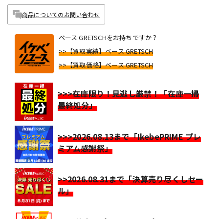
商品についてのお問い合わせ
ベース GRETSCHをお持ちですか？
>>【買取実績】ベース GRETSCH
>>【買取価格】ベース GRETSCH
>>>在庫限り！見逃し厳禁！「在庫一掃
最終処分」
>>>2026.08.13まで「IkebePRIME プレ
ミアム感謝祭」
>>2026.08.31まで「決算売り尽くしセー
ル」