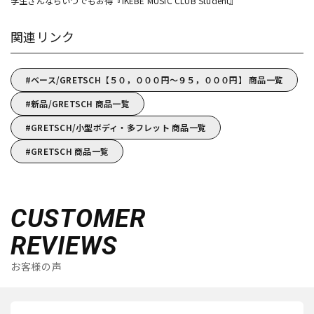
学生さんならいつでもお得『IKEBE MUSIC CLUB Student』
関連リンク
ベース/GRETSCH【５０，０００円～９５，０００円】 商品一覧
新品/GRETSCH 商品一覧
GRETSCH/小型ボディ・多フレット 商品一覧
GRETSCH 商品一覧
CUSTOMER
REVIEWS
お客様の声