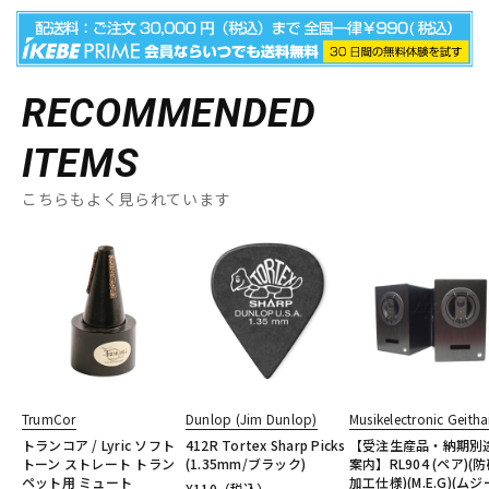
RECOMMENDED
ITEMS
こちらもよく見られています
TrumCor
Dunlop (Jim Dunlop)
Musikelectronic Geitha
トランコア / Lyric ソフト
412R Tortex Sharp Picks
【受注生産品・納期別
トーン ストレート トラン
(1.35mm/ブラック)
案内】RL904 (ペア)(
ペット用 ミュート
加工仕様)(M.E.G)(ムジ
¥
110
（税込）