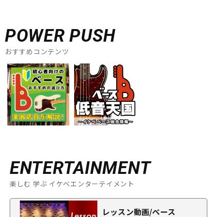
POWER PUSH
おすすめコンテンツ
ENTERTAINMENT
楽しむ 学ぶ イケベエンターテイメント
レッスン動画/ベース