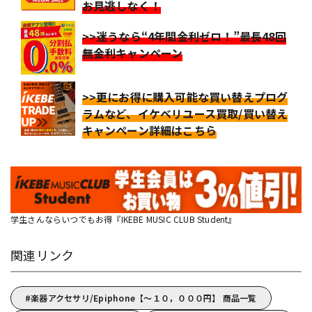
お見逃しなく！
>>迷うなら“4年間金利ゼロ！”最長48回
無金利キャンペーン
>>更にお得に購入可能な買い替えプログ
ラムなど、イケベリユース買取/買い替え
キャンペーン詳細はこちら
学生さんならいつでもお得『IKEBE MUSIC CLUB Student』
関連リンク
楽器アクセサリ/Epiphone【～１０，０００円】 商品一覧