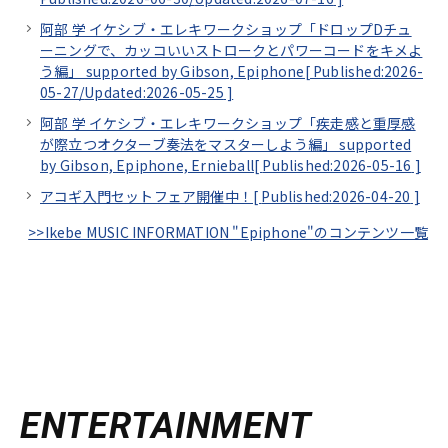
阿部 学 イケシブ・エレキワークショップ「ドロップDチュ
ーニングで、カッコいいストロークとパワーコードをキメよ
う編」 supported by Gibson, Epiphone[
Published:2026-
05-27/
Updated:2026-05-25
]
阿部 学 イケシブ・エレキワークショップ「疾走感と重厚感
が際立つオクターブ奏法をマスターしよう編」 supported
by Gibson, Epiphone, Ernieball[
Published:2026-05-16
]
アコギ入門セットフェア開催中！[
Published:2026-04-20
]
>>Ikebe MUSIC INFORMATION "Epiphone"のコンテンツ一覧
ENTERTAINMENT