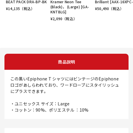
BEAT PACK DRA-BP-BK
Kramer Neon Tee
Brilliant [AAX-16XPC
(Black)， (Large) [GA-
¥
14,135
（税込）
¥
50,490
（税込）
KNTBLG]
¥
2,090
（税込）
商品説明
この黒いEpiphone T シャツにはビンテージのEpiphone
ロゴがあしらわれており、ワードローブにスタイリッシュ
にプラスできます。
・ユニセックス サイズ：Large
・コットン：90%、ポリエステル ：10%