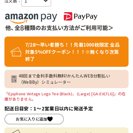
注文数：
7/28～早い者勝ち！！先着1000枚限定 全品
対象5％OFFクーポン！！！※無くなり次第
終了
48回まで金利手数料無料!かんたんWEB分割払い
（WeBBy）シミュレーター
「Epiphone Vintage Logo Tee (Black)， (Large) [GA-EVLTLG]」の在
庫がありません。
配送日目安：1～2営業日以内に発送予定
お気に入りに追加