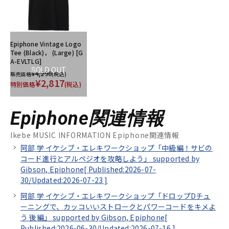
Epiphone Vintage Logo
Tee (Black)， (Large) [G
A-EVLTLG]
SOLD OUT
¥4,290
販売価格
(税込)
¥2,817
特別価格
(税込)
Epiphone関連情報
Ikebe MUSIC INFORMATION Epiphone関連情報
阿部 学 イケシブ・エレキワークショップ「中級編！サビの
コード進行とアルペジオを攻略しよう」 supported by
Gibson, Epiphone[
Published:2026-07-
30/
Updated:2026-07-23
]
阿部 学 イケシブ・エレキワークショップ「ドロップDチュ
ーニングで、カッコいいストロークとパワーコードをキメよ
う 後編」 supported by Gibson, Epiphone[
Published:2026-06-30/
Updated:2026-07-16
]