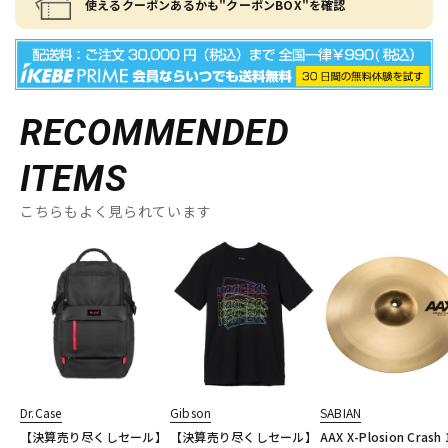
使えるクーポンあるかも"クーポンBOX"を確認
RECOMMENDED
ITEMS
こちらもよく見られています
Dr.Case
Gibson
SABIAN
【決算売り尽くしセール】
【決算売り尽くしセール】
AAX X-Plosion Crash 