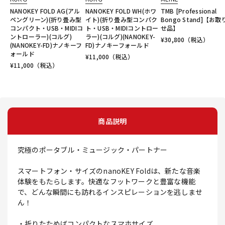
NANOKEY FOLD AG(アル
NANOKEY FOLD WH(ホワ
TMB [Professional
ペングリーン)(折り畳み型
イト)(折り畳み型コンパク
Bongo Stand]【お
コンパクト・USB・MIDIコ
ト・USB・MIDIコントロー
せ品】
ントローラー)(コルグ)
ラー)(コルグ)(NANOKEY-
¥
30,800
（税込）
(NANOKEY-FD)ナノキーフ
FD)ナノキーフォールド
ォールド
¥
11,000
（税込）
¥
11,000
（税込）
商品説明
究極のポータブル・ミュージック・パートナー
スマートフォン・サイズのnanoKEY Foldは、新たな音楽
体験をもたらします。快適なフットワークと豊富な機能
で、どんな瞬間にも訪れるインスピレーションを逃しませ
ん！
・折りたためばコンパクトなスマホサイズ