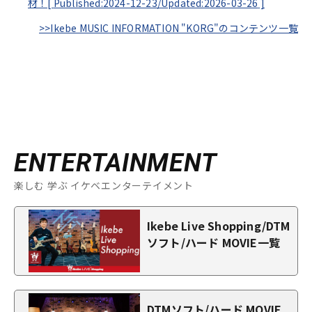
材！[
Published:2024-12-23/
Updated:2026-03-26
]
>>Ikebe MUSIC INFORMATION "KORG"のコンテンツ一覧
ENTERTAINMENT
楽しむ 学ぶ イケベエンターテイメント
Ikebe Live Shopping/DTM
ソフト/ハード MOVIE一覧
DTMソフト/ハード MOVIE