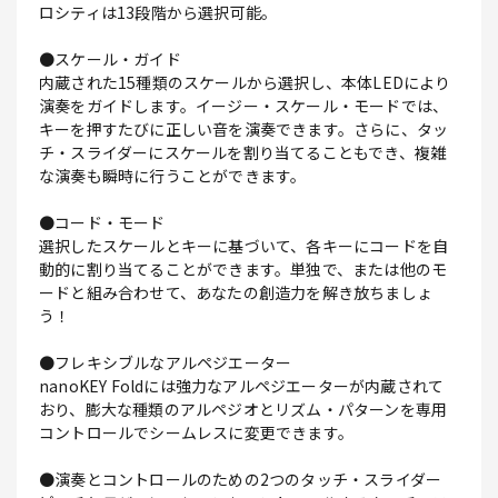
ロシティは13段階から選択可能。
●スケール・ガイド
内蔵された15種類のスケールから選択し、本体LEDにより
演奏をガイドします。イージー・スケール・モードでは、
キーを押すたびに正しい音を演奏できます。さらに、タッ
チ・スライダーにスケールを割り当てることもでき、複雑
な演奏も瞬時に行うことができます。
●コード・モード
選択したスケールとキーに基づいて、各キーにコードを自
動的に割り当てることができます。単独で、または他のモ
ードと組み合わせて、あなたの創造力を解き放ちましょ
う！
●フレキシブルなアルペジエーター
nanoKEY Foldには強力なアルペジエーターが内蔵されて
おり、膨大な種類のアルペジオとリズム・パターンを専用
コントロールでシームレスに変更できます。
●演奏とコントロールのための2つのタッチ・スライダー