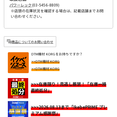
パワーレック
(03-5456-8809)
※店頭の在庫状況を確認する場合は、記載店舗までお問
い合わせください。
商品についてのお問い合わせ
DTM機材 KORGをお持ちですか？
>>DTM機材 KORG
>>DTM機材 KORG
>>>在庫限り！見逃し厳禁！「在庫一掃
最終処分」
>>>2026.08.13まで「IkebePRIME プレ
ミアム感謝祭」