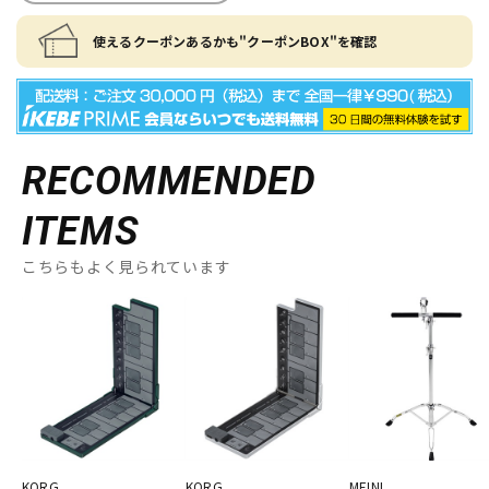
使えるクーポンあるかも"クーポンBOX"を確認
RECOMMENDED
ITEMS
こちらもよく見られています
KORG
KORG
MEINL