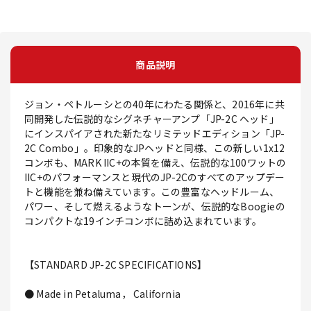
商品説明
ジョン・ペトルーシとの40年にわたる関係と、2016年に共
同開発した伝説的なシグネチャーアンプ「JP-2C ヘッド」
にインスパイアされた新たなリミテッドエディション「JP-
2C Combo」。印象的なJPヘッドと同様、この新しい1x12
コンボも、MARK IIC+の本質を備え、伝説的な100ワットの
IIC+のパフォーマンスと現代のJP-2Cのすべてのアップデー
トと機能を兼ね備えています。この豊富なヘッドルーム、
パワー、そして燃えるようなトーンが、伝説的なBoogieの
コンパクトな19インチコンボに詰め込まれています。
【STANDARD JP-2C SPECIFICATIONS】
● Made in Petaluma， California