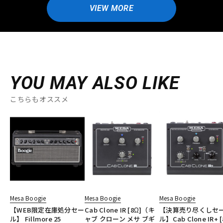
VIEW MORE
YOU MAY ALSO LIKE
こちらもオススメ
Mesa Boogie
Mesa Boogie
Mesa Boogie
【WEB限定在庫処分セー
Cab Clone IR [8Ω]（キ
【決算売り尽くしセ
ル】 Fillmore 25
ャブ クローン メサ ブギ
ル】Cab Clone IR+ [