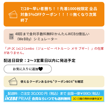
7/28～早い者勝ち！！先着1000枚限定 全品
対象5％OFFクーポン！！！※無くなり次第
終了
48回まで金利手数料無料!かんたんWEB分割払い
（WeBBy）シミュレーター
「JP-2C 1x12 Combo（ジェーピー ペトルーシ メサ ブギー）」の在庫
がありません。
配送日目安：2～3営業日以内に発送予定
お気に入りに追加
使えるクーポンあるかも"クーポンBOX"を確認