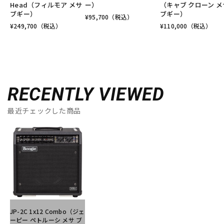
Head（フィルモア メサ
ー）
（キャブ クローン メ
ブギー）
ブギー）
¥
95,700
（税込）
¥
249,700
（税込）
¥
110,000
（税込）
RECENTLY VIEWED
最近チェックした商品
JP-2C 1x12 Combo（ジェ
ーピー ペトルーシ メサ ブ