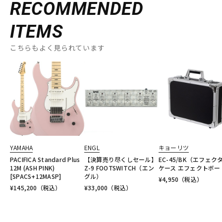
RECOMMENDED
ITEMS
こちらもよく見られています
YAMAHA
ENGL
キョーリツ
PACIFICA Standard Plus
【決算売り尽くしセール】
EC-45/BK（エフェク
12M (ASH PINK)
Z-9 FOOTSWITCH（エン
ケース エフェクトボー
[SPACS+12MASP]
グル）
¥
4,950
（税込）
¥
145,200
（税込）
¥
33,000
（税込）