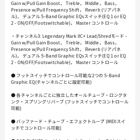
Gain w/Pull Gain Boost， Treble， Middle， Bass，
Presence w/Pull Frequency Shift， Reverb (リアパネ
ル)， デュアル 5-Band Graphic EQsスイッチ(EQ 1 or EQ
2 - ON/OFF/Footswitchable)， Master コントロール
・チャンネル3: Legendary Mark IIC+ Lead/Shredモード -
Gain w/Pull Gain Boost， Treble， Middle， Bass，
Presence w/Pull Frequency Shift， Reverb (リアパネ
ル)， デュアル 5-Band Graphic EQsスイッチ(EQ 1 or EQ
2 - ON/OFF/Footswitchable)， Master コントロール
● フットスイッチでコントロール可能な2つの 5-Band
Graphic EQ(チャンネルごとに設定可能)
● 各チャンネルごとに独立したオールチューブ・ロングタ
ンク・スプリングリバーブ (フットスイッチでコントロール
可能)
● バッファード・チューブ・エフェクトループ (MIDIスイ
ッチでコントロール可能)