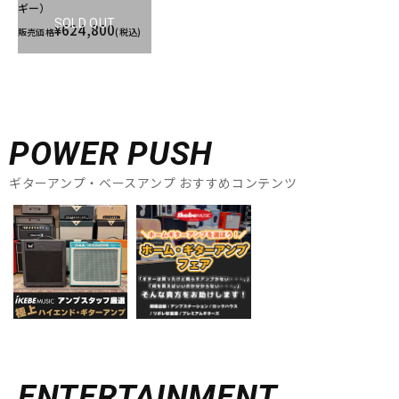
ギー）
SOLD OUT
¥624,800
販売価格
(税込)
POWER PUSH
ギターアンプ・ベースアンプ おすすめコンテンツ
ENTERTAINMENT