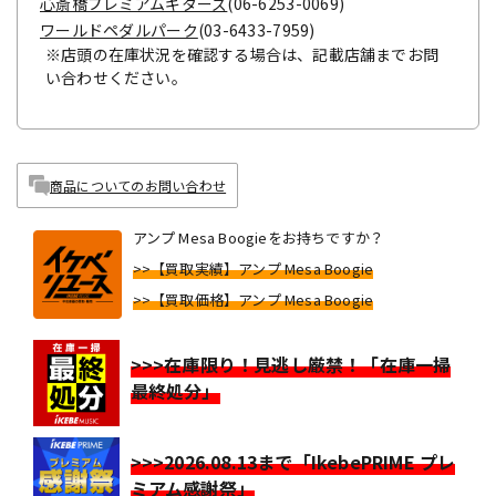
心斎橋プレミアムギターズ
(06-6253-0069)
ワールドペダルパーク
(03-6433-7959)
※店頭の在庫状況を確認する場合は、記載店舗までお問
い合わせください。
商品についてのお問い合わせ
アンプ Mesa Boogieをお持ちですか？
>>【買取実績】アンプ Mesa Boogie
>>【買取価格】アンプ Mesa Boogie
>>>在庫限り！見逃し厳禁！「在庫一掃
最終処分」
>>>2026.08.13まで「IkebePRIME プレ
ミアム感謝祭」