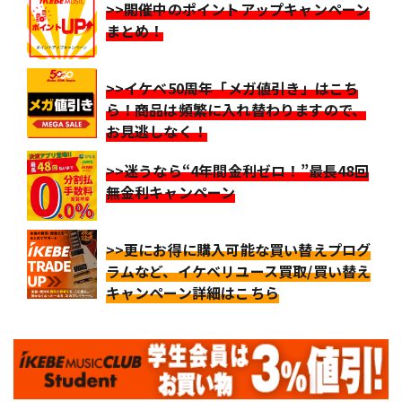
>>開催中のポイントアップキャンペーン
まとめ！
>>イケベ50周年「メガ値引き」はこち
ら！商品は頻繁に入れ替わりますので、
お見逃しなく！
>>迷うなら“4年間金利ゼロ！”最長48回
無金利キャンペーン
>>更にお得に購入可能な買い替えプログ
ラムなど、イケベリユース買取/買い替え
キャンペーン詳細はこちら