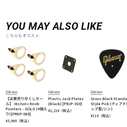
YOU MAY ALSO LIKE
こちらもオススメ
Gibson
Gibson
Gibson
【決算売り尽くしセー
Plastic Jack Plates
Gross Black Stand
ル】 Historic Knob
(Black) [PRJP-010]
Style Pick (ティア
Pointers - GOLD (4個入
ップ型/シン)
¥
1,210
（税込）
り)[PRKP-060]
¥
110
（税込）
¥
3,960
（税込）