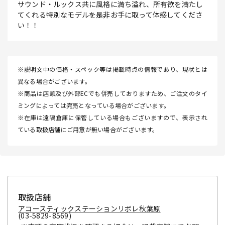
サウンド・ルックス共に風格に満ち溢れ、所有欲を満たし
てくれる特別なモデルを是非お手に取って体感してくださ
い！！
※説明文中の価格・スペック等は掲載時点の情報であり、現状とは
異なる場合がございます。
※商品は店頭及び外部ECでも併売しておりますため、ご注文のタイ
ミングによっては完売となっている場合がございます。
※在庫は遠隔倉庫に保管している場合もございますので、表示され
ている取扱店舗にご用意が無い場合がございます。
取扱店舗
アコースティックステーションリボレ秋葉原
(03-5829-8569)