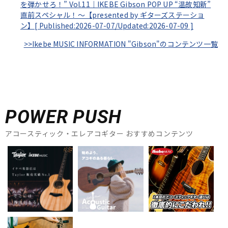
を弾かせろ！” Vol.11｜IKEBE Gibson POP UP “温故知新”
直前スペシャル！～【presented by ギターズステーショ
ン】[
Published:2026-07-07/
Updated:2026-07-09
]
>>Ikebe MUSIC INFORMATION "Gibson"のコンテンツ一覧
POWER PUSH
アコースティック・エレアコギター おすすめコンテンツ