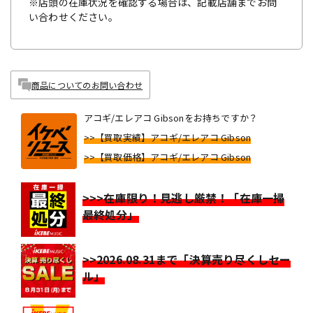
※店頭の在庫状況を確認する場合は、記載店舗までお問
い合わせください。
商品についてのお問い合わせ
アコギ/エレアコ Gibsonをお持ちですか？
>>【買取実績】アコギ/エレアコ Gibson
>>【買取価格】アコギ/エレアコ Gibson
>>>在庫限り！見逃し厳禁！「在庫一掃
最終処分」
>>2026.08.31まで「決算売り尽くしセー
ル」