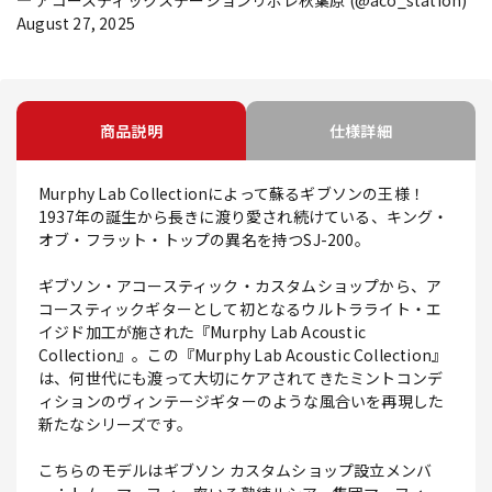
— アコースティックステーションリボレ秋葉原 (@aco_station)
August 27, 2025
商品説明
仕様詳細
Murphy Lab Collectionによって蘇るギブソンの王様！
1937年の誕生から長きに渡り愛され続けている、キング・
オブ・フラット・トップの異名を持つSJ-200。
ギブソン・アコースティック・カスタムショップから、ア
コースティックギターとして初となるウルトラライト・エ
イジド加工が施された『Murphy Lab Acoustic
Collection』。この『Murphy Lab Acoustic Collection』
は、何世代にも渡って大切にケアされてきたミントコンデ
ィションのヴィンテージギターのような風合いを再現した
新たなシリーズです。
こちらのモデルはギブソン カスタムショップ設立メンバ