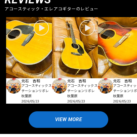
アコースティック・エレアコギターのレビュー
元石 吉和
元石 吉和
元石 吉和
アコースティックス
アコースティックス
アコースティッ
テーションリボレ
テーションリボレ
テーションリ
秋葉原
秋葉原
秋葉原
2026/05/23
2026/05/23
2026/05/23
VIEW MORE