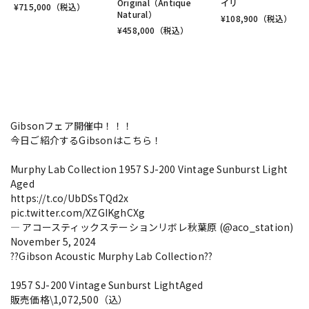
Original（Antique
イリ
¥
715,000
（税込）
Natural）
¥
108,900
（税込）
¥
458,000
（税込）
Gibsonフェア開催中！！！
今日ご紹介するGibsonはこちら！
Murphy Lab Collection 1957 SJ-200 Vintage Sunburst Light
Aged
https://t.co/UbDSsTQd2x
pic.twitter.com/XZGIKghCXg
— アコースティックステーションリボレ秋葉原 (@aco_station)
November 5, 2024
??Gibson Acoustic Murphy Lab Collection??
1957 SJ-200 Vintage Sunburst LightAged
販売価格\1,072,500（込）