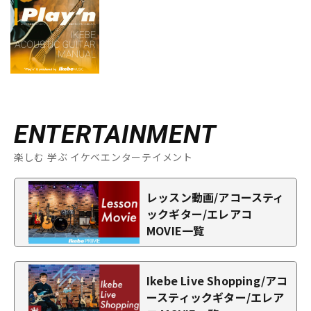
ENTERTAINMENT
楽しむ 学ぶ イケベエンターテイメント
レッスン動画/アコースティ
ックギター/エレアコ
MOVIE一覧
Ikebe Live Shopping/アコ
ースティックギター/エレア