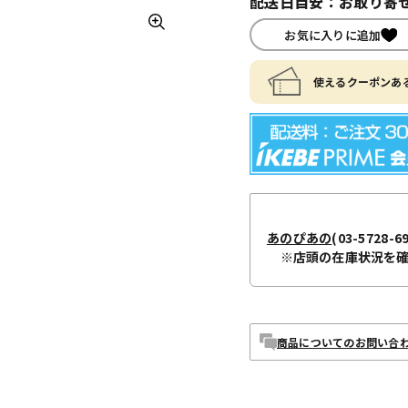
配送日目安：お取り寄せ
お気に入りに追加
使えるクーポンある
あのぴあの
(03-5728-6
※店頭の在庫状況を
商品についてのお問い合