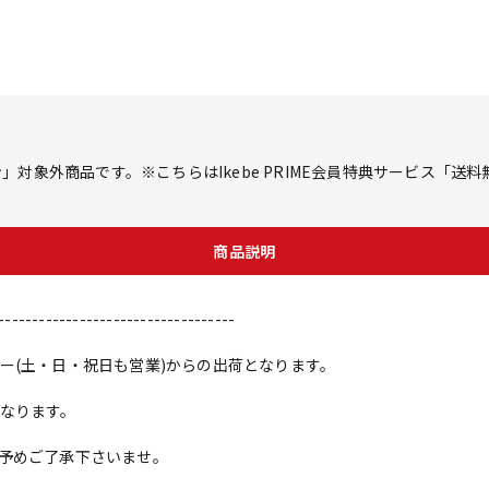
対象外商品です。※こちらはIkebe PRIME会員特典サービス「送
商品説明
-----------------------------------
ー(土・日・祝日も営業)からの出荷となります。
なります。
予めご了承下さいませ。