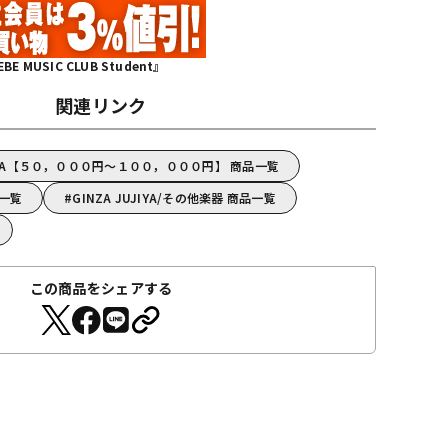
MUSIC CLUB Student』
関連リンク
JIYA【５０，０００円～１００，０００円】 商品一覧
品一覧
GINZA JUJIYA/その他楽器 商品一覧
この商品をシェアする