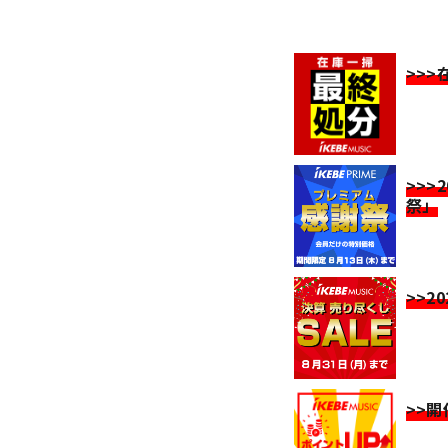
>>
>>>
祭」
>>2
>>