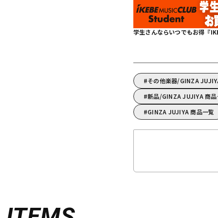
学生さんならいつでもお得『IKEBE 
その他楽器/GINZA JU
新品/GINZA JUJIYA 商
GINZA JUJIYA 商品一覧
D
ITEMS