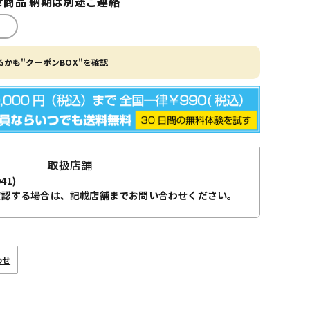
商品 納期は別途ご連絡
かも"クーポンBOX"を確認
取扱店舗
941)
確認する場合は、記載店舗までお問い合わせください。
わせ