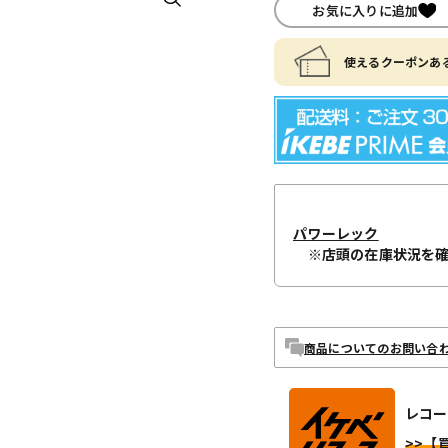
お気に入りに追加
使えるクーポンある
パワーレック
※店頭の在庫状況を
商品についてのお問い合
レコー
>>【