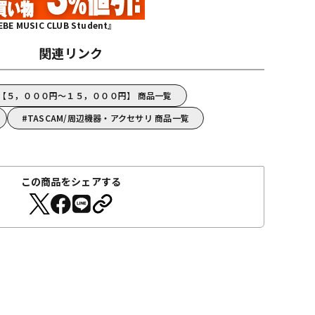
MUSIC CLUB Student』
関連リンク
M【５，０００円～１５，０００円】 商品一覧
TASCAM/周辺機器・アクセサリ 商品一覧
この商品をシェアする