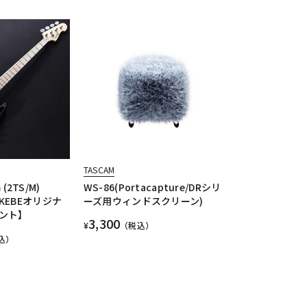
TASCAM
 (2TS/M)
WS-86(Portacapture/DRシリ
× IKEBEオリジナ
ーズ用ウィンドスクリーン)
ント】
3,300
¥
（税込）
込）