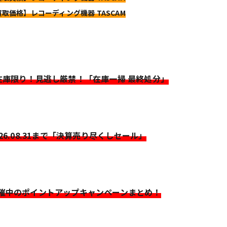
買取価格】レコーディング機器 TASCAM
>在庫限り！見逃し厳禁！「在庫一掃 最終処分」
026.08.31まで「決算売り尽くしセール」
開催中のポイントアップキャンペーンまとめ！