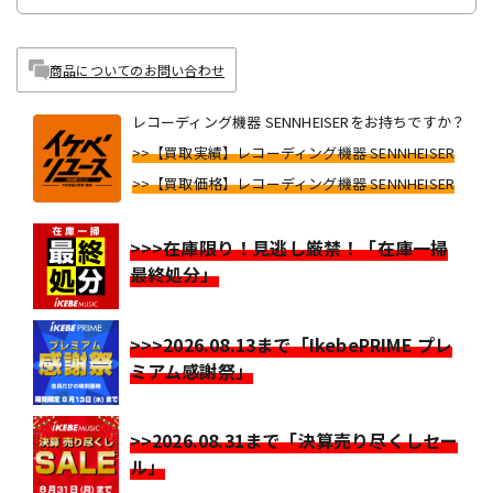
商品についてのお問い合わせ
レコーディング機器 SENNHEISERをお持ちですか？
>>【買取実績】レコーディング機器 SENNHEISER
>>【買取価格】レコーディング機器 SENNHEISER
>>>在庫限り！見逃し厳禁！「在庫一掃
最終処分」
>>>2026.08.13まで「IkebePRIME プレ
ミアム感謝祭」
>>2026.08.31まで「決算売り尽くしセー
ル」