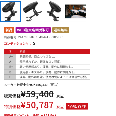
DTM オンライン納品
レコーディング機器
配信/ライブ機器
楽器アクセサリ
新品
WEB注文店頭受取可
送料無料
商品番号 794703
JAN ：
4044155285826
中古
ヴィンテージ
S
コンディション
：
メーカー希望小売価格
¥
56,430
（税込）
¥
59,400
販売価格
（税込）
¥
50,787
特別価格
10% OFF
（税込）
461pt(1%)
獲得予定ポイント：