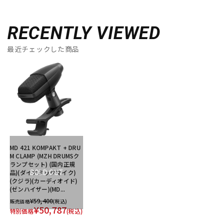
RECENTLY VIEWED
最近チェックした商品
MD 421 KOMPAKT + DRU
M CLAMP (MZH DRUMSク
ランプセット) (国内正規
品)(ダイナミックマイク)
SOLD OUT
(クジラ)(カーディオイド)
(ゼンハイザー)(MD...
¥59,400
販売価格
(税込)
¥50,787
特別価格
(税込)