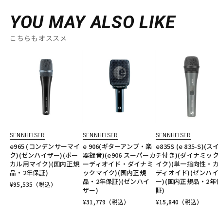
YOU MAY ALSO LIKE
こちらもオススメ
SENNHEISER
SENNHEISER
SENNHEISER
e965 (コンデンサーマイ
e 906(ギターアンプ・楽
e835S (e 835-S)(
ク)(ゼンハイザー)(ボー
器録音)(e906 スーパーカ
チ付き)(ダイナミッ
カル用マイク)(国内正規
ーディオイド・ダイナミ
イク)(単一指向性・
品・2年保証)
ックマイク)(国内正規
ディオイド)(ゼンハ
品・2年保証)(ゼンハイ
ー)(国内正規品・2年
¥
95,535
（税込）
ザー)
証)
¥
31,779
（税込）
¥
15,840
（税込）