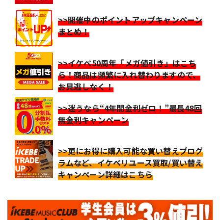
>>開催中のポイントアップキャンペーン
まとめ！
>>イケベ50周年「メガ値引き」はこち
ら！商品は頻繁に入れ替わりますので、
お見逃しなく！
>>迷うなら“4年間金利ゼロ！”最長48回
無金利キャンペーン
>>更にお得に購入可能な買い替えプログ
ラムなど、イケベリユース買取/買い替え
キャンペーン詳細はこちら