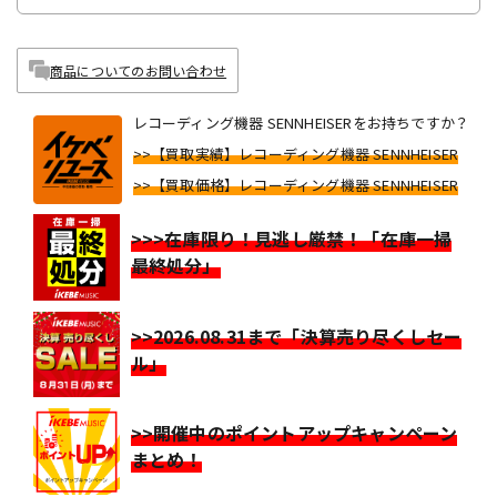
商品についてのお問い合わせ
レコーディング機器 SENNHEISERをお持ちですか？
>>【買取実績】レコーディング機器 SENNHEISER
>>【買取価格】レコーディング機器 SENNHEISER
>>>在庫限り！見逃し厳禁！「在庫一掃
最終処分」
>>2026.08.31まで「決算売り尽くしセー
ル」
>>開催中のポイントアップキャンペーン
まとめ！