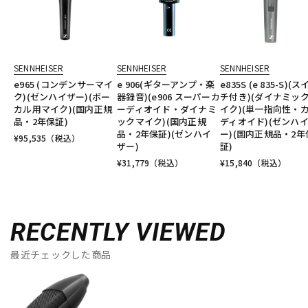
SENNHEISER
SENNHEISER
SENNHEISER
e965 (コンデンサーマイ
e 906(ギターアンプ・楽
e835S (e 835-S)(
ク)(ゼンハイザー)(ボー
器録音)(e906 スーパーカ
チ付き)(ダイナミッ
カル用マイク)(国内正規
ーディオイド・ダイナミ
イク)(単一指向性・
品・2年保証)
ックマイク)(国内正規
ディオイド)(ゼンハ
品・2年保証)(ゼンハイ
ー)(国内正規品・2年
¥
95,535
（税込）
ザー)
証)
¥
31,779
（税込）
¥
15,840
（税込）
RECENTLY VIEWED
最近チェックした商品