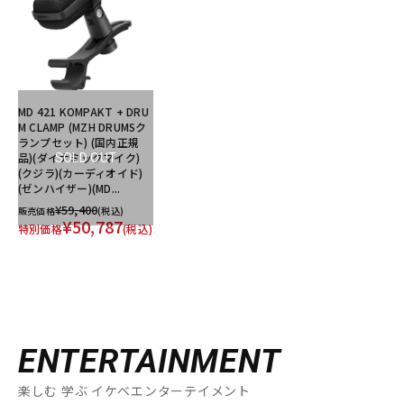
MD 421 KOMPAKT + DRU
M CLAMP (MZH DRUMSク
ランプセット) (国内正規
品)(ダイナミックマイク)
SOLD OUT
(クジラ)(カーディオイド)
(ゼンハイザー)(MD...
¥59,400
販売価格
(税込)
¥50,787
特別価格
(税込)
ENTERTAINMENT
楽しむ 学ぶ イケベエンターテイメント