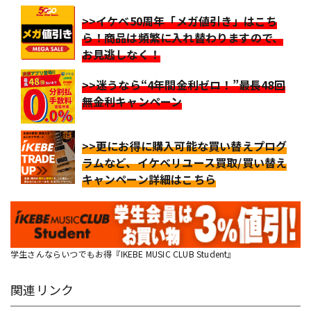
>>イケベ50周年「メガ値引き」はこち
ら！商品は頻繁に入れ替わりますので、
お見逃しなく！
>>迷うなら“4年間金利ゼロ！”最長48回
無金利キャンペーン
>>更にお得に購入可能な買い替えプログ
ラムなど、イケベリユース買取/買い替え
キャンペーン詳細はこちら
学生さんならいつでもお得『IKEBE MUSIC CLUB Student』
関連リンク