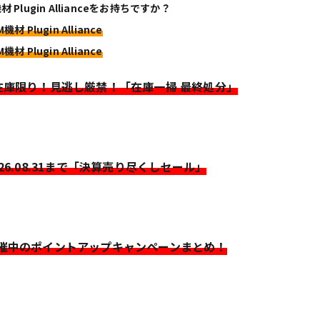
材 Plugin Allianceをお持ちですか？
機材 Plugin Alliance
機材 Plugin Alliance
>在庫限り！見逃し厳禁！「在庫一掃 最終処分」
026.08.31まで「決算売り尽くしセール」
開催中のポイントアップキャンペーンまとめ！