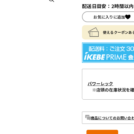
配送日目安：2時間以
お気に入りに追加
使えるクーポンある
パワーレック
※店頭の在庫状況を
商品についてのお問い合