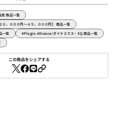
ード販売 商品一覧
ance【２０，０００円～４５，０００円】 商品一覧
 商品一覧
Plugin Alliance/ダイナミクス・EQ 商品一覧
覧
この商品をシェアする