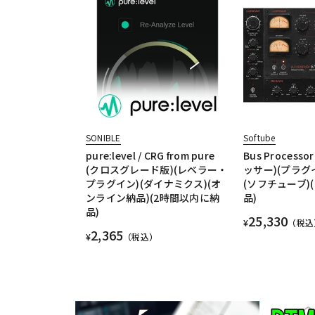
SONIBLE
Softube
pure:level / CRG from pure
Bus Processo
(クロスグレード版)(レベラー・
ッサー)(プラグ
プラグイン)(ダイナミクス)(オ
(ソフチューブ)
ンライン納品)(2時間以内に納
品)
品)
25,330
¥
（税込
2,365
¥
（税込）