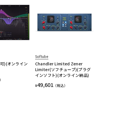
Softube
引不可)(オンライン
Chandler Limited Zener
Limiter(ソフチューブ)(プラグ
インソフト)(オンライン納品)
）
49,601
¥
（税込）