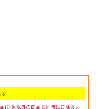
ます。
品)対象以外の商品と同時にご注文い