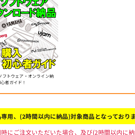
Mソフトウェア・オンライン納
初心者ガイド！
専用、(2時間以内に納品)対象商品となっており
時にご注文いただいた場合、及び(2時間以内に納