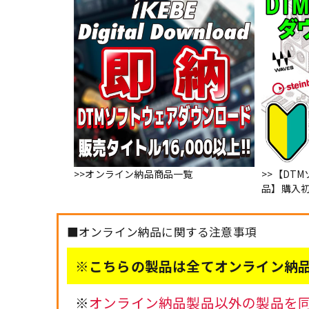
>>オンライン納品商品一覧
>>【DT
品】購入
■オンライン納品に関する注意事項
※こちらの製品は全てオンライン納品
※
オンライン納品製品以外の製品を同