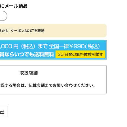
内にメール納品
かも"クーポンBOX"を確認
取扱店舗
確認する場合は、記載店舗までお問い合わせください。
わせ