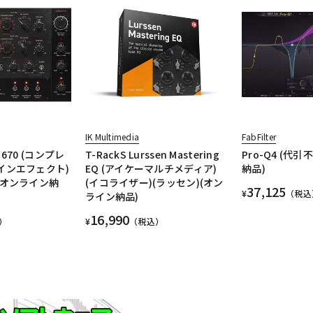
IK Multimedia
FabFilter
r 670 (コンプレ
T-RackS Lurssen Mastering
Pro-Q4 (代
インエフェクト)
EQ (アイケーマルチメディア)
納品)
(オンライン納
(イコライザー)(ラッセン)(オン
37,125
¥
（税込
ライン納品)
16,990
）
¥
（税込）