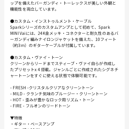
ップを備えたバーガンディ・トーレックスが美しい外観と
機能性を両立しています。
●カスタム・インストゥルメント・ケーブル
Sparkシリーズのカスタムアンプとして初めて、Spark
MINI Vaiには、24K金メッキ・コネクターと耐久性のあるバ
ーガンディ編みナイロンジャケットを備えた、10フィート
（約3m）のギターケーブルが付属しています。
●カスタム・ヴァイ・トーン
クリーンからリードまでスティーブ・ヴァイ自らが作成し
たプリセットx 4 搭載。ジャンルごとに作成されたシグネチ
ャートーンをすぐに使える状態で体験可能です。
- FRESH -クリスタルクリアなクリーントーン
- MILD - クランチ気味のブルージー・クリーントーン
- HOT - 歪みが豊かなロック用リズム・トーン
- FIRE - フルオンのリードトーン
▼特徴
・ギター・ベースアンプ