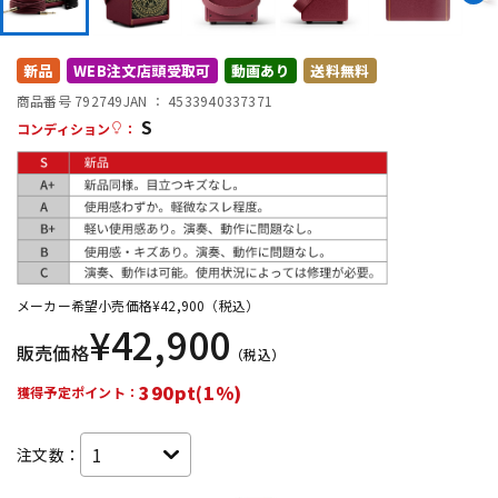
DTM オンライン納品
レコーディング機器
新品
WEB注文店頭受取可
動画あり
送料無料
配信/ライブ機器
楽器アクセサリ
商品番号 792749
JAN ：
4533940337371
S
コンディション
：
中古
ヴィンテージ
メーカー希望小売価格
¥
42,900
（税込）
¥
42,900
販売価格
（税込）
390pt(1%)
獲得予定ポイント：
注文数：