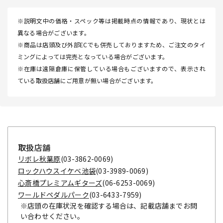
※説明文中の価格・スペック等は掲載時点の情報であり、現状とは
異なる場合がございます。
※商品は店頭及び外部ECでも併売しておりますため、ご注文のタイ
ミングによっては完売となっている場合がございます。
※在庫は遠隔倉庫に保管している場合もございますので、表示され
ている取扱店舗にご用意が無い場合がございます。
取扱店舗
リボレ秋葉原
(03-3862-0069)
ロックハウスイケベ池袋
(03-3989-0069)
心斎橋プレミアムギターズ
(06-6253-0069)
ワールドペダルパーク
(03-6433-7959)
※店頭の在庫状況を確認する場合は、記載店舗までお問
い合わせください。