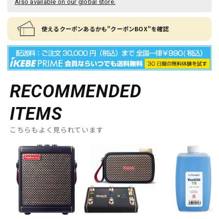
Also available on our global store.
使えるクーポンあるかも"クーポンBOX"を確認
RECOMMENDED
ITEMS
こちらもよく見られています