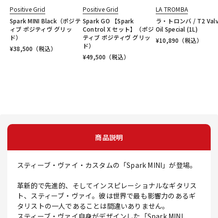
Positive Grid
Positive Grid
LA TROMBA
Spark MINI Black（ポジテ
Spark GO 【Spark
ラ・トロンバ / T2 Val
ィブ ポジティヴ グリッ
Control X セット】（ポジ
Oil Special (1L)
ド）
ティブ ポジティヴ グリッ
¥
10,890
（税込）
ド）
¥
38,500
（税込）
¥
49,500
（税込）
商品説明
スティーブ・ヴァイ・カスタムの「Spark MINI」が登場。
革新的で先進的、そしてインスピレーショナルなギタリス
ト、スティーブ・ヴァイ。彼は世界で最も影響力のあるギ
タリストの一人であることは間違いありません。
スティーブ・ヴァイ自身がデザインした「Spark MINI