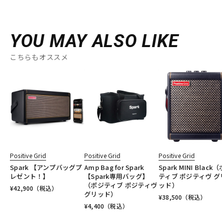
YOU MAY ALSO LIKE
こちらもオススメ
Positive Grid
Positive Grid
Positive Grid
Spark 【アンプバッグプ
Amp Bag for Spark
Spark MINI Black
レゼント！】
【Spark専用バッグ】
ティブ ポジティヴ グ
（ポジティブ ポジティヴ
ッド）
¥
42,900
（税込）
グリッド）
¥
38,500
（税込）
¥
4,400
（税込）