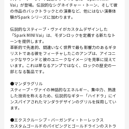
Vai」が登場。伝説的なシグネイチャー・トーン、そして彼
の作品のバックトラックとの演奏など、他にはない演奏体
験がSpark シリーズに加わります。
伝説的なスティーブ・ヴァイがカスタムデザインした
「Spark MINI Vai」は、モダンロックを定義する新たなト
ーンを提供します。
革新的で先進的、間違いなく世界で最も影響力のあるギタ
リストである彼をフィーチャしたこのアンプは、アイコニ
ックなサウンドと彼のユニークなイメージを見事に捉えて
います。これは単なるアンプではなく、ロックの歴史の一
部となる製品です。
●マンダラグリル
スティーブ・ヴァイの神話的なエネルギー、集中力、熟達
した技術を称えるため、伝説的なギター「ハイドラ」にイ
ンスパイアされたマンダラデザインのグリルを採用してい
ます。
●エクスクルーシブ・バーガンディ・トーレックス
カスタムゴールドのパイピングとゴールドラインのストラ