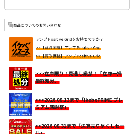
商品についてのお問い合わせ
アンプ Positive Gridをお持ちですか？
>>【買取実績】アンプ Positive Grid
>>【買取価格】アンプ Positive Grid
>>>在庫限り！見逃し厳禁！「在庫一掃
最終処分」
>>>2026.08.13まで「IkebePRIME プレ
ミアム感謝祭」
>>2026.08.31まで「決算売り尽くしセー
ル」