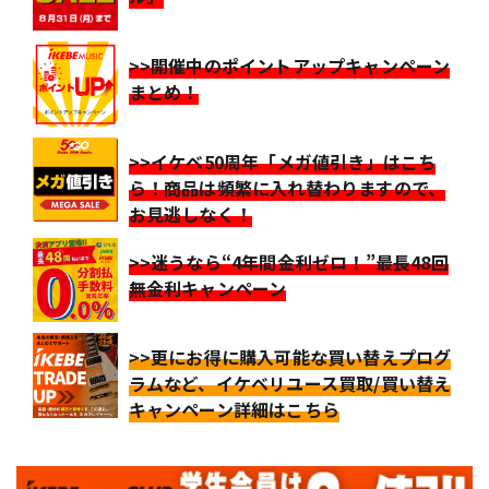
>>開催中のポイントアップキャンペーン
まとめ！
>>イケベ50周年「メガ値引き」はこち
ら！商品は頻繁に入れ替わりますので、
お見逃しなく！
>>迷うなら“4年間金利ゼロ！”最長48回
無金利キャンペーン
>>更にお得に購入可能な買い替えプログ
ラムなど、イケベリユース買取/買い替え
キャンペーン詳細はこちら