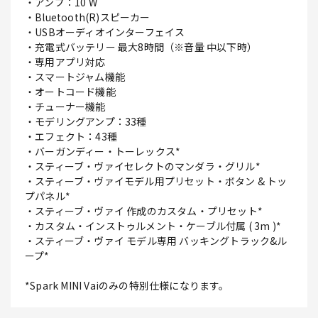
・アンプ：10 W
・Bluetooth(R)スピーカー
・USBオーディオインターフェイス
・充電式バッテリー 最大8時間（※音量 中以下時）
・専用アプリ対応
・スマートジャム機能
・オートコード機能
・チューナー機能
・モデリングアンプ：33種
・エフェクト：43種
・バーガンディー・トーレックス*
・スティーブ・ヴァイセレクトのマンダラ・グリル*
・スティーブ・ヴァイモデル用プリセット・ボタン & トッ
プパネル*
・スティーブ・ヴァイ 作成のカスタム・プリセット*
・カスタム・インストゥルメント・ケーブル付属 ( 3m )*
・スティーブ・ヴァイ モデル専用 バッキングトラック&ル
ープ*
*Spark MINI Vaiのみの特別仕様になります。