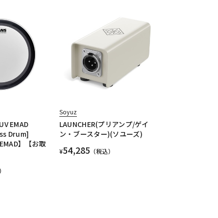
Soyuz
UV EMAD
LAUNCHER(プリアンプ/ゲイ
ass Drum]
ン・ブースター)(ソユーズ)
 + EMAD】【お取
54,285
¥
（税込）
）