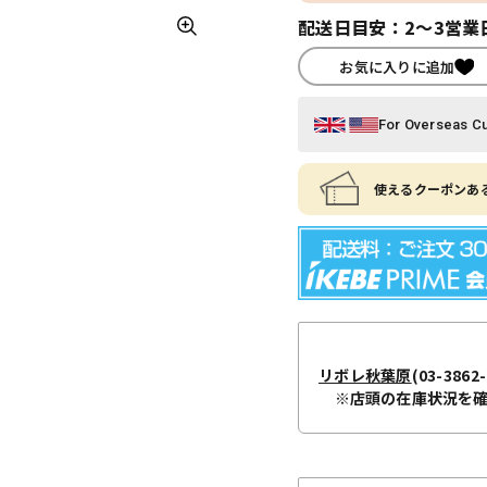
配送日目安：2～3営業
お気に入りに追加
For Overseas C
使えるクーポンある
リボレ秋葉原
(03-3862-
※店頭の在庫状況を