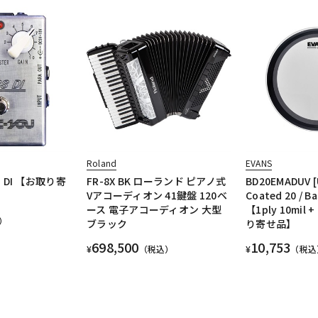
Roland
EVANS
SS DI 【お取り寄
FR-8X BK ローランド ピアノ式
BD20EMADUV [
Vアコーディオン 41鍵盤 120ベ
Coated 20 / B
ース 電子アコーディオン 大型
【1ply 10mil
）
ブラック
り寄せ品】
698,500
10,753
¥
（税込）
¥
（税込