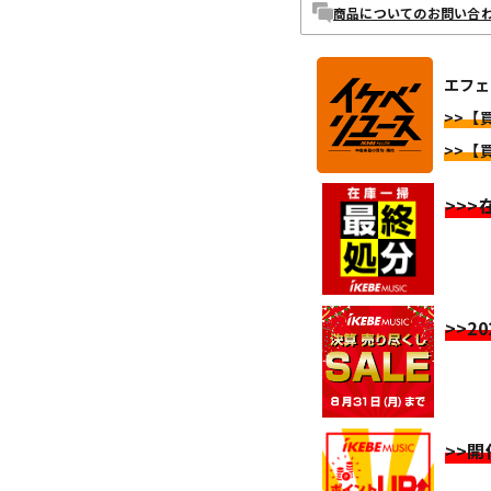
商品についてのお問い合
エフェ
>>【
>>【
>>
>>2
>>