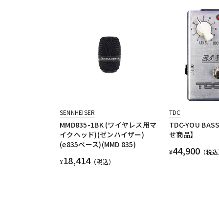
SENNHEISER
TDC
MMD835-1BK (ワイヤレス用マ
TDC-YOU BA
イクヘッド)(ゼンハイザー)
せ商品】
(e835ベース)(MMD 835)
44,900
¥
（税込
18,414
¥
（税込）