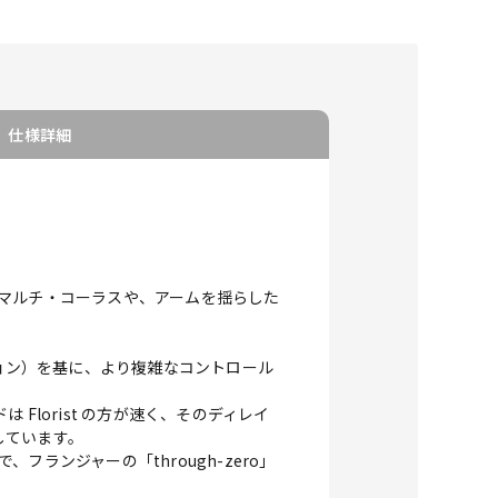
仕様詳細
マルチ・コーラスや、アームを揺らした
ジュレーション）を基に、より複雑なコントロール
Florist の方が速く、そのディレイ
しています。
ンジャーの「through-zero」