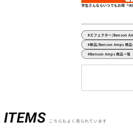
学生さんならいつでもお得『IKEBE 
エフェクター/Benson
新品/Benson Amps 商
Benson Amps 商品一覧
D
ITEMS
こちらもよく見られています