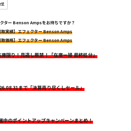
わせ
クター Benson Ampsをお持ちですか？
買取実績】エフェクター Benson Amps
買取価格】エフェクター Benson Amps
>在庫限り！見逃し厳禁！「在庫一掃 最終処分」
026.08.31まで「決算売り尽くしセール」
開催中のポイントアップキャンペーンまとめ！