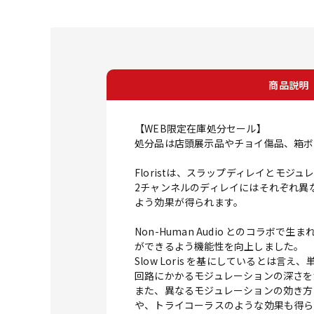
商品説明
【WEB限定在庫処分セール】
処分品は店頭展示品やチョイ傷品、箱ボ
Floristは、スラップディレイとモ
2チャンネルのディレイにはそれぞれ異
よう効果が得られます。
Non-Human Audio とのコラボで
ができるよう機能性を向上しました。
Slow Loris を基にしているとは言
回路にかかるモジュレーションの深さを
また、異なるモジュレーションの効き方と
や、トライコーラスのような効果も得ら