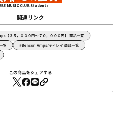
MUSIC CLUB Student』
関連リンク
 Amps【３５，０００円～７０，０００円】 商品一覧
品一覧
Benson Amps/ディレイ 商品一覧
この商品をシェアする