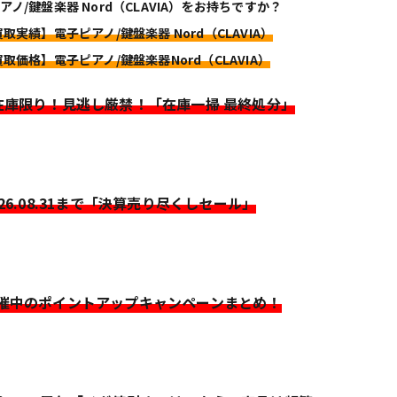
アノ/鍵盤楽器 Nord（CLAVIA）をお持ちですか？
買取実績】電子ピアノ/鍵盤楽器 Nord（CLAVIA）
買取価格】電子ピアノ/鍵盤楽器Nord（CLAVIA）
>在庫限り！見逃し厳禁！「在庫一掃 最終処分」
026.08.31まで「決算売り尽くしセール」
開催中のポイントアップキャンペーンまとめ！