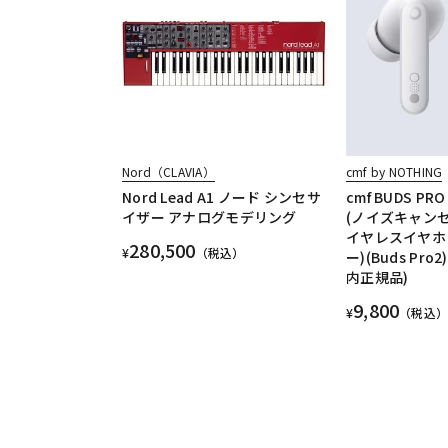
Nord（CLAVIA）
cmf by NOTHING
Nord Lead A1 ノード シンセサ
cmf BUDS PRO 
イザー アナログモデリング
(ノイズキャン
イヤレスイヤホ
280,500
¥
（税込）
ー)(Buds Pro
内正規品)
9,800
¥
（税込）