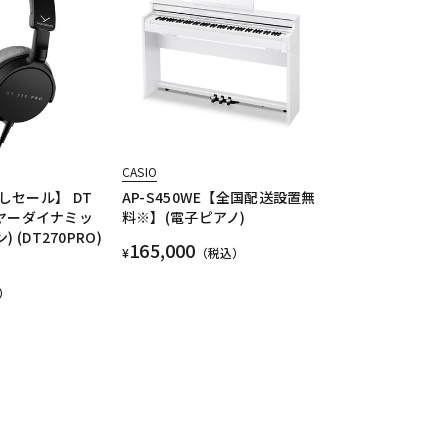
CASIO
しセール】 DT
AP-S450WE【全国配送設置無
ベイヤーダイナミッ
料※】(電子ピアノ)
 (DT270PRO)
165,000
¥
（税込）
）