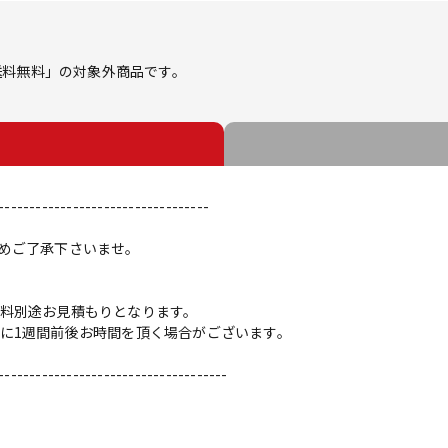
ス「送料無料」の対象外商品です。
----------------------------------
めご了承下さいませ。
料別途お見積もりとなります。
に1週間前後お時間を頂く場合がございます。
-------------------------------------