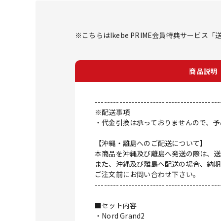
※こちらはIkebe PRIME会員特典サービ
商品説明
-----------------------------------------
※配送事項
・代金引換は承っておりませんので、予
【沖縄・離島へのご配送について】
本商品を沖縄及び離島へ発送の際は、送
また、沖縄及び離島へ配送の場合、納期
ご注文前にお問い合わせ下さい。
-----------------------------------------
■セット内容
・Nord Grand2