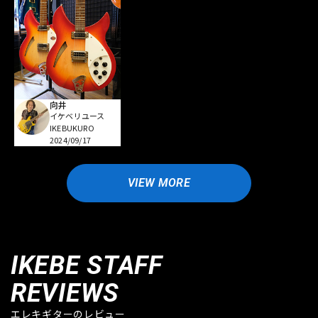
向井
イケベリユース
IKEBUKURO
2024/09/17
VIEW MORE
IKEBE STAFF
REVIEWS
エレキギターのレビュー