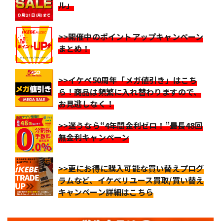
ル」
>>開催中のポイントアップキャンペーン
まとめ！
>>イケベ50周年「メガ値引き」はこち
ら！商品は頻繁に入れ替わりますので、
お見逃しなく！
>>迷うなら“4年間金利ゼロ！”最長48回
無金利キャンペーン
>>更にお得に購入可能な買い替えプログ
ラムなど、イケベリユース買取/買い替え
キャンペーン詳細はこちら