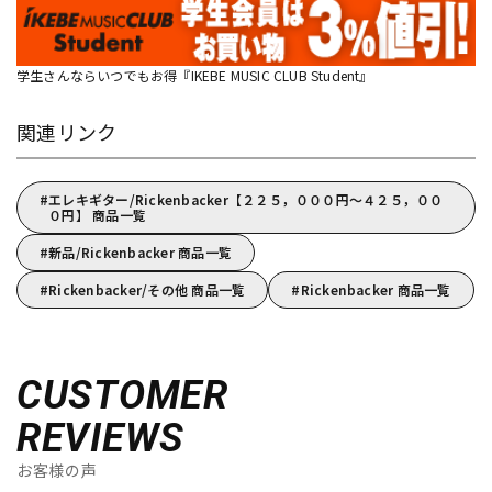
学生さんならいつでもお得『IKEBE MUSIC CLUB Student』
関連リンク
エレキギター/Rickenbacker【２２５，０００円～４２５，００
０円】 商品一覧
新品/Rickenbacker 商品一覧
Rickenbacker/その他 商品一覧
Rickenbacker 商品一覧
CUSTOMER
REVIEWS
お客様の声