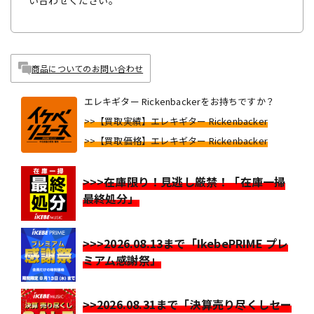
い合わせください。
商品についてのお問い合わせ
エレキギター Rickenbackerをお持ちですか？
>>【買取実績】エレキギター Rickenbacker
>>【買取価格】エレキギター Rickenbacker
>>>在庫限り！見逃し厳禁！「在庫一掃
最終処分」
>>>2026.08.13まで「IkebePRIME プレ
ミアム感謝祭」
>>2026.08.31まで「決算売り尽くしセー