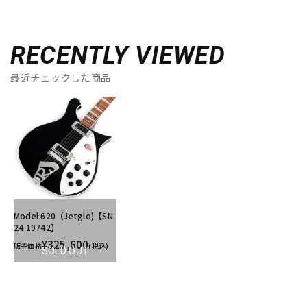
RECENTLY VIEWED
最近チェックした商品
Model 620（Jetglo)【SN.
24 19742】
¥325,600
販売価格
(税込)
SOLD OUT