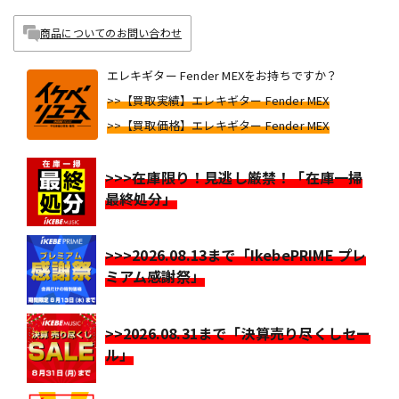
商品についてのお問い合わせ
エレキギター Fender MEXをお持ちですか？
>>【買取実績】エレキギター Fender MEX
>>【買取価格】エレキギター Fender MEX
>>>在庫限り！見逃し厳禁！「在庫一掃
最終処分」
>>>2026.08.13まで「IkebePRIME プレ
ミアム感謝祭」
>>2026.08.31まで「決算売り尽くしセー
ル」