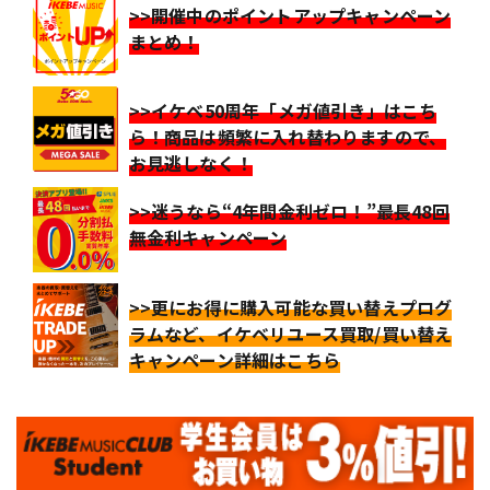
>>開催中のポイントアップキャンペーン
まとめ！
>>イケベ50周年「メガ値引き」はこち
ら！商品は頻繁に入れ替わりますので、
お見逃しなく！
>>迷うなら“4年間金利ゼロ！”最長48回
無金利キャンペーン
>>更にお得に購入可能な買い替えプログ
ラムなど、イケベリユース買取/買い替え
キャンペーン詳細はこちら