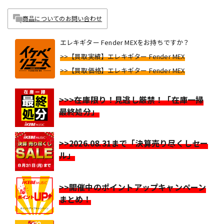
商品についてのお問い合わせ
エレキギター Fender MEXをお持ちですか？
>>【買取実績】エレキギター Fender MEX
>>【買取価格】エレキギター Fender MEX
>>>在庫限り！見逃し厳禁！「在庫一掃
最終処分」
>>2026.08.31まで「決算売り尽くしセー
ル」
>>開催中のポイントアップキャンペーン
まとめ！