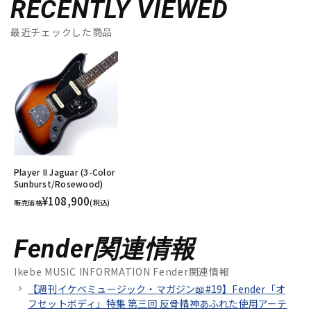
RECENTLY VIEWED
最近チェックした商品
Player II Jaguar (3-Color
Sunburst/Rosewood)
¥108,900
販売価格
(税込)
Fender関連情報
Ikebe MUSIC INFORMATION Fender関連情報
【週刊イケベミュージック・マガジン📖#19】Fender「オ
フセットボディ」特集 第三回 反骨精神あふれた使用アーテ