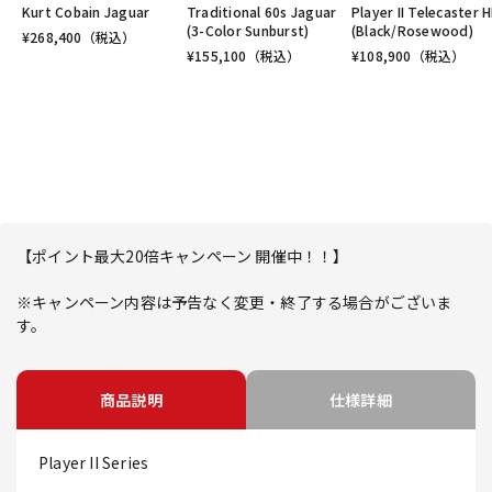
Kurt Cobain Jaguar
Traditional 60s Jaguar
Player II Telecaster 
(3-Color Sunburst)
(Black/Rosewood)
¥
268,400
（税込）
¥
155,100
（税込）
¥
108,900
（税込）
【ポイント最大20倍キャンペーン 開催中！！】
※キャンペーン内容は予告なく変更・終了する場合がございま
す。
商品説明
仕様詳細
Player II Series