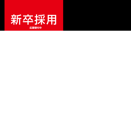
¥
108,900
販売価格
（税込）
ご利用ガイド
サポート
会社情報
関連リンク