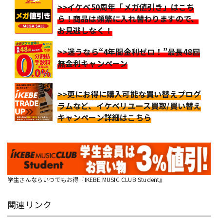
>>イケベ50周年「メガ値引き」はこち
ら！商品は頻繁に入れ替わりますので、
お見逃しなく！
>>迷うなら“4年間金利ゼロ！”最長48回
無金利キャンペーン
>>更にお得に購入可能な買い替えプログ
ラムなど、イケベリユース買取/買い替え
キャンペーン詳細はこちら
学生さんならいつでもお得『IKEBE MUSIC CLUB Student』
関連リンク