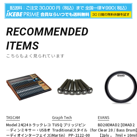
RECOMMENDED
ITEMS
こちらもよく見られています
TASCAM
Graph Tech
EVANS
Model 24(24トラックレコ
TUSQ ブリッジピン
BD20EMAD2 [EMAD2
―ディンミキサー・USBオ
Traditionalスタイル（for
Clear 20 / Bass Drum
ーディオインターフェイス)
Martin） PP-2122-00
【2ply ， 7mil + 10mi