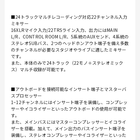
■24トラックマルチレコーディング対応22チャンネル入力
ミキサー
16XLRマイク入力/22TRSライン入力、出力にはMAIN
L/R、CONTROL ROOM L/R、5系統のAUXセンド、4系統の
ステレオSUBバス、2つのヘッドホンアウト端子を備え多数
のチャンネルが必要なスタジオやライブに適したミキサー
です。
また、本体のみで24トラック（22モノ＋ステレオミック
ス）マルチ収録が可能です。
■アウトボードを接続可能なインサート端子とマスターバ
スプロセッサー
1~12チャンネルにはインサート端子を装備し、コンプレッ
サーやイコライザーといったアウトボードの使用が可能で
す。
また、メインバスにはマスターコンプレッサーとイコライ
ザーを搭載。加えて、メイン出力のバスインサート端子を
装備し、ステレオコンプレッサーやイコライザーといった