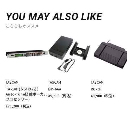
YOU MAY ALSO LIKE
こちらもオススメ
TASCAM
TASCAM
TASCAM
TA-1VP(タスカム)(
BP-6AA
RC-3F
Auto-Tune搭載ボーカル
¥
5,500
（税込）
¥
9,900
（税込）
プロセッサー)
¥
79,200
（税込）