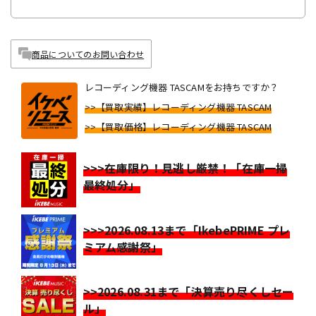
商品についてのお問い合わせ
レコーディング機器 TASCAMをお持ちですか？
>>【買取実績】レコーディング機器 TASCAM
>>【買取価格】レコーディング機器 TASCAM
>>>在庫限り！見逃し厳禁！「在庫一掃
最終処分」
>>>2026.08.13まで「IkebePRIME プレ
ミアム感謝祭」
>>2026.08.31まで「決算売り尽くしセー
ル」