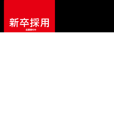
¥
352,000
販売価格
（税込）
ご利用ガイド
サポート
会社情報
関連リンク