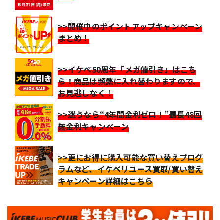
>>開催中のポイントアップキャンペーン
まとめ！
>>イケベ50周年「メガ値引き」はこち
ら！商品は頻繁に入れ替わりますので、
お見逃しなく！
>>迷うなら“4年間金利ゼロ！”最長48回
無金利キャンペーン
>>更にお得に購入可能な買い替えプログ
ラムなど、イケベリユース買取/買い替え
キャンペーン詳細はこちら