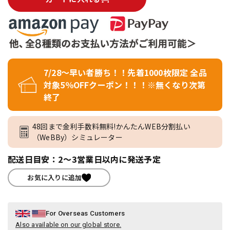
7/28～早い者勝ち！！先着1000枚限定 全品
対象5％OFFクーポン！！！※無くなり次第
終了
48回まで金利手数料無料!かんたんWEB分割払い
（WeBBy）シミュレーター
配送日目安：2～3営業日以内に発送予定
お気に入りに追加
For Overseas Customers
Also available on our global store.