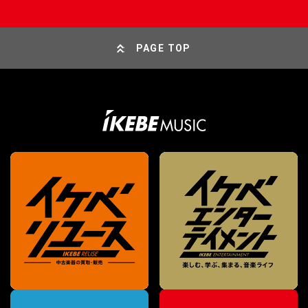
PAGE TOP