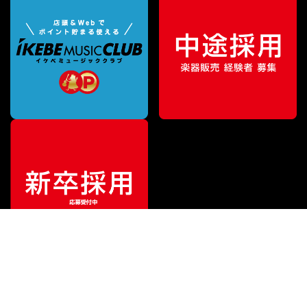
¥
31,800
販売価格
（税込）
ご利用ガイド