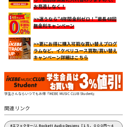
お見逃しなく！
>>迷うなら“4年間金利ゼロ！”最長48回
無金利キャンペーン
>>更にお得に購入可能な買い替えプログ
ラムなど、イケベリユース買取/買い替え
キャンペーン詳細はこちら
学生さんならいつでもお得『IKEBE MUSIC CLUB Student』
関連リンク
エフェクター/J. Rockett Audio Designs【１５，０００円～４