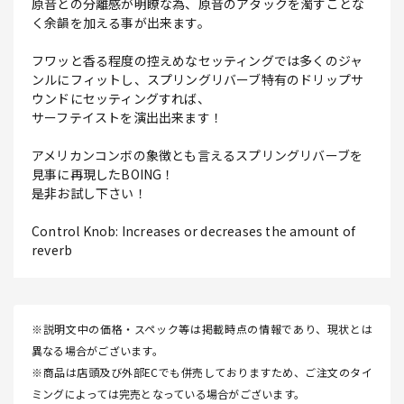
原音との分離感が明瞭な為、原音のアタックを濁すことな
く余韻を加える事が出来ます。
フワッと香る程度の控えめなセッティングでは多くのジャ
ンルにフィットし、スプリングリバーブ特有のドリップサ
ウンドにセッティングすれば、
サーフテイストを演出出来ます！
アメリカンコンボの象徴とも言えるスプリングリバーブを
見事に再現したBOING！
是非お試し下さい！
Control Knob: Increases or decreases the amount of
reverb
※説明文中の価格・スペック等は掲載時点の情報であり、現状とは
異なる場合がございます。
※商品は店頭及び外部ECでも併売しておりますため、ご注文のタイ
ミングによっては完売となっている場合がございます。