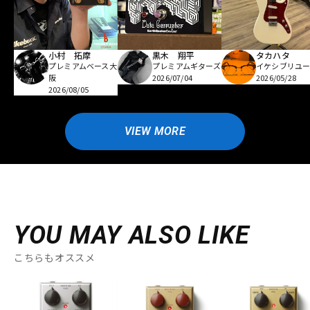
小村 拓摩
黒木 翔平
タカハタ
プレミアムベース大
プレミアムギターズ
イケシブリユー
阪
2026/07/04
2026/05/28
2026/08/05
VIEW MORE
YOU MAY ALSO LIKE
こちらもオススメ